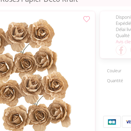
Disponib
Expédié
Délai li
Qualité
Avis cli
Couleur
Quantité