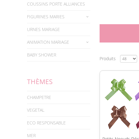
COUSSINS PORTE ALLIANCES
FIGURINES MARIES
URNES MARIAGE
ANIMATION MARIAGE
BABY SHOWER
Produits
THÈMES
CHAMPETRE
VEGETAL
ECO RESPONSABLE
MER
Petits Noeuds Déc