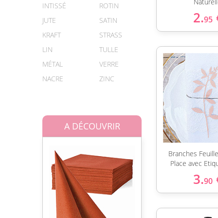
Naturel
INTISSÉ
ROTIN
2.
95
JUTE
SATIN
KRAFT
STRASS
LIN
TULLE
MÉTAL
VERRE
NACRE
ZINC
A DÉCOUVRIR
Branches Feuill
Place avec Etiq
3.
90