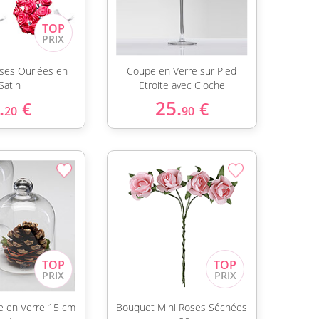
oses Ourlées en
Coupe en Verre sur Pied
Satin
Etroite avec Cloche
.
25.
€
€
20
90
he en Verre 15 cm
Bouquet Mini Roses Séchées