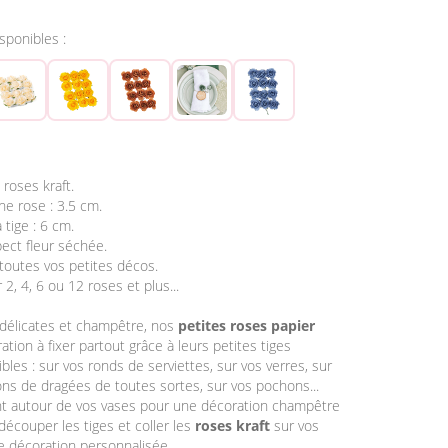
isponibles :
 roses kraft.
ne rose : 3.5 cm.
 tige : 6 cm.
pect fleur séchée.
 toutes vos petites décos.
 2, 4, 6 ou 12 roses et plus...
 délicates et champêtre, nos
petites roses papier
tion à fixer partout grâce à leurs petites tiges
ibles : sur vos ronds de serviettes, sur vos verres, sur
ns de dragées de toutes sortes, sur vos pochons...
t autour de vos vases pour une décoration champêtre
découper les tiges et coller les
roses kraft
sur vos
e décoration personnalisée.