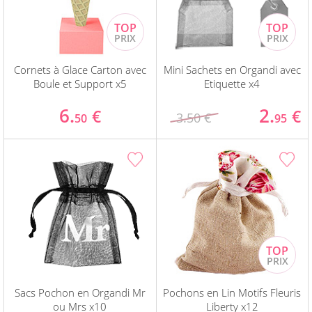
Cornets à Glace Carton avec
Mini Sachets en Organdi avec
Boule et Support x5
Etiquette x4
6.
2.
€
€
3.50 €
50
95
Sacs Pochon en Organdi Mr
Pochons en Lin Motifs Fleuris
ou Mrs x10
Liberty x12