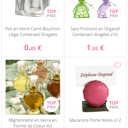
Pot en Verre Carré Bouchon
Sacs Pochons en Organdi
Liège Contenant Dragées
Contenant dragées x10
0.
1.
€
€
85
95
Mignonnette en Verre en
Macarons Porte Noms x12
Forme de Coeur 4cl