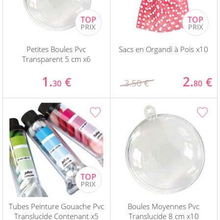
Petites Boules Pvc
Sacs en Organdi à Pois x10
Transparent 5 cm x6
1.
2.
€
€
3.50 €
30
80
Tubes Peinture Gouache Pvc
Boules Moyennes Pvc
Translucide Contenant x5
Translucide 8 cm x10