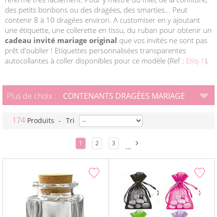
des petits bonbons ou des dragées, des smarties... Peut
contenir 8 à 10 dragées environ. A customiser en y ajoutant
une étiquette, une collerette en tissu, du ruban pour obtenir un
cadeau invité mariage original
que vos invités ne sont pas
prêt d'oublier ! Etiquettes personnalisées transparentes
autocollantes à coller disponibles pour ce modèle (Ref :
Etiq-1
).
Plus de choix :
CONTENANTS DRAGÉES MARIAGE
174
Produits
-
Tri
1
2
3
...