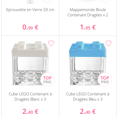
Eprouvette en Verre 20 cm
Mappemonde Boule
Contenant Dragées x 2
0.
1.
€
€
90
95
Cube LEGO Contenant à
Cube LEGO Contenant à
Dragées Blanc x 3
Dragées Bleu x 3
2.
2.
€
€
40
40