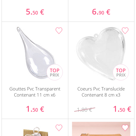
5.
6.
€
€
50
90
Gouttes Pvc Transparent
Coeurs Pvc Translucide
Contenant 11 cm x6
Contenant 8 cm x3
1.
1.
€
€
1.80 €
50
50