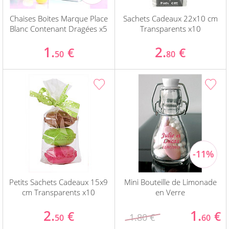
Chaises Boites Marque Place
Sachets Cadeaux 22x10 cm
Blanc Contenant Dragées x5
Transparents x10
1.
2.
€
€
50
80
Petits Sachets Cadeaux 15x9
Mini Bouteille de Limonade
cm Transparents x10
en Verre
2.
1.
€
€
1.80 €
50
60