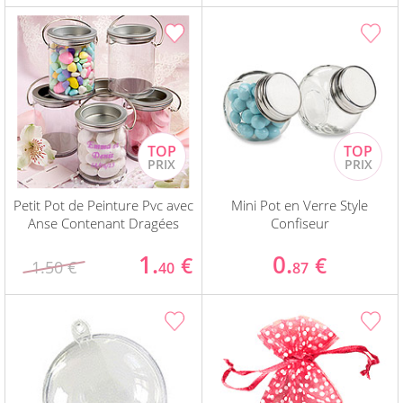
Petit Pot de Peinture Pvc avec
Mini Pot en Verre Style
Anse Contenant Dragées
Confiseur
1.
0.
€
€
1.50 €
40
87