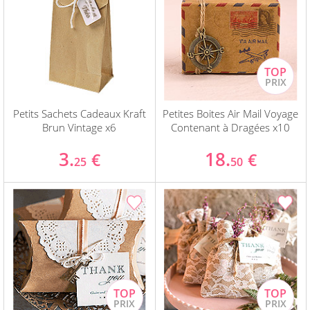
Petits Sachets Cadeaux Kraft
Petites Boites Air Mail Voyage
Brun Vintage x6
Contenant à Dragées x10
3.
18.
€
€
25
50