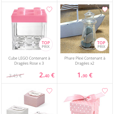
Cube LEGO Contenant à
Phare Plexi Contenant à
Dragées Rose x 3
Dragées x2
2.
1.
€
€
3.45 €
40
90