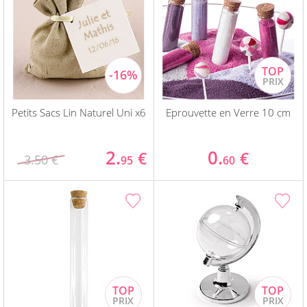
Petits Sacs Lin Naturel Uni x6
Eprouvette en Verre 10 cm
2.
0.
€
€
3.50 €
95
60