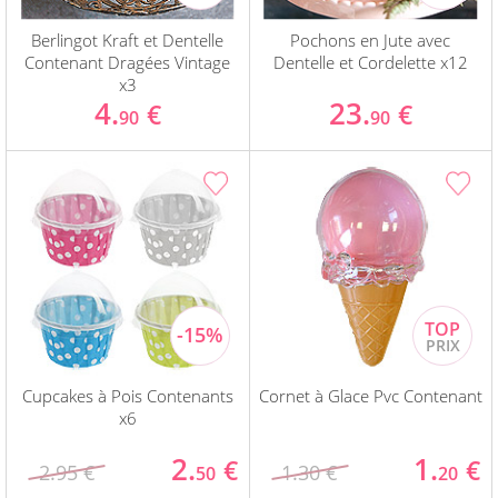
Berlingot Kraft et Dentelle
Pochons en Jute avec
Contenant Dragées Vintage
Dentelle et Cordelette x12
x3
4.
23.
€
€
90
90
Cupcakes à Pois Contenants
Cornet à Glace Pvc Contenant
x6
2.
1.
€
€
2.95 €
1.30 €
50
20