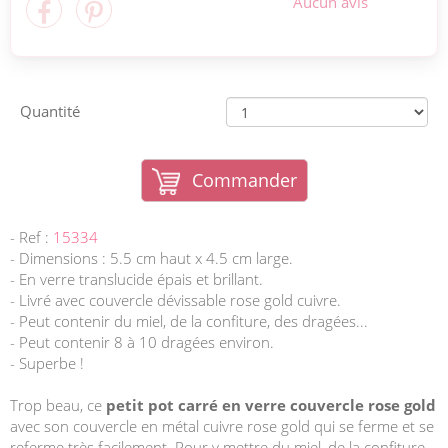
Aucun avis
Quantité
Commander
- Ref :
15334
- Dimensions : 5.5 cm haut x 4.5 cm large.
- En verre translucide épais et brillant.
- Livré avec couvercle dévissable rose gold cuivre.
- Peut contenir du miel, de la confiture, des dragées...
- Peut contenir 8 à 10 dragées environ.
- Superbe !
Trop beau, ce
petit pot carré en verre couvercle rose gold
avec son couvercle en métal cuivre rose gold qui se ferme et se
referme très facilement. Pour y mettre du miel, de la confiture,