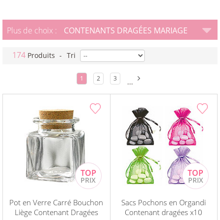
Plus de choix :
CONTENANTS DRAGÉES MARIAGE
174
Produits
-
Tri
1
2
3
...
Pot en Verre Carré Bouchon
Sacs Pochons en Organdi
Liège Contenant Dragées
Contenant dragées x10