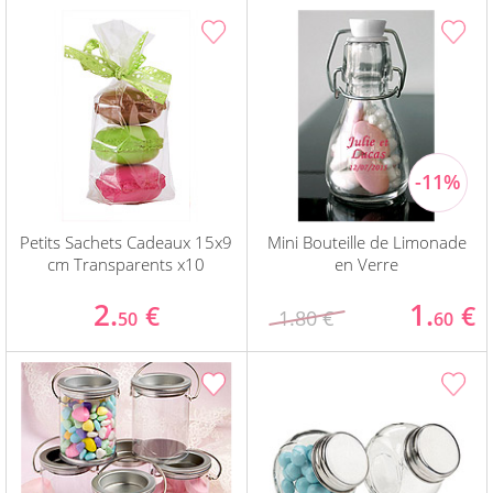
Petits Sachets Cadeaux 15x9
Mini Bouteille de Limonade
cm Transparents x10
en Verre
2.
1.
€
€
1.80 €
50
60