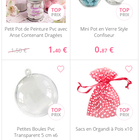
Petit Pot de Peinture Pvc avec
Mini Pot en Verre Style
Anse Contenant Dragées
Confiseur
1.
0.
€
€
1.50 €
40
87
Petites Boules Pvc
Sacs en Organdi à Pois x10
Transparent 5 cm x6