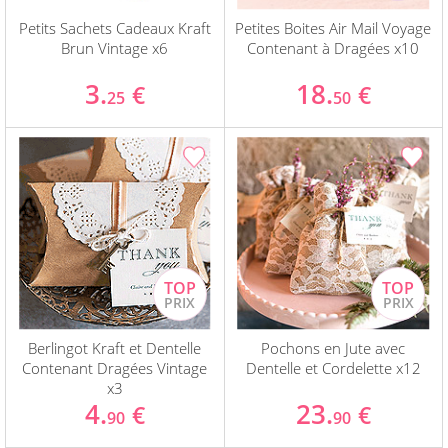
Petits Sachets Cadeaux Kraft
Petites Boites Air Mail Voyage
Brun Vintage x6
Contenant à Dragées x10
3.
18.
€
€
25
50
Berlingot Kraft et Dentelle
Pochons en Jute avec
Contenant Dragées Vintage
Dentelle et Cordelette x12
x3
4.
23.
€
€
90
90