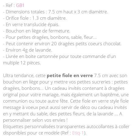
- Ref :
GB1
- Dimensions totales : 7.5 cm haut x 3 cm diamètre.
- Orifice fiole : 1.3 cm diamètre.
- En verre translucide épais.
- Bouchon en liège de fermeture.
- Pour petites dragées, bonbons, sable, fleur...
- Peut contenir environ 20 dragées petits coeurs chocolat.
- Environ 4g de lavande.
- Livrée en boite cartonnée pour toute commande d'un
multiple 12 pièces.
Ultra tendance, cette
petite fiole en verre
7.5 cm avec son
bouchon en liège pour y mettre vos petites sucreries : petites
dragées, bonbons... Un cadeau invités contenant à dragées
original pour votre mariage, mais également un baptême, une
communion ou toute autre fête. Cette fiole en verre style fiole
message à voeux peut aussi servir de déco ou cadeau invités
en y mettant du sable, des petites fleurs, de la lavande ... A
personnaliser selon vos envies !
Etiquettes personnalisées transparentes autocollantes à coller
disponibles pour ce modèle (Ref :
Etiq-1
).