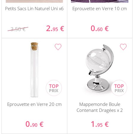
Petits Sacs Lin Naturel Uni x6
Eprouvette en Verre 10 cm
2.
0.
€
€
3.50 €
95
60
Eprouvette en Verre 20 cm
Mappemonde Boule
Contenant Dragées x 2
0.
1.
€
€
90
95