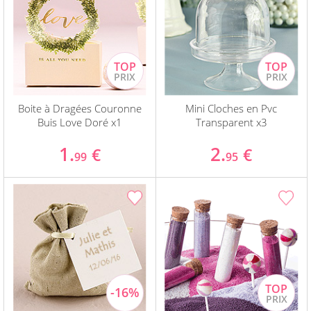
Boite à Dragées Couronne
Mini Cloches en Pvc
Buis Love Doré x1
Transparent x3
1.
2.
€
€
99
95