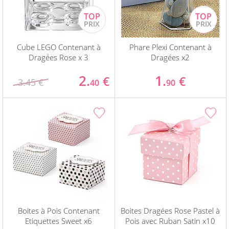
Cube LEGO Contenant à
Phare Plexi Contenant à
Dragées Rose x 3
Dragées x2
2.
1.
€
€
3.45 €
40
90
Boites à Pois Contenant
Boites Dragées Rose Pastel à
Etiquettes Sweet x6
Pois avec Ruban Satin x10