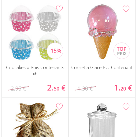
Cupcakes à Pois Contenants
Cornet à Glace Pvc Contenant
x6
2.
1.
€
€
2.95 €
1.30 €
50
20