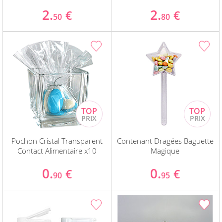
2.
2.
€
€
50
80
Pochon Cristal Transparent
Contenant Dragées Baguette
Contact Alimentaire x10
Magique
0.
0.
€
€
90
95