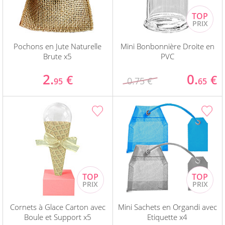
Pochons en Jute Naturelle
Mini Bonbonnière Droite en
Brute x5
PVC
2.
0.
€
€
0.75 €
95
65
Cornets à Glace Carton avec
Mini Sachets en Organdi avec
Boule et Support x5
Etiquette x4