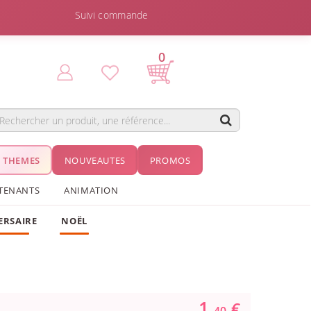
Suivi commande
0
THEMES
NOUVEAUTES
PROMOS
TENANTS
ANIMATION
ERSAIRE
NOËL
1.
€