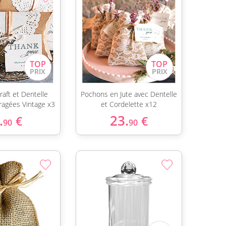
raft et Dentelle
Pochons en Jute avec Dentelle
ragées Vintage x3
et Cordelette x12
.
23.
€
€
90
90