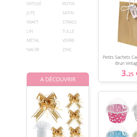
INTISSÉ
ROTIN
JUTE
SATIN
KRAFT
STRASS
LIN
TULLE
MÉTAL
VERRE
NACRE
ZINC
Petits Sachets Ca
Brun Vinta
3.
25
A DÉCOUVRIR