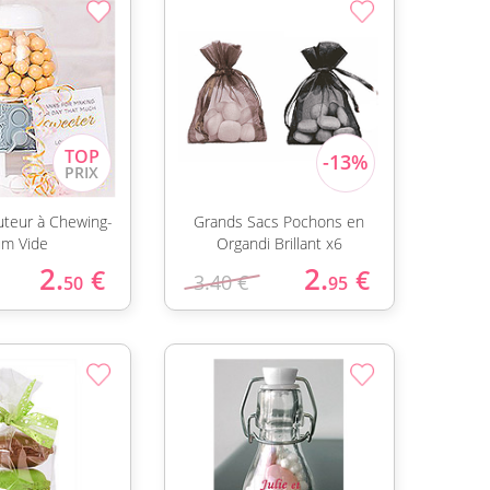
buteur à Chewing-
Grands Sacs Pochons en
m Vide
Organdi Brillant x6
2.
2.
€
€
3.40 €
50
95