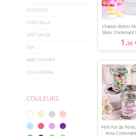
GOLD CHIC
COACHELLA
Chaises Boites M
Blanc Contenant 
VERT SAUGE
1.
50
EVJF
BABY SHOWER
EID MUBARAK
COULEURS
Petit Pot de Peint
Anse Contenan