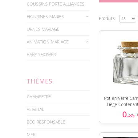
COUSSINS PORTE ALLIANCES
FIGURINES MARIES
Produits
URNES MARIAGE
ANIMATION MARIAGE
BABY SHOWER
THÈMES
CHAMPETRE
Pot en Verre Car
Liège Contenan
VEGETAL
0.
85
ECO RESPONSABLE
MER