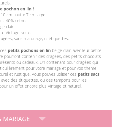
urels.
le pochon en lin !
 10 cm haut x 7 cm large.
r - 40% coton.
ge clair.
te Vintage ivoire.
dragées, sans marquage, ni étiquettes.
 ces
petits pochons en lin
beige clair, avec leur petite
ire pourront contenir des dragées, des petits chocolats
 présents ou cadeaux. Un contenant pour dragées qui
ticulièrement pour votre mariage et pour vos thème
urel et rustique. Vous pouvez utiliser ces
petits sacs
avec des étiquettes, ou des tampons pour les
pour un effet encore plus Vintage et naturel.
 MARIAGE