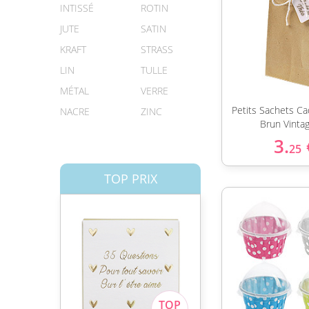
INTISSÉ
ROTIN
JUTE
SATIN
KRAFT
STRASS
LIN
TULLE
MÉTAL
VERRE
Petits Sachets Ca
NACRE
ZINC
Brun Vinta
3.
25
TOP PRIX