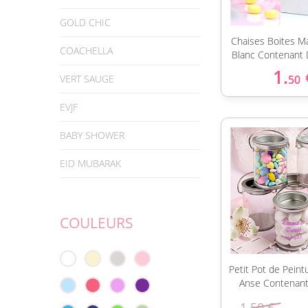
GOLD CHIC
Chaises Boites M
COACHELLA
Blanc Contenant 
1.
VERT SAUGE
50
EVJF
BABY SHOWER
EID MUBARAK
COULEURS
Petit Pot de Peint
Anse Contenan
1.50 €