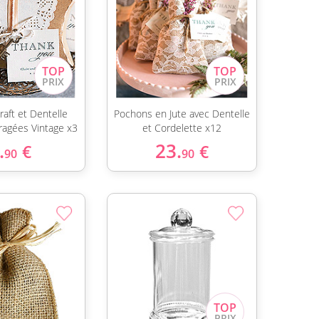
raft et Dentelle
Pochons en Jute avec Dentelle
ragées Vintage x3
et Cordelette x12
.
23.
€
€
90
90