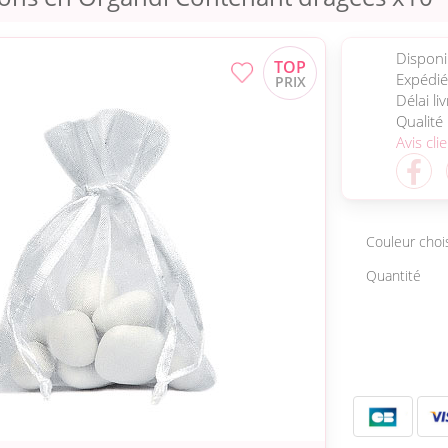
Disponib
Expédié
Délai li
Qualité
Avis cli
Couleur choi
Quantité