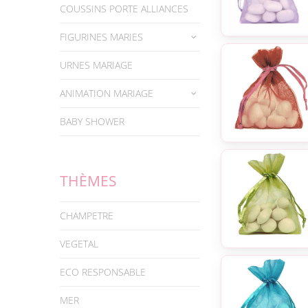
COUSSINS PORTE ALLIANCES
FIGURINES MARIES
URNES MARIAGE
ANIMATION MARIAGE
BABY SHOWER
THÈMES
CHAMPETRE
VEGETAL
ECO RESPONSABLE
MER