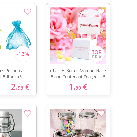
cs Pochons en
Chaises Boites Marque Place
 Brillant x6
Blanc Contenant Dragées x5
2.
1.
€
€
95
50