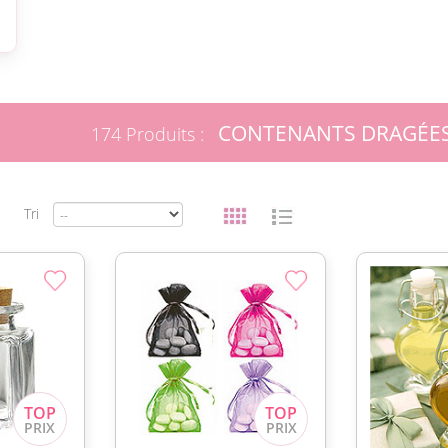
CONTENANTS DRAGÉES
174 Produits :
Tri