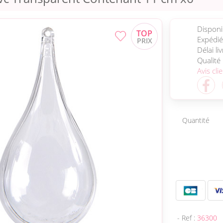
Disponib
Expédié
Délai li
Qualité
Avis cli
Quantité
- Ref :
36300