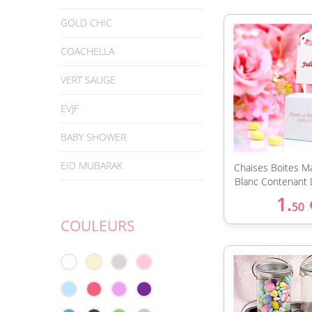
GOLD CHIC
COACHELLA
VERT SAUGE
EVJF
BABY SHOWER
EID MUBARAK
Chaises Boites M
Blanc Contenant 
1.
50
COULEURS