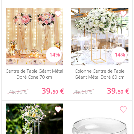
Centre de Table Géant Métal
Colonne Centre de Table
Doré Cone 70 cm
Géant Métal Doré 60 cm
39.
39.
€
€
45.90 €
45.90 €
50
50