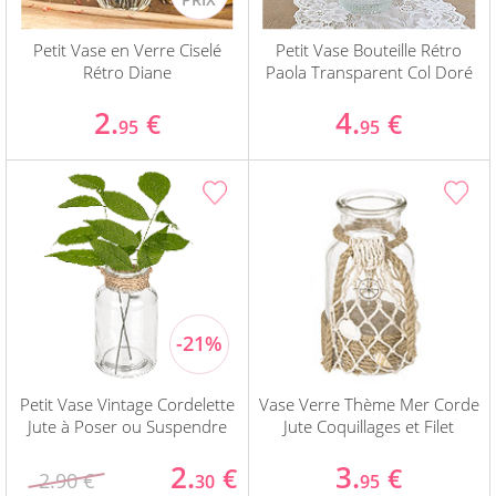
Petit Vase en Verre Ciselé
Petit Vase Bouteille Rétro
Rétro Diane
Paola Transparent Col Doré
2.
4.
€
€
95
95
Petit Vase Vintage Cordelette
Vase Verre Thème Mer Corde
Jute à Poser ou Suspendre
Jute Coquillages et Filet
2.
3.
€
€
2.90 €
30
95