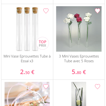
Mini Vase Eprouvettes Tube à
3 Mini Vases Eprouvettes
Essai x3
Tube avec 5 Roses
2.
5.
€
€
50
80