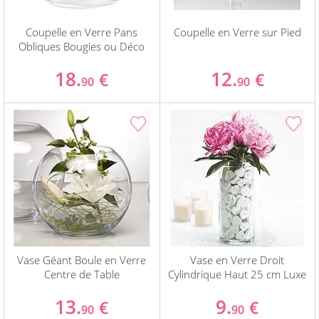
Coupelle en Verre Pans
Coupelle en Verre sur Pied
Obliques Bougies ou Déco
18.
12.
€
€
90
90
Vase Géant Boule en Verre
Vase en Verre Droit
Centre de Table
Cylindrique Haut 25 cm Luxe
13.
9.
€
€
90
90