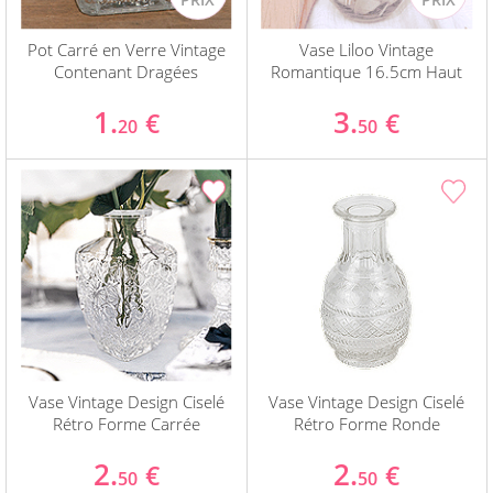
Pot Carré en Verre Vintage
Vase Liloo Vintage
Contenant Dragées
Romantique 16.5cm Haut
1.
3.
€
€
20
50
Vase Vintage Design Ciselé
Vase Vintage Design Ciselé
Rétro Forme Carrée
Rétro Forme Ronde
2.
2.
€
€
50
50