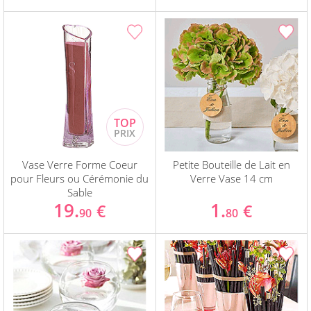
Vase Verre Forme Coeur
Petite Bouteille de Lait en
pour Fleurs ou Cérémonie du
Verre Vase 14 cm
Sable
19.
1.
€
€
90
80