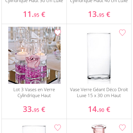
Cylindrique Haut 30 cm Luxe
Cylindrique Haut 40 cm Luxe
11.
13.
€
€
95
95
Lot 3 Vases en Verre
Vase Verre Géant Déco Droit
Cylindrique Haut
Luxe 15 x 30 cm Haut
33.
14.
€
€
95
90