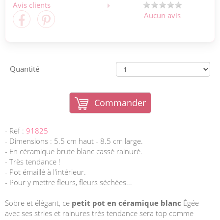
Avis clients
Aucun avis
Quantité
Commander
- Ref :
91825
- Dimensions : 5.5 cm haut - 8.5 cm large.
- En céramique brute blanc cassé rainuré.
- Très tendance !
- Pot émaillé à l'intérieur.
- Pour y mettre fleurs, fleurs séchées...
Sobre et élégant, ce
petit pot en céramique blanc
Égée
avec ses stries et rainures très tendance sera top comme