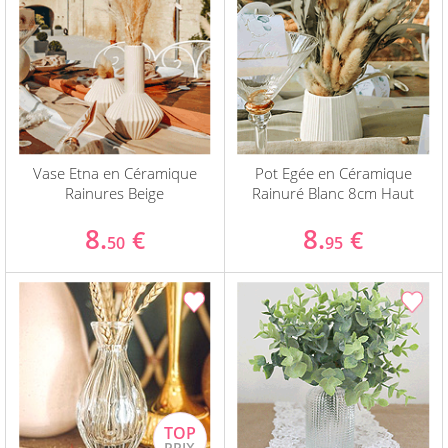
Vase Etna en Céramique
Pot Egée en Céramique
Rainures Beige
Rainuré Blanc 8cm Haut
8.
8.
€
€
50
95