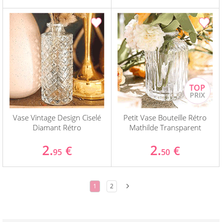
Vase Vintage Design Ciselé
Petit Vase Bouteille Rétro
Diamant Rétro
Mathilde Transparent
2.
2.
€
€
95
50
1
2