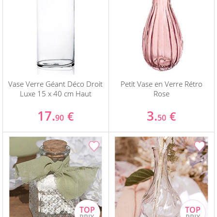
Vase Verre Géant Déco Droit
Petit Vase en Verre Rétro
Luxe 15 x 40 cm Haut
Rose
17.
3.
€
€
90
50