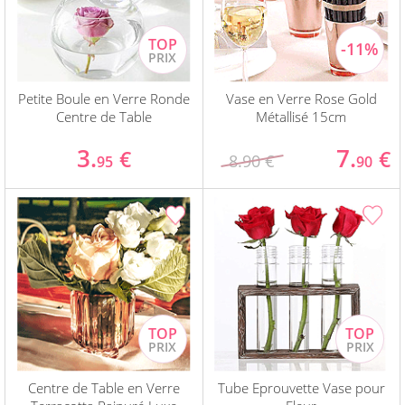
Petite Boule en Verre Ronde
Vase en Verre Rose Gold
Centre de Table
Métallisé 15cm
3.
7.
€
€
8.90 €
95
90
Centre de Table en Verre
Tube Eprouvette Vase pour