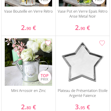
Vase Bouteille en Verre Rétro
Vase Pot en Verre Epais Rétro
Anse Metal Noir
2.
2.
€
€
90
90
Mini Arrosoir en Zinc
Plateau de Présentation Etoile
Argenté Faïence
2.
3.
€
€
80
95