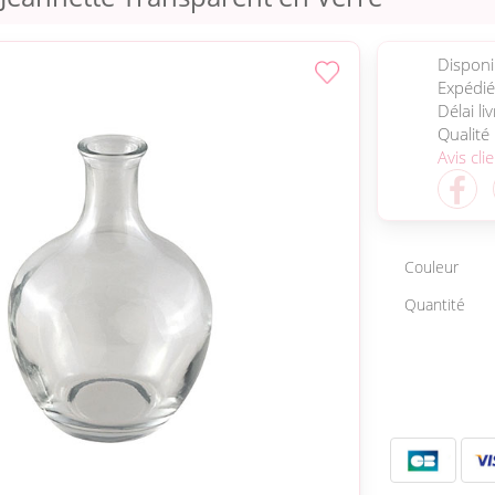
Disponib
Expédié
Délai li
Qualité
Avis cli
Couleur
Quantité