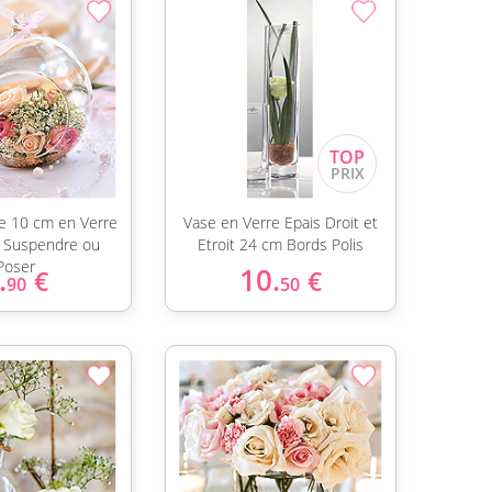
e 10 cm en Verre
Vase en Verre Epais Droit et
 Suspendre ou
Etroit 24 cm Bords Polis
Poser
.
10.
€
€
90
50