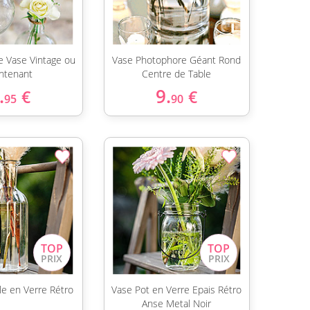
re Vase Vintage ou
Vase Photophore Géant Rond
ntenant
Centre de Table
.
9.
€
€
95
90
le en Verre Rétro
Vase Pot en Verre Epais Rétro
Anse Metal Noir