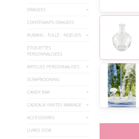
DRAGEES
CONTENANTS DRAGEES
RUBANS - TULLE - NOEUDS
ETIQUETTES
PERSONNALISEES
ARTICLES PERSONNALISES
SCRAPBOOKING
CANDY BAR
CADEAUX INVITES MARIAGE
ACCESSOIRES
LIVRES D’OR