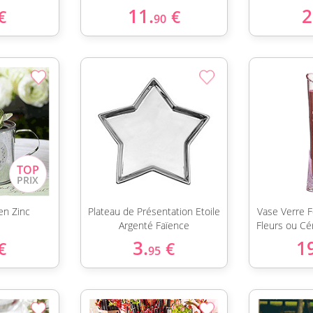
11.
2
€
€
90
 en Zinc
Plateau de Présentation Etoile
Vase Verre 
Argenté Faïence
Fleurs ou C
3.
1
€
€
95