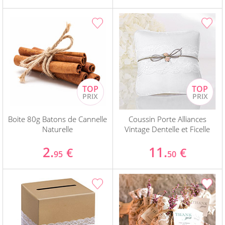
Boite 80g Batons de Cannelle
Coussin Porte Alliances
Naturelle
Vintage Dentelle et Ficelle
2.
11.
€
€
95
50