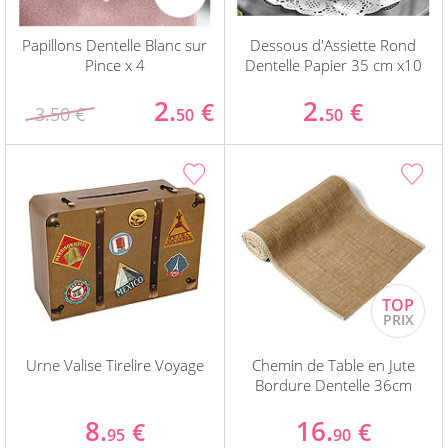
Papillons Dentelle Blanc sur
Dessous d'Assiette Rond
Pince x 4
Dentelle Papier 35 cm x10
2.
2.
€
€
3.50 €
50
50
Urne Valise Tirelire Voyage
Chemin de Table en Jute
Bordure Dentelle 36cm
8.
16.
€
€
95
90