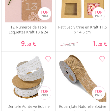
12 Numéros de Table
Petit Sac Vitrine en Kraft 11.5
Etiquettes Kraft 13 à 24
x 14.5 cm
9.
1.
€
€
1.50 €
50
20
Dentelle Adhésive Bobine
Ruban Jute Naturelle Bobine