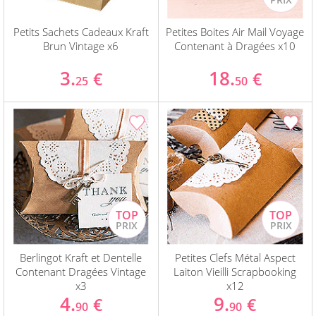
Petits Sachets Cadeaux Kraft
Petites Boites Air Mail Voyage
Brun Vintage x6
Contenant à Dragées x10
3.
18.
€
€
25
50
Berlingot Kraft et Dentelle
Petites Clefs Métal Aspect
Contenant Dragées Vintage
Laiton Vieilli Scrapbooking
x3
x12
4.
9.
€
€
90
90