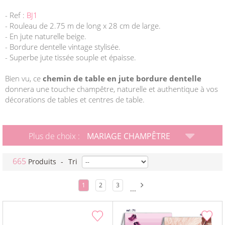
- Ref :
BJ1
- Rouleau de 2.75 m de long x 28 cm de large.
- En jute naturelle beige.
- Bordure dentelle vintage stylisée.
- Superbe jute tissée souple et épaisse.
Bien vu, ce
chemin de table en jute bordure dentelle
donnera une touche champêtre, naturelle et authentique à vos
décorations de tables et centres de table.
Plus de choix :
MARIAGE CHAMPÊTRE
665
Produits
-
Tri
1
2
3
...