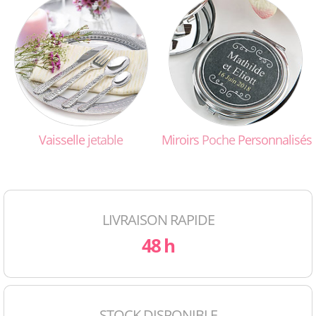
Vaisselle
jetable
Miroirs
Poche
Personnalisés
LIVRAISON RAPIDE
48 h
STOCK DISPONIBLE