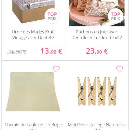
Urne des Mariés Kraft
Pochons en Jute avec
Vintage avec Dentelle
Dentelle et Cordelette x12
13.
23.
€
€
15.90 €
90
90
Chemin de Table en Lin Beige
Mini Pinces à Linge Naturelles