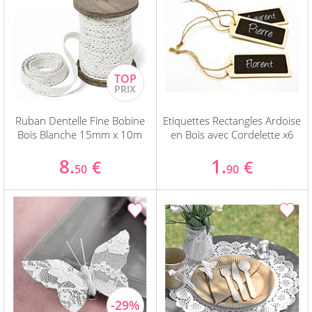
Ruban Dentelle Fine Bobine
Etiquettes Rectangles Ardoise
Bois Blanche 15mm x 10m
en Bois avec Cordelette x6
8.
1.
€
€
50
90