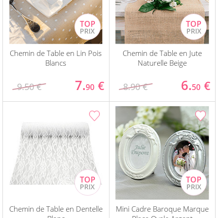
Chemin de Table en Lin Pois
Chemin de Table en Jute
Blancs
Naturelle Beige
7.
6.
€
€
9.50 €
8.90 €
90
50
Chemin de Table en Dentelle
Mini Cadre Baroque Marque