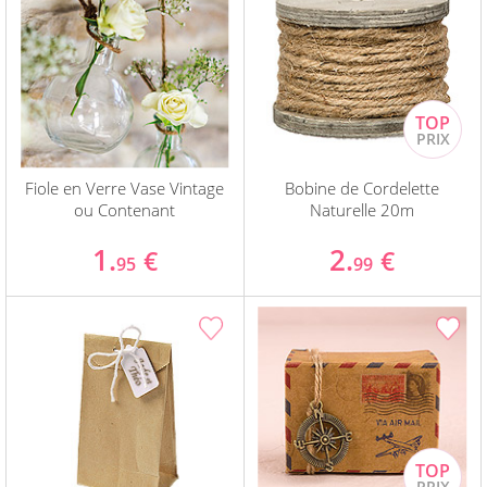
Fiole en Verre Vase Vintage
Bobine de Cordelette
ou Contenant
Naturelle 20m
1.
2.
€
€
95
99