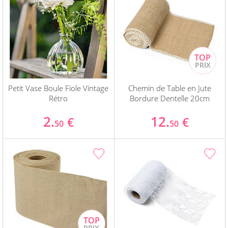
Petit Vase Boule Fiole Vintage
Chemin de Table en Jute
Rétro
Bordure Dentelle 20cm
2.
12.
€
€
50
50