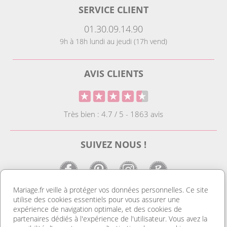
SERVICE CLIENT
01.30.09.14.90
9h à 18h lundi au jeudi (17h vend)
AVIS CLIENTS
Très bien : 4.7 / 5 - 1863 avis
SUIVEZ NOUS !
Mariage.fr veille à protéger vos données personnelles. Ce site
utilise des cookies essentiels pour vous assurer une
LE SITE DE LA DECO MARIAGE
expérience de navigation optimale, et des cookies de
partenaires dédiés à l'expérience de l'utilisateur. Vous avez la
Notre site est le spécialiste de la décoration mariage. Vous