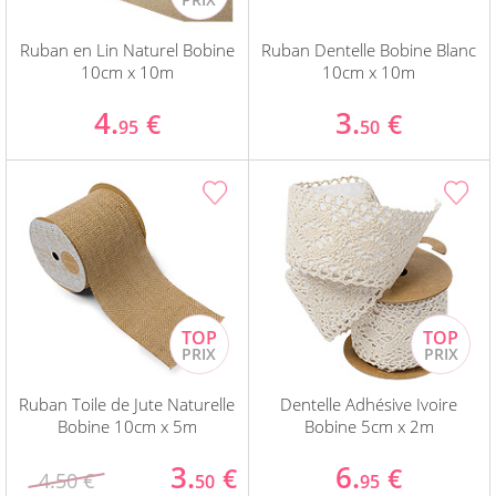
Ruban en Lin Naturel Bobine
Ruban Dentelle Bobine Blanc
10cm x 10m
10cm x 10m
4.
3.
€
€
95
50
Ruban Toile de Jute Naturelle
Dentelle Adhésive Ivoire
Bobine 10cm x 5m
Bobine 5cm x 2m
3.
6.
€
€
4.50 €
50
95