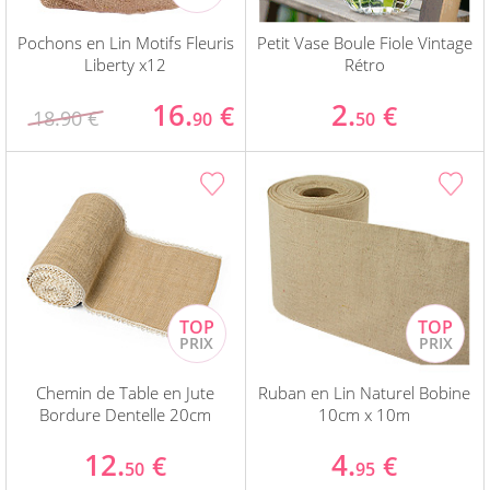
Pochons en Lin Motifs Fleuris
Petit Vase Boule Fiole Vintage
Liberty x12
Rétro
16.
2.
€
€
18.90 €
90
50
Chemin de Table en Jute
Ruban en Lin Naturel Bobine
Bordure Dentelle 20cm
10cm x 10m
12.
4.
€
€
50
95