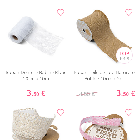
Ruban Dentelle Bobine Blanc
Ruban Toile de Jute Naturelle
10cm x 10m
Bobine 10cm x 5m
3.
3.
€
€
4.50 €
50
50