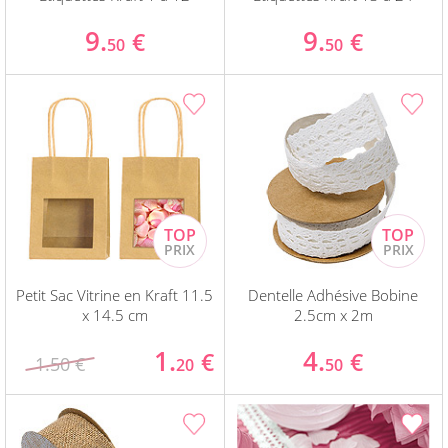
9.
9.
€
€
50
50
Petit Sac Vitrine en Kraft 11.5
Dentelle Adhésive Bobine
x 14.5 cm
2.5cm x 2m
1.
4.
€
€
1.50 €
20
50