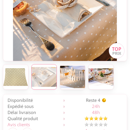
Disponibilité
Reste 4
Expédié sous
24h
Délai livraison
48h
Qualité produit
Avis clients