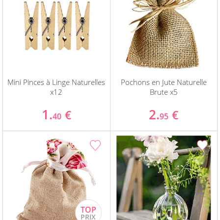
Mini Pinces à Linge Naturelles
Pochons en Jute Naturelle
x12
Brute x5
1.
2.
€
€
40
95