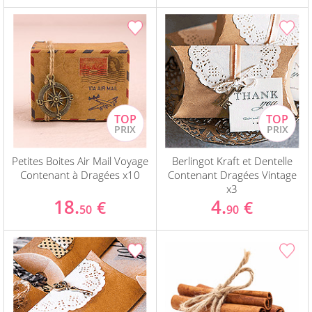
Petites Boites Air Mail Voyage
Berlingot Kraft et Dentelle
Contenant à Dragées x10
Contenant Dragées Vintage
x3
18.
4.
€
€
50
90