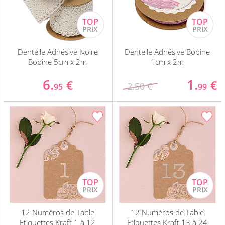
Dentelle Adhésive Ivoire
Dentelle Adhésive Bobine
Bobine 5cm x 2m
1cm x 2m
6.
1.
€
€
2.50 €
95
99
12 Numéros de Table
12 Numéros de Table
Etiquettes Kraft 1 à 12
Etiquettes Kraft 13 à 24