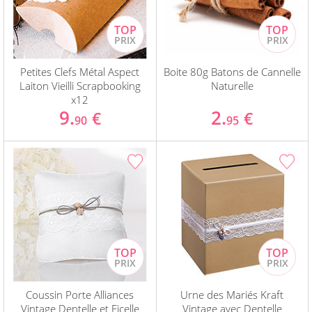
Petites Clefs Métal Aspect
Boite 80g Batons de Cannelle
Laiton Vieilli Scrapbooking
Naturelle
x12
9.
2.
€
€
90
95
Coussin Porte Alliances
Urne des Mariés Kraft
Vintage Dentelle et Ficelle
Vintage avec Dentelle