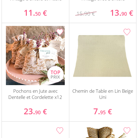
11.
13.
€
€
15.90 €
50
90
Pochons en Jute avec
Chemin de Table en Lin Beige
Dentelle et Cordelette x12
Uni
23.
7.
€
€
90
95