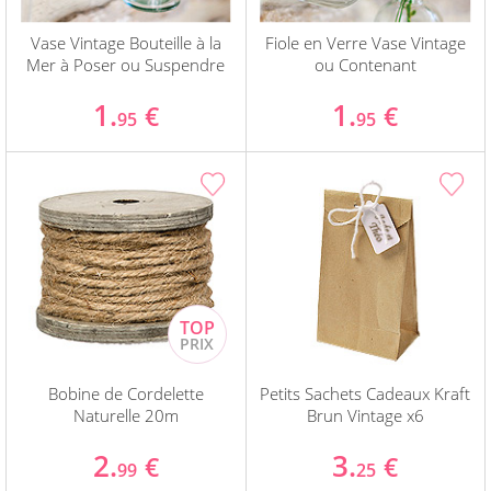
Vase Vintage Bouteille à la
Fiole en Verre Vase Vintage
Mer à Poser ou Suspendre
ou Contenant
1.
1.
€
€
95
95
Bobine de Cordelette
Petits Sachets Cadeaux Kraft
Naturelle 20m
Brun Vintage x6
2.
3.
€
€
99
25