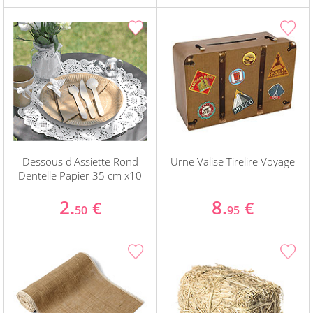
Dessous d'Assiette Rond
Urne Valise Tirelire Voyage
Dentelle Papier 35 cm x10
2.
8.
€
€
50
95