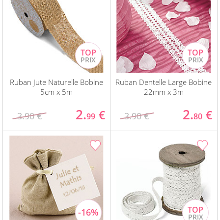
Ruban Jute Naturelle Bobine
Ruban Dentelle Large Bobine
5cm x 5m
22mm x 3m
2.
2.
€
€
3.90 €
3.90 €
99
80