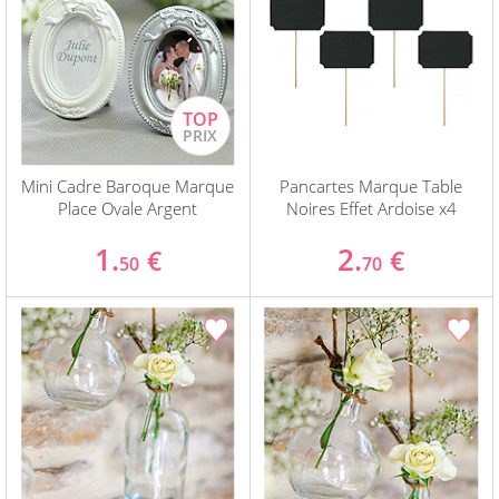
Mini Cadre Baroque Marque
Pancartes Marque Table
Place Ovale Argent
Noires Effet Ardoise x4
1.
2.
€
€
50
70