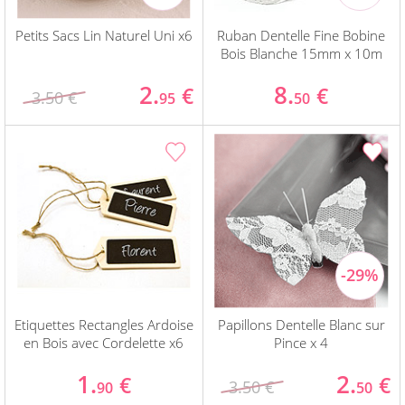
Petits Sacs Lin Naturel Uni x6
Ruban Dentelle Fine Bobine
Bois Blanche 15mm x 10m
2.
8.
€
€
3.50 €
95
50
Etiquettes Rectangles Ardoise
Papillons Dentelle Blanc sur
en Bois avec Cordelette x6
Pince x 4
1.
2.
€
€
3.50 €
90
50