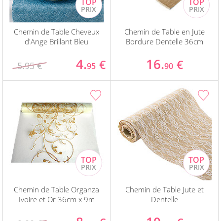
Chemin de Table Cheveux
Chemin de Table en Jute
d'Ange Brillant Bleu
Bordure Dentelle 36cm
4.
16.
€
€
5.95 €
95
90
Chemin de Table Organza
Chemin de Table Jute et
Ivoire et Or 36cm x 9m
Dentelle