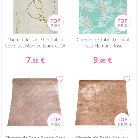
Chemin de Table Lin Coton
Chemin de Table Tropical
Love Just Married Blanc et Or
Tissu Flamant Rose
7.
9.
€
€
50
95