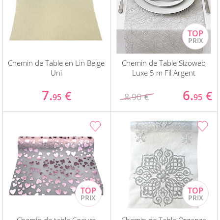
Chemin de Table en Lin Beige
Chemin de Table Sizoweb
Uni
Luxe 5 m Fil Argent
7.
6.
€
€
8.90 €
95
95