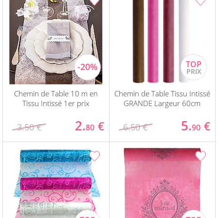
Chemin de Table 10 m en
Chemin de Table Tissu Intissé
Tissu Intissé 1er prix
GRANDE Largeur 60cm
2.
5.
€
€
3.50 €
6.50 €
80
90