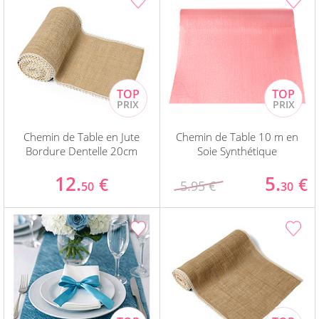
Chemin de Table en Jute
Chemin de Table 10 m en
Bordure Dentelle 20cm
Soie Synthétique
12.
5.
€
€
5.95 €
50
30