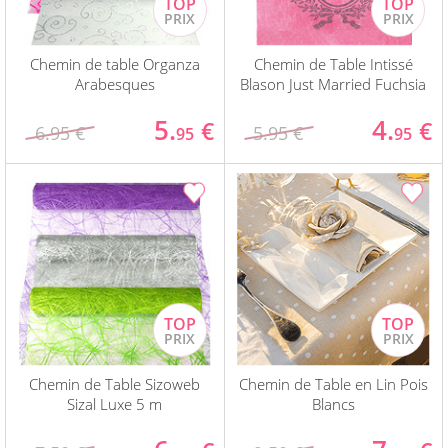
Chemin de table Organza
Chemin de Table Intissé
Arabesques
Blason Just Married Fuchsia
5.
4.
€
€
6.95 €
5.95 €
95
95
Chemin de Table Sizoweb
Chemin de Table en Lin Pois
Sizal Luxe 5 m
Blancs