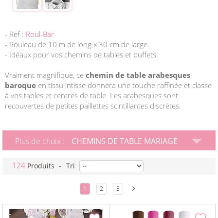
- Ref :
Roul-Bar
- Rouleau de 10 m de long x 30 cm de large.
- Idéaux pour vos chemins de tables et buffets.
Vraiment magnifique, ce
chemin de table arabesques
baroque
en tissu intissé donnera une touche raffinée et classe
à vos tables et centres de table. Les arabesques sont
recouvertes de petites paillettes scintillantes discrètes.
Plus de choix :
CHEMINS DE TABLE MARIAGE
124
Produits
-
Tri
1
2
3