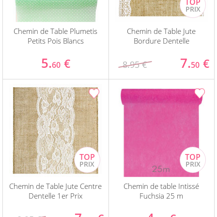
Chemin de Table Plumetis
Chemin de Table Jute
Petits Pois Blancs
Bordure Dentelle
5.
7.
€
€
8.95 €
60
50
Chemin de Table Jute Centre
Chemin de table Intissé
Dentelle 1er Prix
Fuchsia 25 m