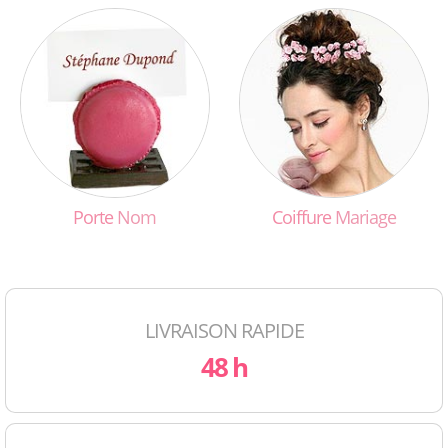
Porte
Nom
Coiffure
Mariage
LIVRAISON RAPIDE
48 h