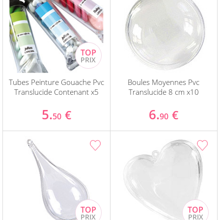
Tubes Peinture Gouache Pvc
Boules Moyennes Pvc
Translucide Contenant x5
Translucide 8 cm x10
5.
6.
€
€
50
90