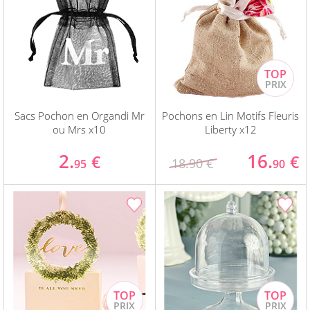
Sacs Pochon en Organdi Mr
Pochons en Lin Motifs Fleuris
ou Mrs x10
Liberty x12
2.
16.
€
€
18.90 €
95
90