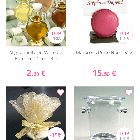
Mignonnette en Verre en
Macarons Porte Noms x12
Forme de Coeur 4cl
2.
15.
€
€
60
50