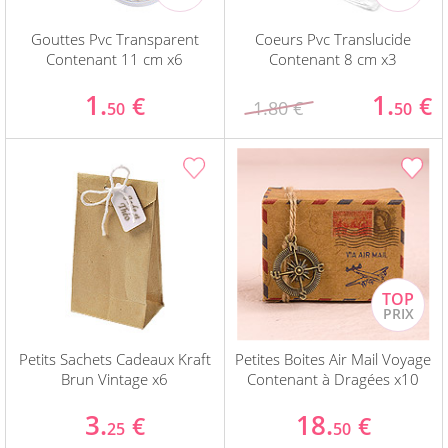
Gouttes Pvc Transparent
Coeurs Pvc Translucide
Contenant 11 cm x6
Contenant 8 cm x3
1.
1.
€
€
1.80 €
50
50
Petits Sachets Cadeaux Kraft
Petites Boites Air Mail Voyage
Brun Vintage x6
Contenant à Dragées x10
3.
18.
€
€
25
50