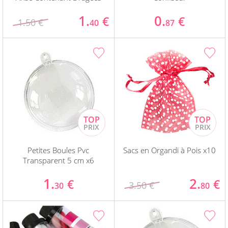
1.
0.
€
€
1.50 €
40
87
Petites Boules Pvc
Sacs en Organdi à Pois x10
Transparent 5 cm x6
1.
2.
€
€
3.50 €
30
80