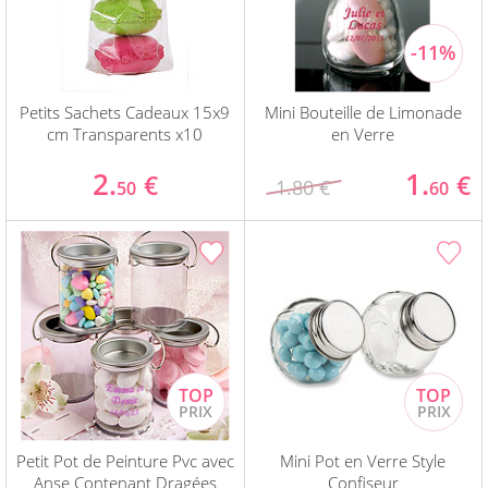
Petits Sachets Cadeaux 15x9
Mini Bouteille de Limonade
cm Transparents x10
en Verre
2.
1.
€
€
1.80 €
50
60
Petit Pot de Peinture Pvc avec
Mini Pot en Verre Style
Anse Contenant Dragées
Confiseur