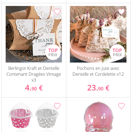
Berlingot Kraft et Dentelle
Pochons en Jute avec
Contenant Dragées Vintage
Dentelle et Cordelette x12
x3
4.
23.
€
€
90
90