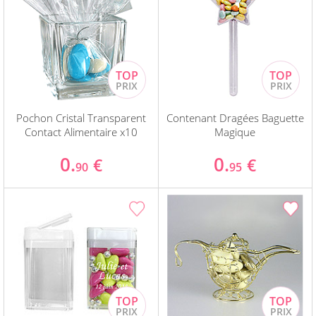
Pochon Cristal Transparent
Contenant Dragées Baguette
Contact Alimentaire x10
Magique
0.
0.
€
€
90
95