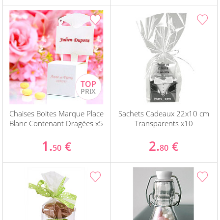
Chaises Boites Marque Place
Sachets Cadeaux 22x10 cm
Blanc Contenant Dragées x5
Transparents x10
1.
2.
€
€
50
80