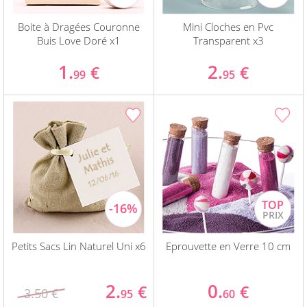
Boite à Dragées Couronne
Mini Cloches en Pvc
Buis Love Doré x1
Transparent x3
1.
2.
€
€
99
95
Petits Sacs Lin Naturel Uni x6
Eprouvette en Verre 10 cm
2.
0.
€
€
3.50 €
95
60