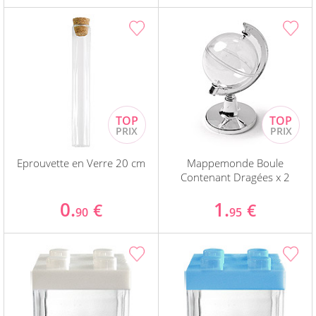
Eprouvette en Verre 20 cm
Mappemonde Boule
Contenant Dragées x 2
0.
1.
€
€
90
95