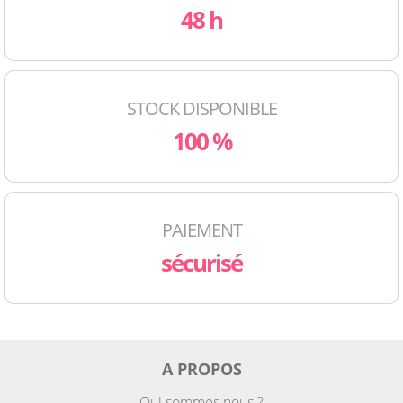
48 h
STOCK DISPONIBLE
100 %
PAIEMENT
sécurisé
A PROPOS
Qui sommes nous ?