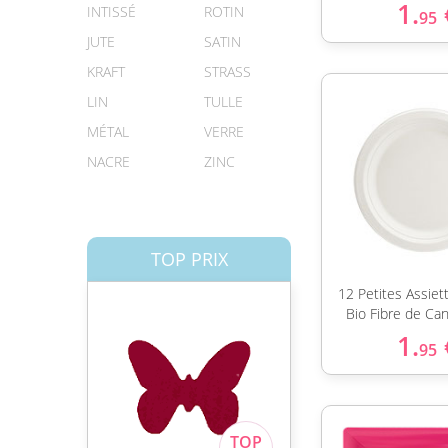
1.
INTISSÉ
ROTIN
95
JUTE
SATIN
KRAFT
STRASS
LIN
TULLE
MÉTAL
VERRE
NACRE
ZINC
TOP PRIX
12 Petites Assie
Bio Fibre de Ca
1.
95