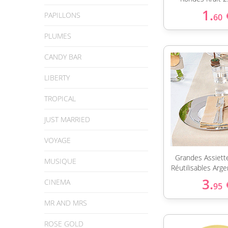
1.
PAPILLONS
60
PLUMES
CANDY BAR
LIBERTY
TROPICAL
JUST MARRIED
VOYAGE
Grandes Assiett
MUSIQUE
Réutilisables Arg
3.
CINEMA
95
MR AND MRS
ROSE GOLD