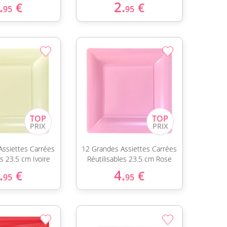
.
2.
€
€
95
95
Assiettes Carrées
12 Grandes Assiettes Carrées
es 23.5 cm Ivoire
Réutilisables 23.5 cm Rose
.
4.
€
€
95
95