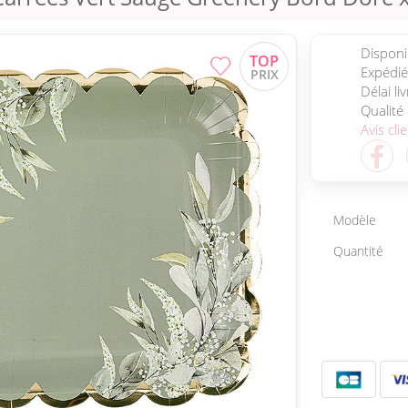
Disponib
Expédié
Délai li
Qualité
Avis cli
Modèle
Quantité