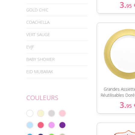
3.
95
GOLD CHIC
COACHELLA
VERT SAUGE
EVJF
BABY SHOWER
EID MUBARAK
Grandes Assiett
Réutilisables Dor
COULEURS
3.
95