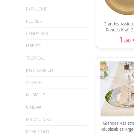
PAPILLONS
PLUMES
Grandes Assiett
Rondes Kraft 
CANDY BAR
1.
60
LIBERTY
TROPICAL
JUST MARRIED
VOYAGE
MUSIQUE
CINEMA
MR AND MRS
Grandes Assiett
Réutilisables Arg
ROSE GOLD