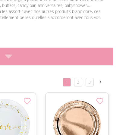
, buffets, candy bar, anniversaires, babyshower...
à les assortir avec nos autres produits blanc doré, ces
 tellement belles qu'elles s'accorderont avec tous vos
1
2
3