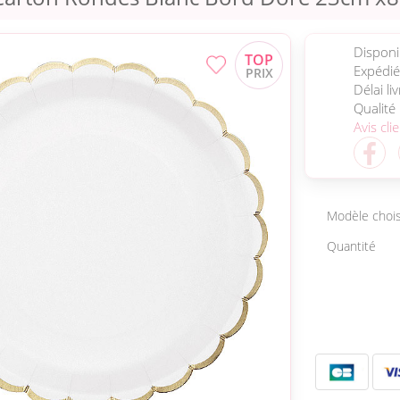
Disponib
Expédié
Délai li
Qualité
Avis cli
Modèle chois
Quantité