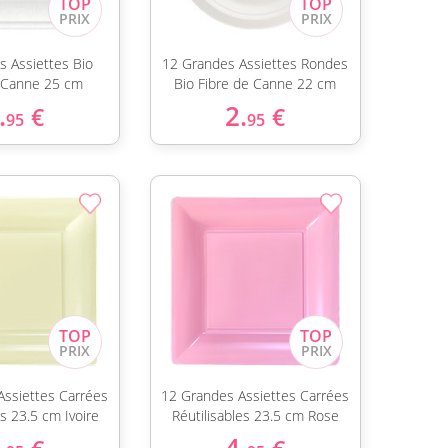
s Assiettes Bio
12 Grandes Assiettes Rondes
 Canne 25 cm
Bio Fibre de Canne 22 cm
.
2.
€
€
95
95
Assiettes Carrées
12 Grandes Assiettes Carrées
es 23.5 cm Ivoire
Réutilisables 23.5 cm Rose