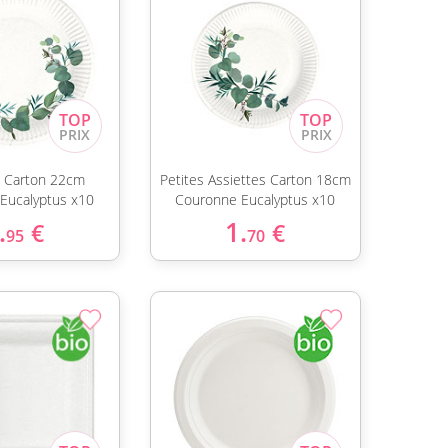
s Carton 22cm
Petites Assiettes Carton 18cm
Eucalyptus x10
Couronne Eucalyptus x10
.
1.
€
€
95
70