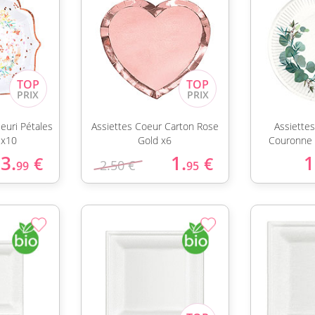
leuri Pétales
Assiettes Coeur Carton Rose
Assiette
 x10
Gold x6
Couronne 
3.
1.
1
€
€
2.50 €
99
95