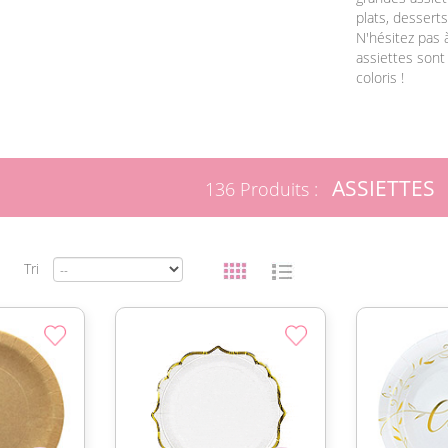
plats, desserts
N'hésitez pas 
assiettes sont
coloris !
ASSIETTES
136 Produits :
Tri