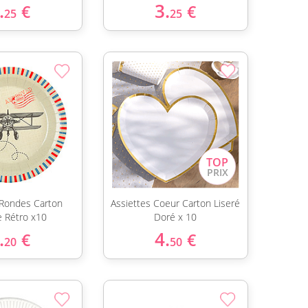
.
3.
€
€
25
25
 Rondes Carton
Assiettes Coeur Carton Liseré
e Rétro x10
Doré x 10
.
4.
€
€
20
50