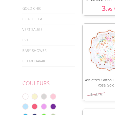
3.
GOLD CHIC
95
COACHELLA
VERT SAUGE
EVJF
BABY SHOWER
EID MUBARAK
Assiettes Carton F
COULEURS
Rose Gold
4.50 €