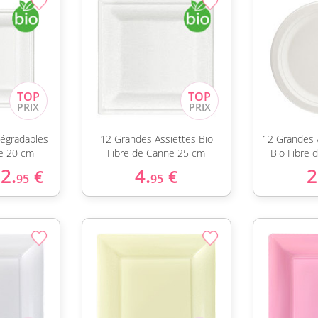
dégradables
12 Grandes Assiettes Bio
12 Grandes 
e 20 cm
Fibre de Canne 25 cm
Bio Fibre
2.
4.
2
€
€
95
95