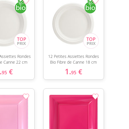
Assiettes Rondes
12 Petites Assiettes Rondes
 de Canne 22 cm
Bio Fibre de Canne 18 cm
.
1.
€
€
95
95