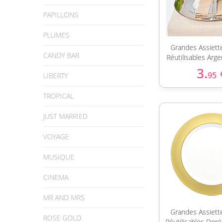
PAPILLONS
PLUMES
Grandes Assiett
CANDY BAR
Réutilisables Arg
3.
95
LIBERTY
TROPICAL
JUST MARRIED
VOYAGE
MUSIQUE
CINEMA
MR AND MRS
Grandes Assiett
ROSE GOLD
Réutilisables Dor