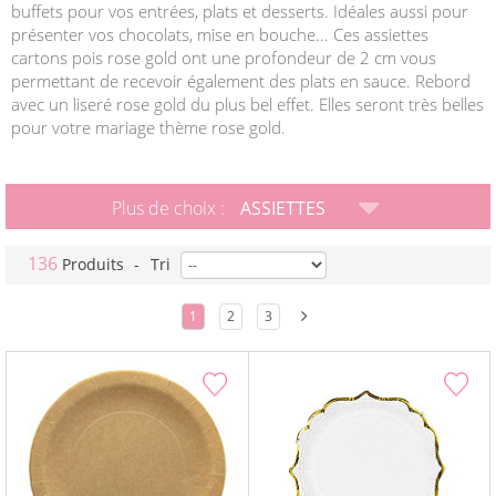
buffets pour vos entrées, plats et desserts. Idéales aussi pour
présenter vos chocolats, mise en bouche... Ces assiettes
cartons pois rose gold ont une profondeur de 2 cm vous
permettant de recevoir également des plats en sauce. Rebord
avec un liseré rose gold du plus bel effet. Elles seront très belles
pour votre mariage thème rose gold.
Plus de choix :
ASSIETTES
136
Produits
-
Tri
1
2
3