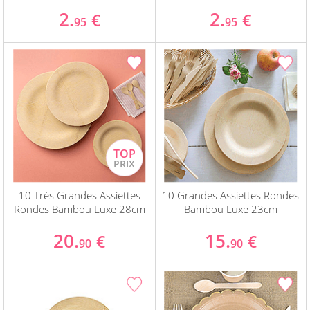
2.
2.
€
€
95
95
10 Très Grandes Assiettes
10 Grandes Assiettes Rondes
Rondes Bambou Luxe 28cm
Bambou Luxe 23cm
20.
15.
€
€
90
90