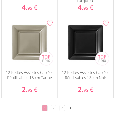
Turquoise
4.
4.
€
€
95
95
12 Petites Assiettes Carrées
12 Petites Assiettes Carrées
Réutilisables 18 cm Taupe
Réutilisables 18 cm Noir
2.
2.
€
€
95
95
1
2
3