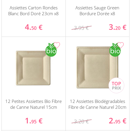
Assiettes Carton Rondes
Assiettes Sauge Green
Blanc Bord Doré 23cm x8
Bordure Dorée x8
4.
3.
€
€
3.95 €
50
20
12 Petites Assiettes Bio Fibre
12 Assiettes Biodégradables
de Canne Naturel 15cm
Fibre de Canne Naturel 20cm
1.
2.
€
€
3.20 €
95
95