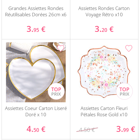
Grandes Assiettes Rondes
Assiettes Rondes Carton
Réutilisables Dorées 26cm x6
Voyage Rétro x10
3.
3.
€
€
95
20
Assiettes Coeur Carton Liseré
Assiettes Carton Fleuri
Doré x 10
Pétales Rose Gold x10
4.
3.
€
€
4.50 €
50
99