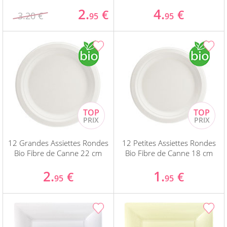
2.
4.
€
€
3.20 €
95
95
12 Grandes Assiettes Rondes
12 Petites Assiettes Rondes
Bio Fibre de Canne 22 cm
Bio Fibre de Canne 18 cm
2.
1.
€
€
95
95