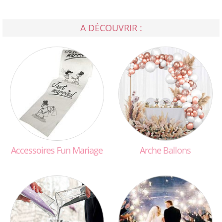
A DÉCOUVRIR :
Accessoires
Fun
Mariage
Arche
Ballons