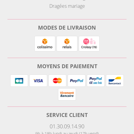
Dragées mariage
MODES DE LIVRAISON
MOYENS DE PAIEMENT
SERVICE CLIENT
01.30.09.14.90
9h à 18h lundi au jeudi (17h vend)