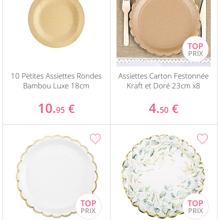
10 Petites Assiettes Rondes
Assiettes Carton Festonnée
Bambou Luxe 18cm
Kraft et Doré 23cm x8
10.
4.
€
€
95
50