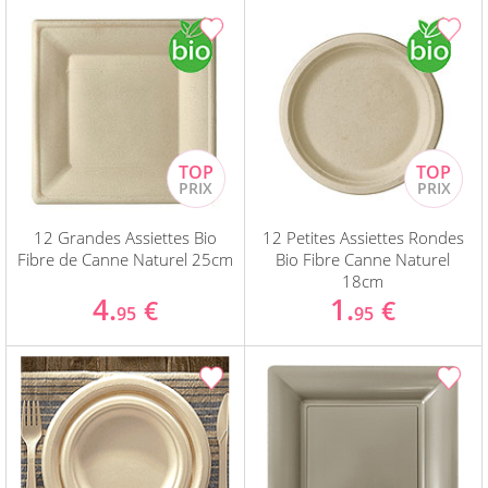
12 Grandes Assiettes Bio
12 Petites Assiettes Rondes
Fibre de Canne Naturel 25cm
Bio Fibre Canne Naturel
18cm
4.
1.
€
€
95
95