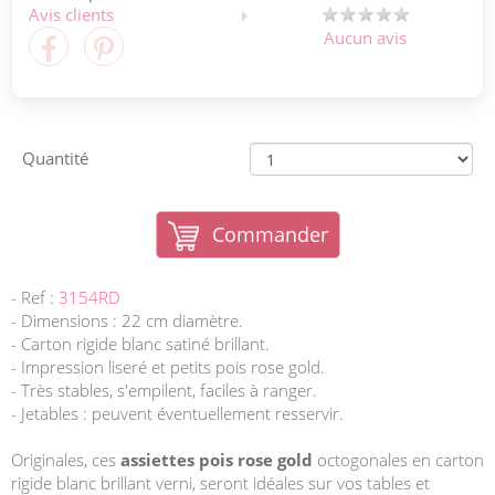
Avis clients
Aucun avis
Quantité
Commander
- Ref :
3154RD
- Dimensions : 22 cm diamètre.
- Carton rigide blanc satiné brillant.
- Impression liseré et petits pois rose gold.
- Très stables, s'empilent, faciles à ranger.
- Jetables : peuvent éventuellement resservir.
Originales, ces
assiettes pois rose gold
octogonales en carton
rigide blanc brillant verni, seront idéales sur vos tables et