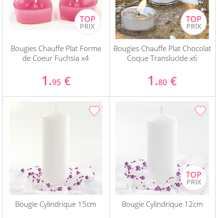
Bougies Chauffe Plat Forme
Bougies Chauffe Plat Chocolat
de Coeur Fuchsia x4
Coque Translucide x6
1.
1.
€
€
95
80
Bougie Cylindrique 15cm
Bougie Cylindrique 12cm