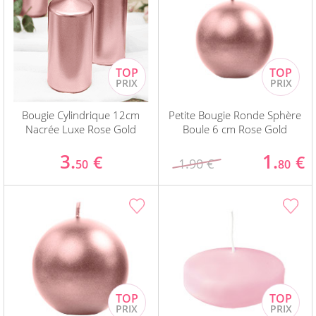
Bougie Cylindrique 12cm
Petite Bougie Ronde Sphère
Nacrée Luxe Rose Gold
Boule 6 cm Rose Gold
3.
1.
€
€
1.90 €
50
80