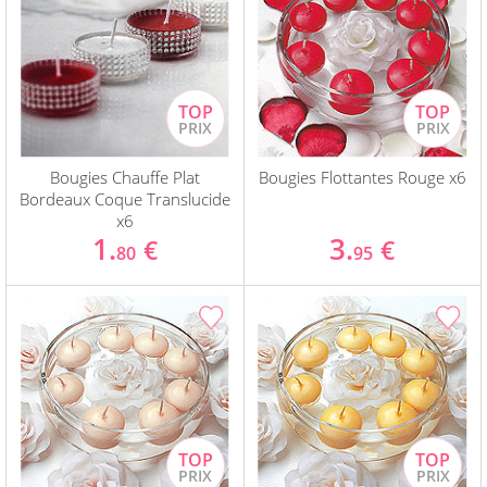
Bougies Chauffe Plat
Bougies Flottantes Rouge x6
Bordeaux Coque Translucide
x6
1.
3.
€
€
80
95