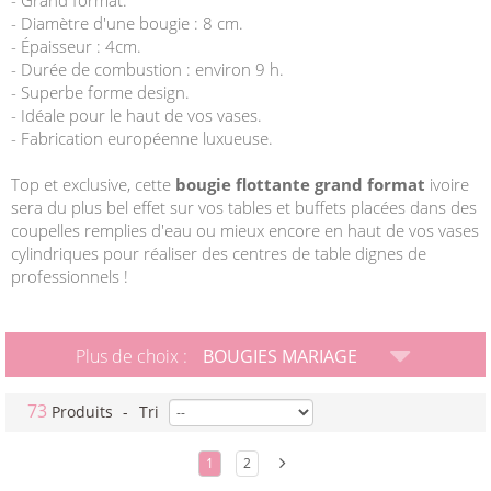
- Grand format.
- Diamètre d'une bougie : 8 cm.
- Épaisseur : 4cm.
- Durée de combustion : environ 9 h.
- Superbe forme design.
- Idéale pour le haut de vos vases.
- Fabrication européenne luxueuse.
Top et exclusive, cette
bougie flottante grand format
ivoire
sera du plus bel effet sur vos tables et buffets placées dans des
coupelles remplies d'eau ou mieux encore en haut de vos vases
cylindriques pour réaliser des centres de table dignes de
professionnels !
Plus de choix :
BOUGIES MARIAGE
73
Produits
-
Tri
1
2