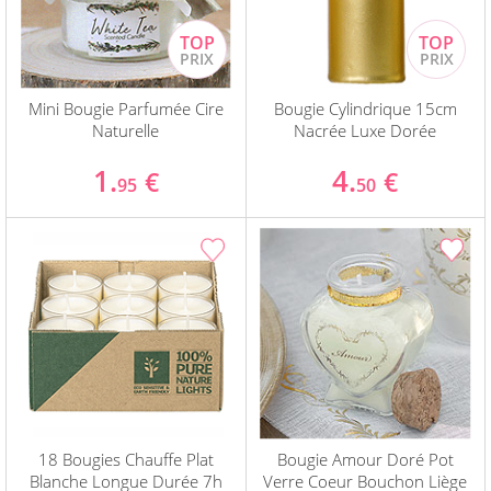
Mini Bougie Parfumée Cire
Bougie Cylindrique 15cm
Naturelle
Nacrée Luxe Dorée
1.
4.
€
€
95
50
18 Bougies Chauffe Plat
Bougie Amour Doré Pot
Blanche Longue Durée 7h
Verre Coeur Bouchon Liège