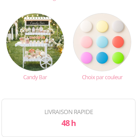
Candy
Bar
Choix
par
couleur
LIVRAISON RAPIDE
48 h