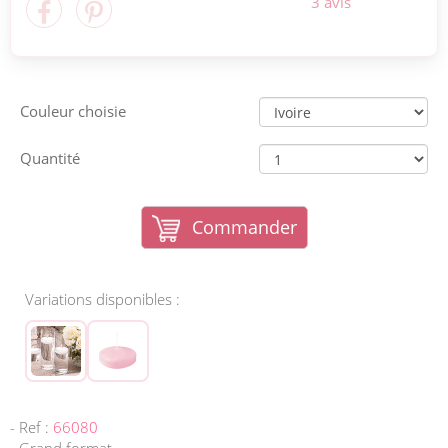
3 avis
Couleur choisie
Quantité
Commander
Variations disponibles :
- Ref :
66080