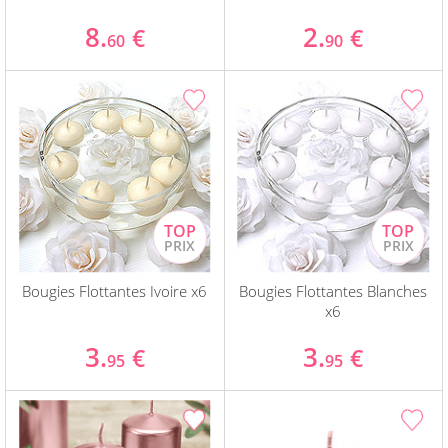
8.
2.
€
€
60
90
Bougies Flottantes Ivoire x6
Bougies Flottantes Blanches
x6
3.
3.
€
€
95
95