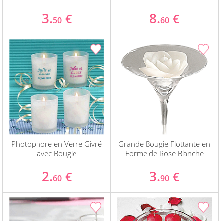
3.
8.
€
€
50
60
Photophore en Verre Givré
Grande Bougie Flottante en
avec Bougie
Forme de Rose Blanche
2.
3.
€
€
60
90