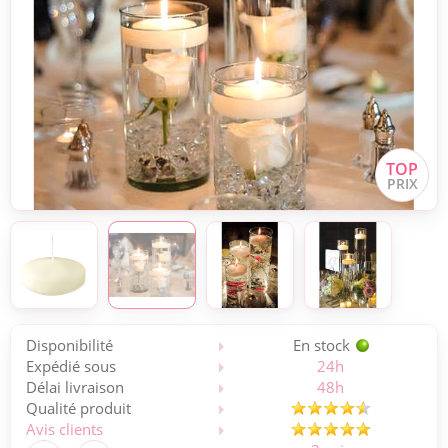
Disponibilité
En stock
Expédié sous
24h
Délai livraison
48h
Qualité produit
Avis clients