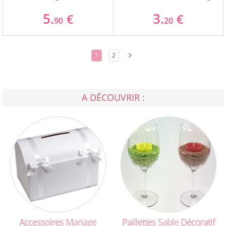
5.
3.
€
€
90
20
1
2
A DÉCOUVRIR :
Accessoires
Mariage
Paillettes
Sable
Décoratif