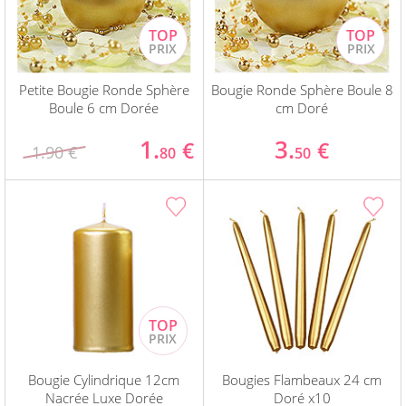
Petite Bougie Ronde Sphère
Bougie Ronde Sphère Boule 8
Boule 6 cm Dorée
cm Doré
1.
3.
€
€
1.90 €
80
50
Bougie Cylindrique 12cm
Bougies Flambeaux 24 cm
Nacrée Luxe Dorée
Doré x10