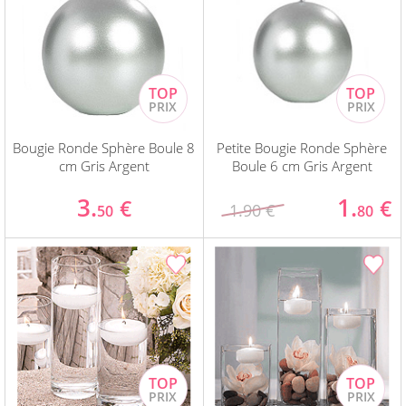
Bougie Ronde Sphère Boule 8
Petite Bougie Ronde Sphère
cm Gris Argent
Boule 6 cm Gris Argent
3.
1.
€
€
1.90 €
50
80