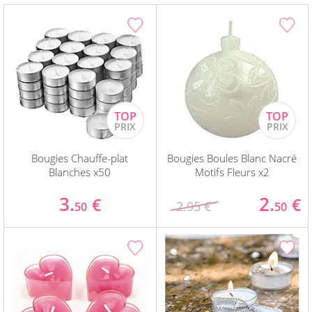
Bougies Chauffe-plat
Bougies Boules Blanc Nacré
Blanches x50
Motifs Fleurs x2
3.
2.
€
€
2.95 €
50
50