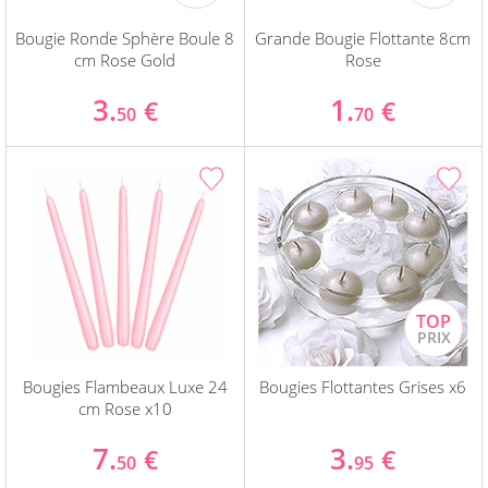
Bougie Ronde Sphère Boule 8
Grande Bougie Flottante 8cm
cm Rose Gold
Rose
3.
1.
€
€
50
70
Bougies Flambeaux Luxe 24
Bougies Flottantes Grises x6
cm Rose x10
7.
3.
€
€
50
95