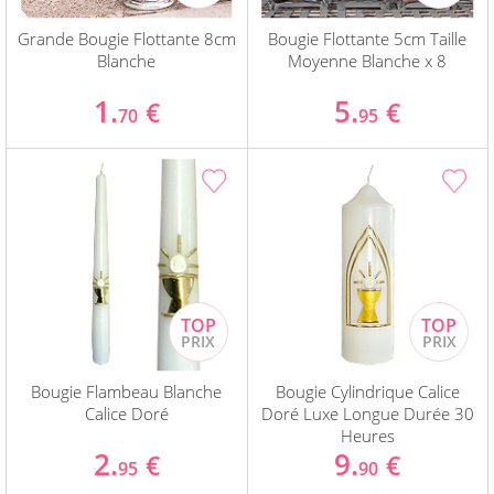
Grande Bougie Flottante 8cm
Bougie Flottante 5cm Taille
Blanche
Moyenne Blanche x 8
1.
5.
€
€
70
95
Bougie Flambeau Blanche
Bougie Cylindrique Calice
Calice Doré
Doré Luxe Longue Durée 30
Heures
2.
9.
€
€
95
90