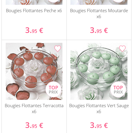
Bougies Flottantes Peche x6
Bougies Flottantes Moutarde
x6
3.
3.
€
€
95
95
Bougies Flottantes Terracotta
Bougies Flottantes Vert Sauge
x6
x6
3.
3.
€
€
95
95