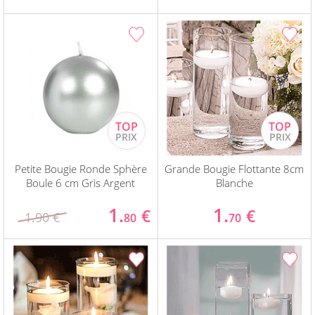
Petite Bougie Ronde Sphère
Grande Bougie Flottante 8cm
Boule 6 cm Gris Argent
Blanche
1.
1.
€
€
1.90 €
80
70