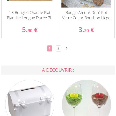
18 Bougies Chauffe Plat
Bougie Amour Doré Pot
Blanche Longue Durée 7h
Verre Coeur Bouchon Liège
5.
3.
€
€
90
20
1
2
A DÉCOUVRIR :