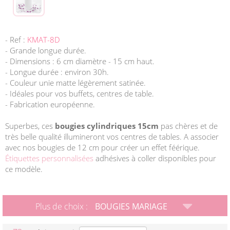
- Ref :
KMAT-8D
- Grande longue durée.
- Dimensions : 6 cm diamètre - 15 cm haut.
- Longue durée : environ 30h.
- Couleur unie matte légèrement satinée.
- Idéales pour vos buffets, centres de table.
- Fabrication européenne.
Superbes, ces
bougies cylindriques 15cm
pas chères et de
très belle qualité illumineront vos centres de tables. A associer
avec nos bougies de 12 cm pour créer un effet féérique.
Étiquettes personnalisées
adhésives à coller disponibles pour
ce modèle.
Plus de choix :
BOUGIES MARIAGE