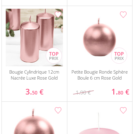
Bougie Cylindrique 12cm
Petite Bougie Ronde Sphère
Nacrée Luxe Rose Gold
Boule 6 cm Rose Gold
3.
1.
€
€
1.90 €
50
80