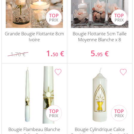
Grande Bougie Flottante 8cm
Bougie Flottante 5cm Taille
Ivoire
Moyenne Blanche x 8
1.
5.
€
€
1.70 €
50
95
Bougie Flambeau Blanche
Bougie Cylindrique Calice