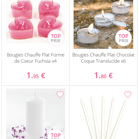
Bougies Chauffe Plat Forme
Bougies Chauffe Plat Chocolat
de Coeur Fuchsia x4
Coque Translucide x6
1.
1.
€
€
95
80