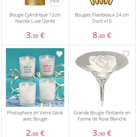
Bougie Cylindrique 12cm
Bougies Flambeaux 24 cm
Nacrée Luxe Dorée
Doré x10
3.
8.
€
€
50
60
Photophore en Verre Givré
Grande Bougie Flottante en
avec Bougie
Forme de Rose Blanche
2.
3.
€
€
60
90