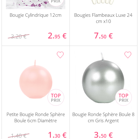
Bougie Cylindrique 12cm
Bougies Flambeaux Luxe 24
cm x10
2.
7.
€
€
3.20 €
95
50
Petite Bougie Ronde Sphère
Bougie Ronde Sphère Boule 8
Boule 6cm Diamètre
cm Gris Argent
1.
3.
€
€
1.40 €
30
50