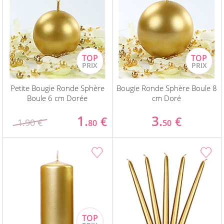
Petite Bougie Ronde Sphère
Bougie Ronde Sphère Boule 8
Boule 6 cm Dorée
cm Doré
1.
3.
€
€
1.90 €
80
50