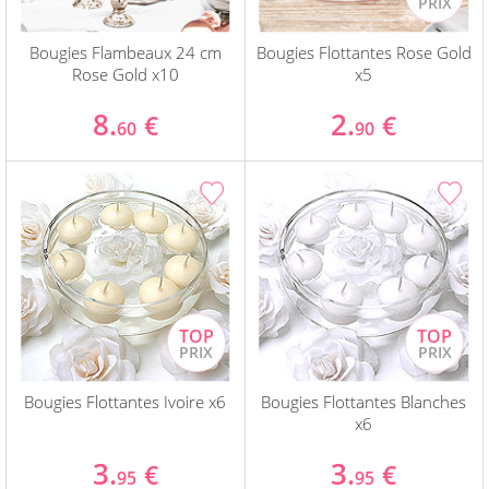
Bougies Flambeaux 24 cm
Bougies Flottantes Rose Gold
Rose Gold x10
x5
8.
2.
€
€
60
90
Bougies Flottantes Ivoire x6
Bougies Flottantes Blanches
x6
3.
3.
€
€
95
95