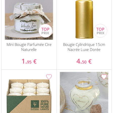
Mini Bougie Parfumée Cire
Bougie Cylindrique 15cm
Naturelle
Nacrée Luxe Dorée
1.
4.
€
€
95
50