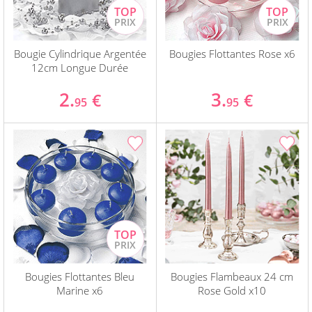
Bougie Cylindrique Argentée
Bougies Flottantes Rose x6
12cm Longue Durée
2.
3.
€
€
95
95
Bougies Flottantes Bleu
Bougies Flambeaux 24 cm
Marine x6
Rose Gold x10