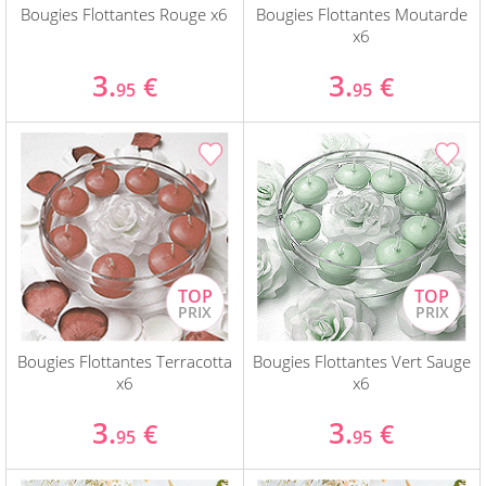
Bougies Flottantes Rouge x6
Bougies Flottantes Moutarde
x6
3.
3.
€
€
95
95
Bougies Flottantes Terracotta
Bougies Flottantes Vert Sauge
x6
x6
3.
3.
€
€
95
95