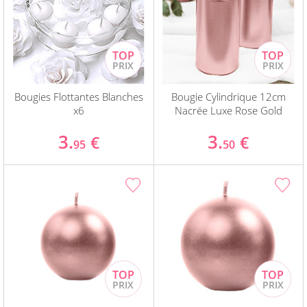
Bougies Flottantes Blanches
Bougie Cylindrique 12cm
x6
Nacrée Luxe Rose Gold
3.
3.
€
€
95
50