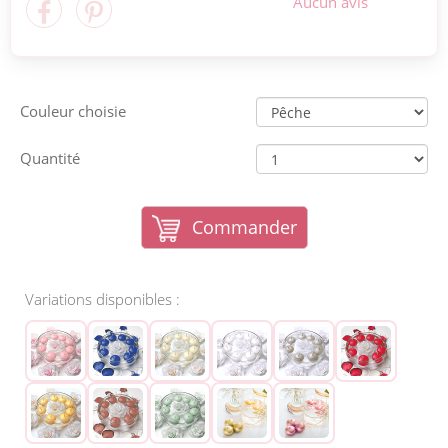
Aucun avis
Couleur choisie
Quantité
Commander
Variations disponibles :