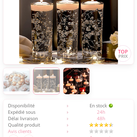
Disponibilité
En stock
Expédié sous
24h
Délai livraison
48h
Qualité produit
Avis clients