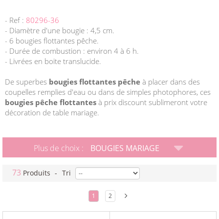
- Ref :
80296-36
- Diamètre d'une bougie : 4,5 cm.
- 6 bougies flottantes pêche.
- Durée de combustion : environ 4 à 6 h.
- Livrées en boite translucide.
De superbes
bougies flottantes pêche
à placer dans des
coupelles remplies d'eau ou dans de simples photophores, ces
bougies pêche flottantes
à prix discount sublimeront votre
décoration de table mariage.
Plus de choix :
BOUGIES MARIAGE
73
Produits
-
Tri
1
2