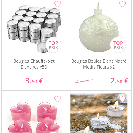
Bougies Chauffe-plat
Bougies Boules Blanc Nacré
Blanches x50
Motifs Fleurs x2
3.
2.
€
€
2.95 €
50
50