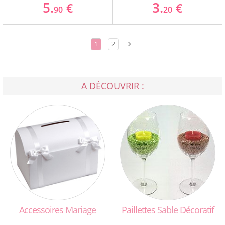
5.
3.
€
€
90
20
1
2
A DÉCOUVRIR :
Accessoires
Mariage
Paillettes
Sable
Décoratif