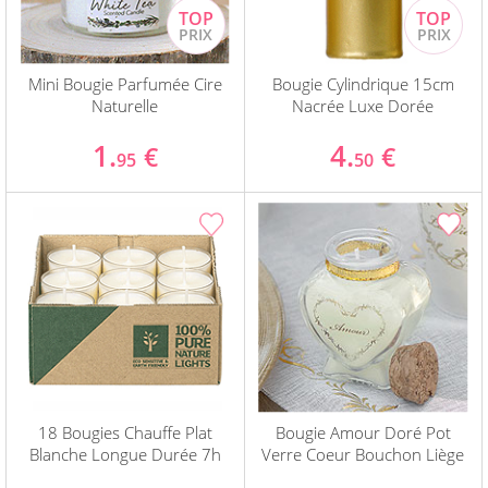
Mini Bougie Parfumée Cire
Bougie Cylindrique 15cm
Naturelle
Nacrée Luxe Dorée
1.
4.
€
€
95
50
18 Bougies Chauffe Plat
Bougie Amour Doré Pot
Blanche Longue Durée 7h
Verre Coeur Bouchon Liège