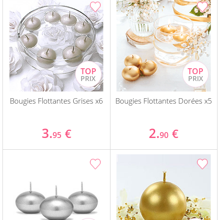
Bougies Flottantes Grises x6
Bougies Flottantes Dorées x5
3.
2.
€
€
95
90