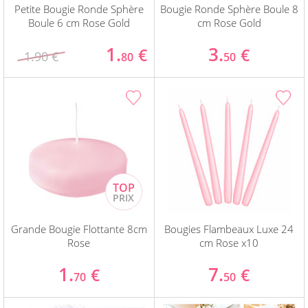
Petite Bougie Ronde Sphère
Bougie Ronde Sphère Boule 8
Boule 6 cm Rose Gold
cm Rose Gold
1.
3.
€
€
1.90 €
80
50
Grande Bougie Flottante 8cm
Bougies Flambeaux Luxe 24
Rose
cm Rose x10
1.
7.
€
€
70
50