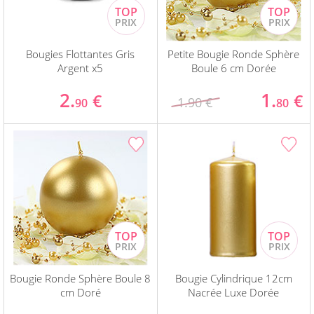
Bougies Flottantes Gris
Petite Bougie Ronde Sphère
Argent x5
Boule 6 cm Dorée
2.
1.
€
€
1.90 €
90
80
Bougie Ronde Sphère Boule 8
Bougie Cylindrique 12cm
cm Doré
Nacrée Luxe Dorée