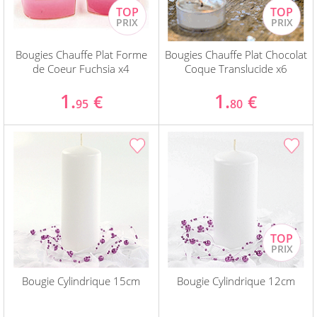
Bougies Chauffe Plat Forme
Bougies Chauffe Plat Chocolat
de Coeur Fuchsia x4
Coque Translucide x6
1.
1.
€
€
95
80
Bougie Cylindrique 15cm
Bougie Cylindrique 12cm