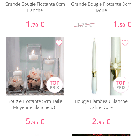
Grande Bougie Flottante 8cm
Grande Bougie Flottante 8cm
Blanche
Ivoire
1.
1.
€
€
1.70 €
70
50
Bougie Flottante 5cm Taille
Bougie Flambeau Blanche
Moyenne Blanche x 8
Calice Doré
5.
2.
€
€
95
95