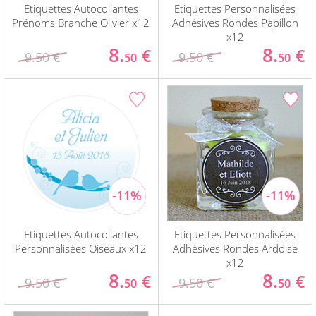
Etiquettes Autocollantes
Etiquettes Personnalisées
Prénoms Branche Olivier x12
Adhésives Rondes Papillon
x12
8.
8.
€
€
9.50 €
9.50 €
50
50
Etiquettes Autocollantes
Etiquettes Personnalisées
Personnalisées Oiseaux x12
Adhésives Rondes Ardoise
x12
8.
8.
€
€
9.50 €
9.50 €
50
50