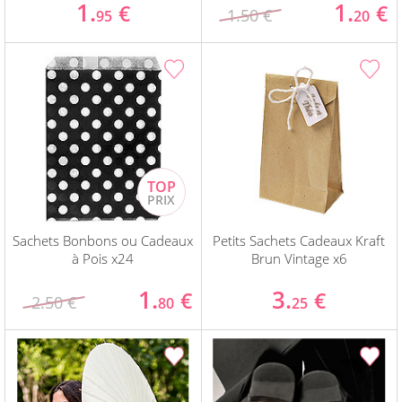
1.
1.
€
€
1.50 €
95
20
Sachets Bonbons ou Cadeaux
Petits Sachets Cadeaux Kraft
à Pois x24
Brun Vintage x6
1.
3.
€
€
2.50 €
80
25