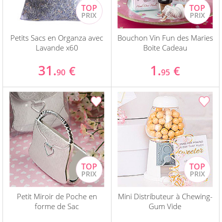
Petits Sacs en Organza avec
Bouchon Vin Fun des Maries
Lavande x60
Boite Cadeau
31.
1.
€
€
90
95
Petit Miroir de Poche en
Mini Distributeur à Chewing-
forme de Sac
Gum Vide