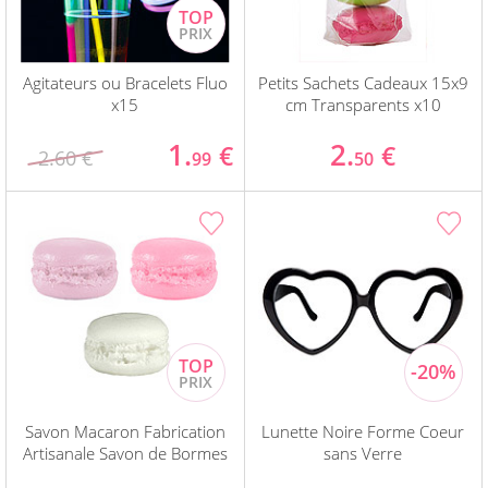
Agitateurs ou Bracelets Fluo
Petits Sachets Cadeaux 15x9
x15
cm Transparents x10
1.
2.
€
€
2.60 €
99
50
Savon Macaron Fabrication
Lunette Noire Forme Coeur
Artisanale Savon de Bormes
sans Verre