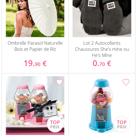
Ombrelle Parasol Naturelle
Lot 2 Autocollants
Bois et Papier de Riz
Chaussures She's mine ou
He's Mine
19.
0.
€
€
90
70