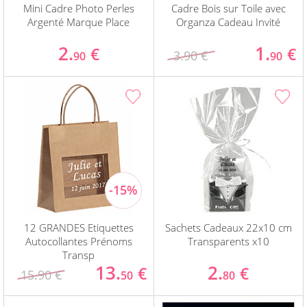
Mini Cadre Photo Perles
Cadre Bois sur Toile avec
Argenté Marque Place
Organza Cadeau Invité
2.
1.
€
€
3.90 €
90
90
12 GRANDES Etiquettes
Sachets Cadeaux 22x10 cm
Autocollantes Prénoms
Transparents x10
Transp
13.
2.
€
€
15.90 €
50
80