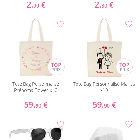
2.
2.
€
€
90
30
Tote Bag Personnalisé
Tote Bag Personnalisé Mariés
Prénoms Flower x10
x10
59.
59.
€
€
90
90