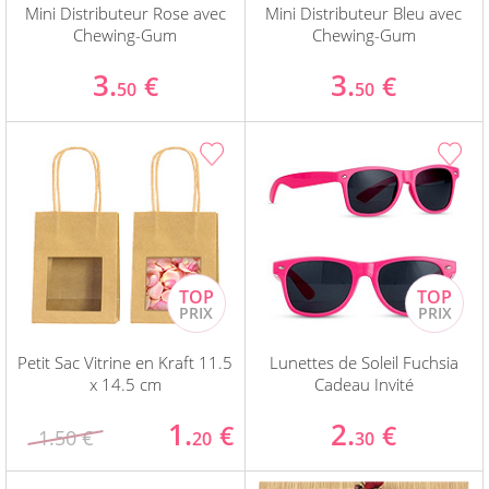
Mini Distributeur Rose avec
Mini Distributeur Bleu avec
Chewing-Gum
Chewing-Gum
3.
3.
€
€
50
50
Petit Sac Vitrine en Kraft 11.5
Lunettes de Soleil Fuchsia
x 14.5 cm
Cadeau Invité
1.
2.
€
€
1.50 €
20
30