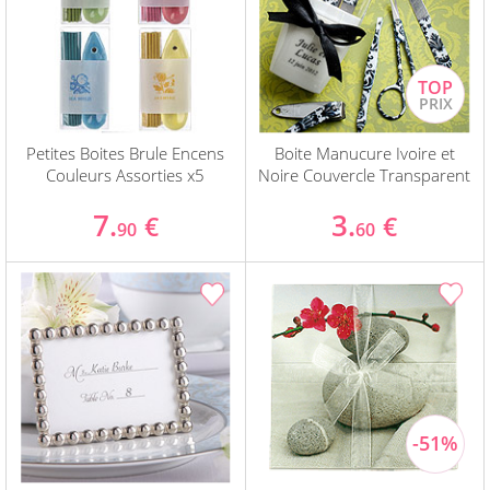
Petites Boites Brule Encens
Boite Manucure Ivoire et
Couleurs Assorties x5
Noire Couvercle Transparent
7.
3.
€
€
90
60