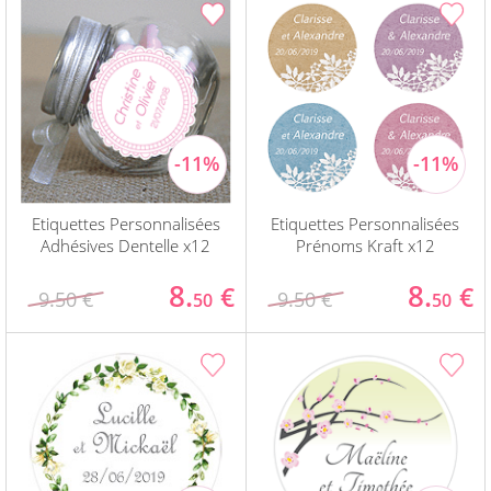
Etiquettes Personnalisées
Etiquettes Personnalisées
Adhésives Dentelle x12
Prénoms Kraft x12
8.
8.
€
€
9.50 €
9.50 €
50
50