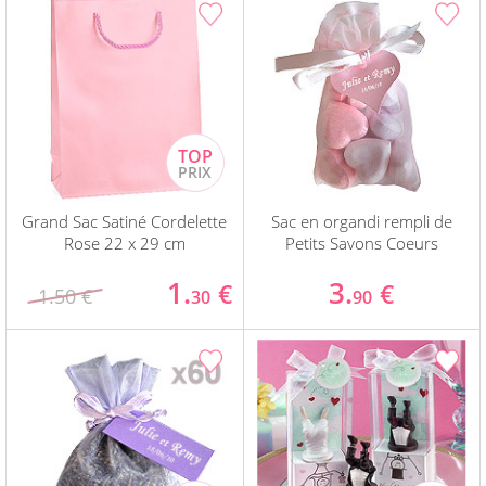
Grand Sac Satiné Cordelette
Sac en organdi rempli de
Rose 22 x 29 cm
Petits Savons Coeurs
1.
3.
€
€
1.50 €
30
90