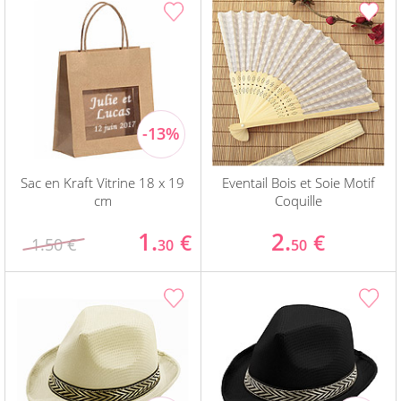
Sac en Kraft Vitrine 18 x 19
Eventail Bois et Soie Motif
cm
Coquille
1.
2.
€
€
1.50 €
30
50