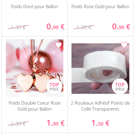
Poids Doré pour Ballon
Poids Rose Gold pour Ballon
0.
0.
€
€
1.30 €
1.30 €
99
99
Poids Double Coeur Rose
2 Rouleaux Adhésif Points de
Gold pour Ballon
Colle Transparents
1.
1.
€
€
2.30 €
99
50