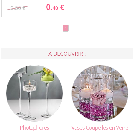
0.
€
0.50 €
40
1
A DÉCOUVRIR :
Photophores
Vases
Coupelles
en
Verre