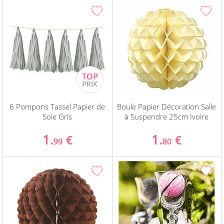
6 Pompons Tassel Papier de
Boule Papier Décoration Salle
Soie Gris
à Suspendre 25cm Ivoire
1.
1.
€
€
99
80