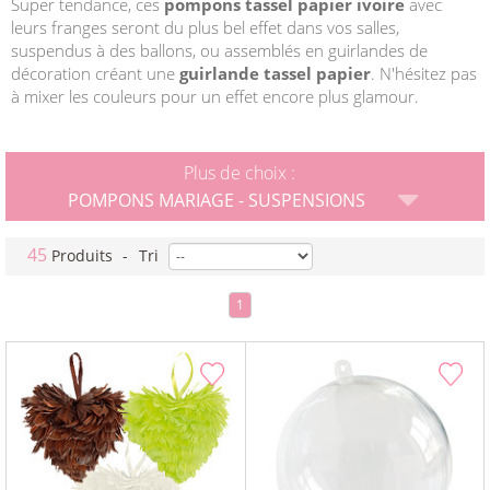
Super tendance, ces
pompons tassel papier ivoire
avec
leurs franges seront du plus bel effet dans vos salles,
suspendus à des ballons, ou assemblés en guirlandes de
décoration créant une
guirlande tassel papier
. N'hésitez pas
à mixer les couleurs pour un effet encore plus glamour.
Plus de choix :
POMPONS MARIAGE - SUSPENSIONS
45
Produits
-
Tri
1