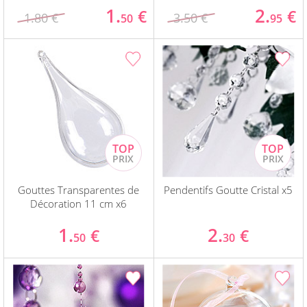
1.
2.
€
€
1.80 €
3.50 €
50
95
Gouttes Transparentes de
Pendentifs Goutte Cristal x5
Décoration 11 cm x6
1.
2.
€
€
50
30