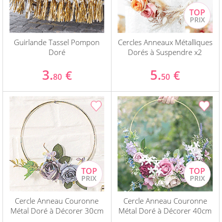
Guirlande Tassel Pompon
Cercles Anneaux Métalliques
Doré
Dorés à Suspendre x2
3.
5.
€
€
80
50
Cercle Anneau Couronne
Cercle Anneau Couronne
Métal Doré à Décorer 30cm
Métal Doré à Décorer 40cm