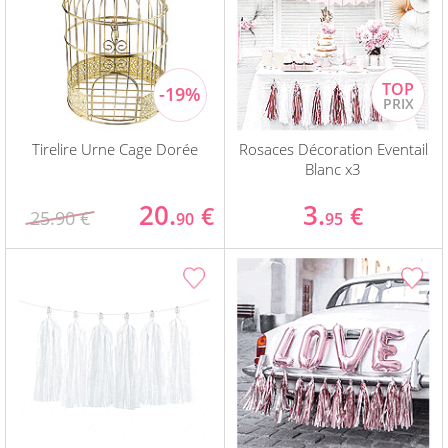
Tirelire Urne Cage Dorée
Rosaces Décoration Eventail
Blanc x3
20.
3.
€
€
25.90 €
90
95