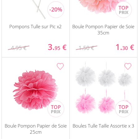
Pompons Tulle sur Pic x2
Boule Pompon Papier de Soie
35cm
3.
1.
€
€
4.95 €
1.50 €
95
30
Boule Pompon Papier de Soie
Boules Tulle Taille Assortie x 3
25cm