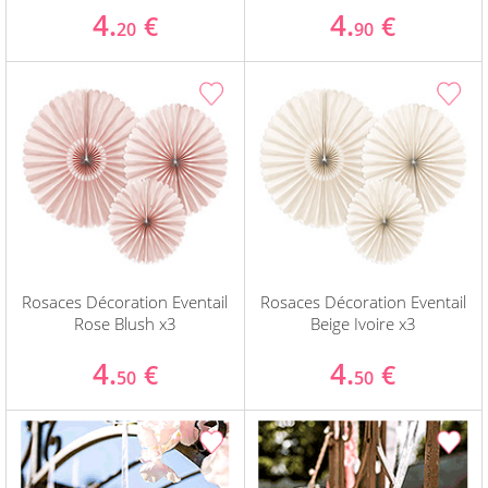
4.
4.
€
€
20
90
Rosaces Décoration Eventail
Rosaces Décoration Eventail
Rose Blush x3
Beige Ivoire x3
4.
4.
€
€
50
50