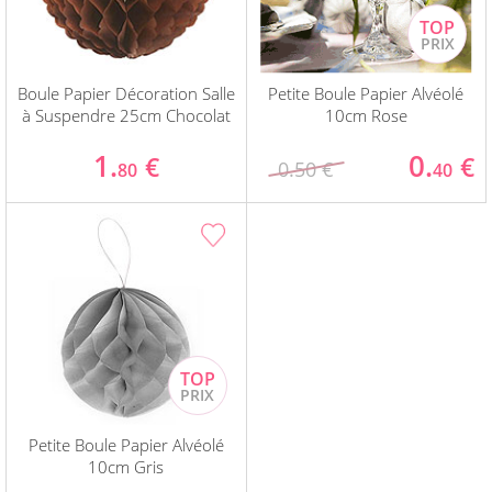
Boule Papier Décoration Salle
Petite Boule Papier Alvéolé
à Suspendre 25cm Chocolat
10cm Rose
1.
0.
€
€
0.50 €
80
40
Petite Boule Papier Alvéolé
10cm Gris