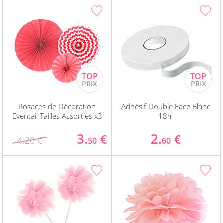
Rosaces de Décoration
Adhésif Double Face Blanc
Eventail Tailles Assorties x3
18m
3.
2.
€
€
4.20 €
50
60