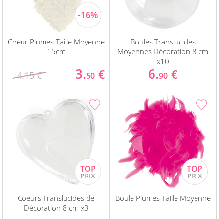
Coeur Plumes Taille Moyenne
Boules Translucides
15cm
Moyennes Décoration 8 cm
x10
3.
6.
€
€
4.15 €
50
90
Coeurs Translucides de
Boule Plumes Taille Moyenne
Décoration 8 cm x3