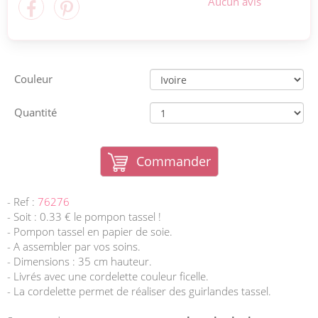
Aucun avis
Couleur
Quantité
Commander
- Ref :
76276
- Soit : 0.33 € le pompon tassel !
- Pompon tassel en papier de soie.
- A assembler par vos soins.
- Dimensions : 35 cm hauteur.
- Livrés avec une cordelette couleur ficelle.
- La cordelette permet de réaliser des guirlandes tassel.