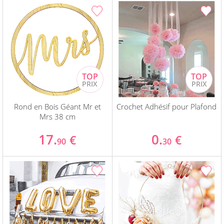
Rond en Bois Géant Mr et
Crochet Adhésif pour Plafond
Mrs 38 cm
17.
0.
€
€
90
30