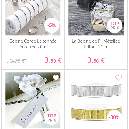
Bobine Corde Laitonnée
La Bobine de Fil Métallisé
Articulée 20m
Brillant 30 m
3.
3.
€
€
3.70 €
50
50