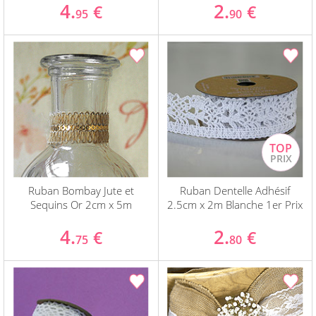
4.
2.
€
€
95
90
Ruban Bombay Jute et
Ruban Dentelle Adhésif
Sequins Or 2cm x 5m
2.5cm x 2m Blanche 1er Prix
4.
2.
€
€
75
80