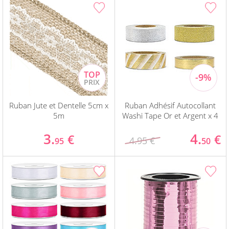
Ruban Jute et Dentelle 5cm x
Ruban Adhésif Autocollant
5m
Washi Tape Or et Argent x 4
3.
4.
€
€
4.95 €
95
50