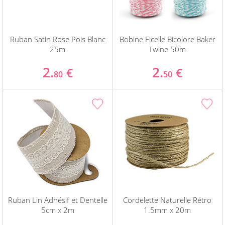
Ruban Satin Rose Pois Blanc
Bobine Ficelle Bicolore Baker
25m
Twine 50m
2.
2.
€
€
80
50
Ruban Lin Adhésif et Dentelle
Cordelette Naturelle Rétro
5cm x 2m
1.5mm x 20m