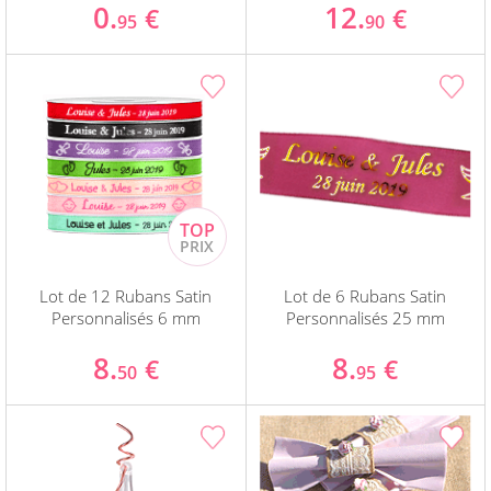
0.
12.
€
€
95
90
Lot de 12 Rubans Satin
Lot de 6 Rubans Satin
Personnalisés 6 mm
Personnalisés 25 mm
8.
8.
€
€
50
95