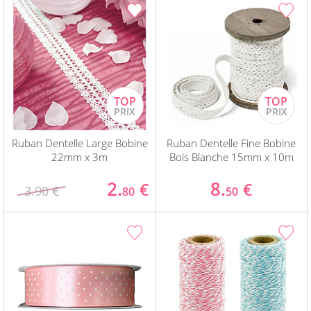
Ruban Dentelle Large Bobine
Ruban Dentelle Fine Bobine
22mm x 3m
Bois Blanche 15mm x 10m
2.
8.
€
€
3.90 €
80
50