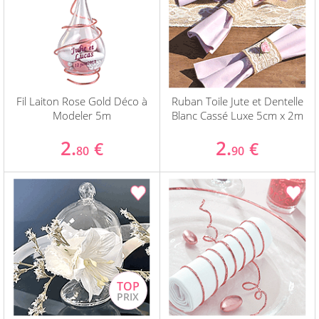
Fil Laiton Rose Gold Déco à
Ruban Toile Jute et Dentelle
Modeler 5m
Blanc Cassé Luxe 5cm x 2m
2.
2.
€
€
80
90