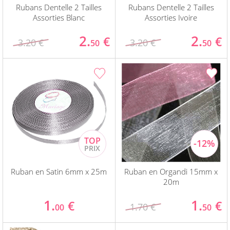
Rubans Dentelle 2 Tailles
Rubans Dentelle 2 Tailles
Assorties Blanc
Assorties Ivoire
2.
2.
€
€
3.20 €
3.20 €
50
50
Ruban en Satin 6mm x 25m
Ruban en Organdi 15mm x
20m
1.
1.
€
€
1.70 €
00
50