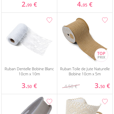
2.
4.
€
€
99
95
Ruban Dentelle Bobine Blanc
Ruban Toile de Jute Naturelle
10cm x 10m
Bobine 10cm x 5m
3.
3.
€
€
4.50 €
50
50