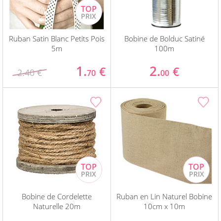
Ruban Satin Blanc Petits Pois
Bobine de Bolduc Satiné
5m
100m
1.
2.
€
€
2.40 €
70
00
Bobine de Cordelette
Ruban en Lin Naturel Bobine
Naturelle 20m
10cm x 10m