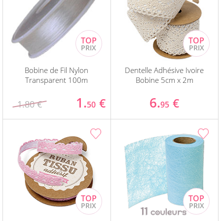
Bobine de Fil Nylon
Dentelle Adhésive Ivoire
Transparent 100m
Bobine 5cm x 2m
1.
6.
€
€
1.80 €
50
95