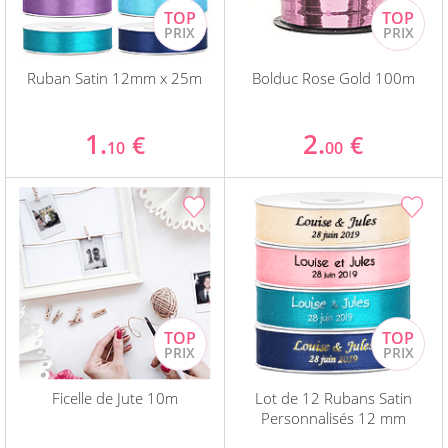
Ruban Satin 12mm x 25m
Bolduc Rose Gold 100m
1.
2.
€
€
10
00
Ficelle de Jute 10m
Lot de 12 Rubans Satin
Personnalisés 12 mm