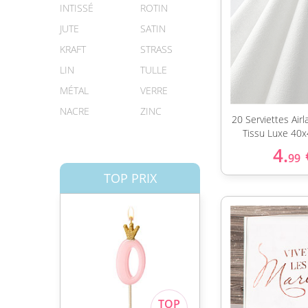
INTISSÉ
ROTIN
JUTE
SATIN
KRAFT
STRASS
LIN
TULLE
MÉTAL
VERRE
NACRE
ZINC
20 Serviettes Air
Tissu Luxe 40x
4.
99
TOP PRIX