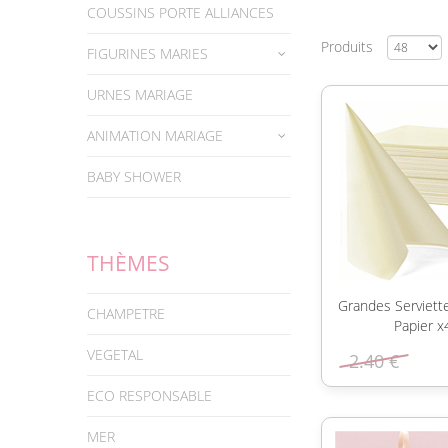
COUSSINS PORTE ALLIANCES
Produits
FIGURINES MARIES
URNES MARIAGE
ANIMATION MARIAGE
BABY SHOWER
THÈMES
Grandes Serviett
CHAMPETRE
Papier x
VEGETAL
2.40 €
ECO RESPONSABLE
MER