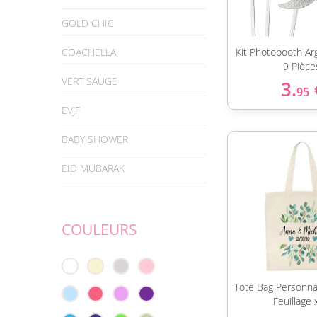
GOLD CHIC
COACHELLA
Kit Photobooth Arg
9 Pièce
VERT SAUGE
3.
95
EVJF
BABY SHOWER
EID MUBARAK
COULEURS
Tote Bag Personna
Feuillage