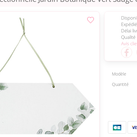
Disponib
Expédié
Délai li
Qualité
Avis cli
Modèle
Quantité