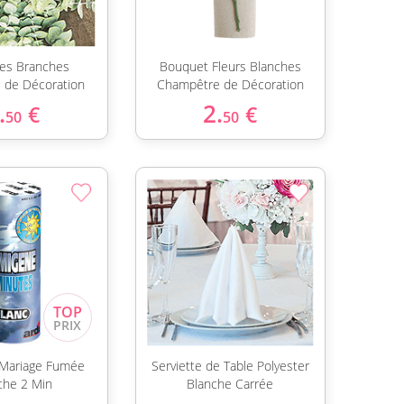
tes Branches
Bouquet Fleurs Blanches
s de Décoration
Champêtre de Décoration
.
2.
€
€
50
50
Mariage Fumée
Serviette de Table Polyester
che 2 Min
Blanche Carrée