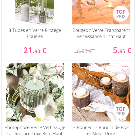
3 Tubes en Verre Protège
Bougeoir Verre Transparent
Bougies
Renaissance 11cm Haut
21.
5.
€
€
6.95 €
90
95
Photophore Verre Vert Sauge
3 Bougeoirs Rondin de Bois
Dili Rainuré Luxe 8cm Haut
et Métal Doré