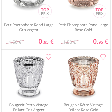
Petit Photophore Rond Large
Petit Photophore Rond Large
Gris Argent
Rose Gold
0.
0.
€
€
1.50 €
1.50 €
95
95
Bougeoir Rétro Vintage
Bougeoir Rétro Vintage
Brillant Gris Argent
Brillant Rose Gold