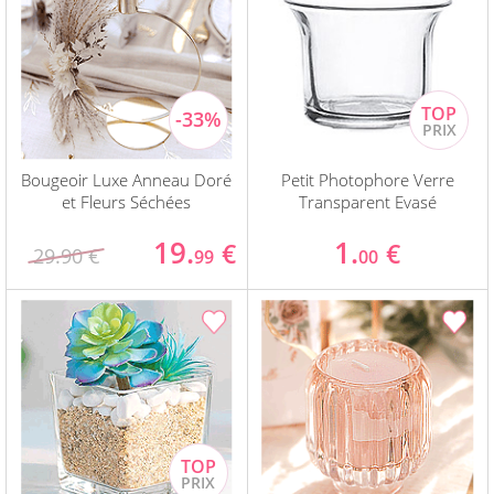
Bougeoir Luxe Anneau Doré
Petit Photophore Verre
et Fleurs Séchées
Transparent Evasé
19.
1.
€
€
29.90 €
99
00