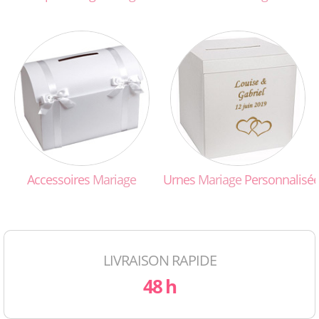
Accessoires
Mariage
Urnes
Mariage
Personnalisé
LIVRAISON RAPIDE
48 h