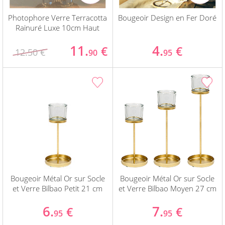
Photophore Verre Terracotta
Bougeoir Design en Fer Doré
Rainuré Luxe 10cm Haut
11.
4.
€
€
12.50 €
90
95
Bougeoir Métal Or sur Socle
Bougeoir Métal Or sur Socle
et Verre Bilbao Petit 21 cm
et Verre Bilbao Moyen 27 cm
6.
7.
€
€
95
95