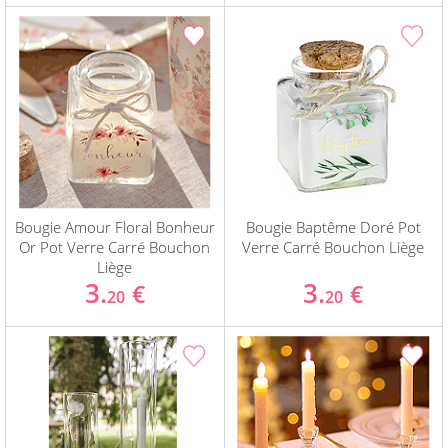
Bougie Amour Floral Bonheur
Bougie Baptême Doré Pot
Or Pot Verre Carré Bouchon
Verre Carré Bouchon Liège
Liège
3.
3.
€
€
20
20