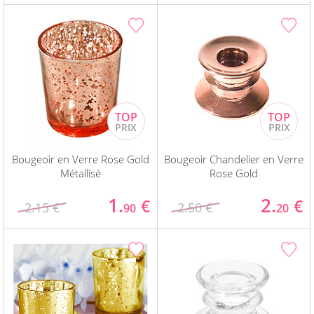
Bougeoir en Verre Rose Gold
Bougeoir Chandelier en Verre
Métallisé
Rose Gold
1.
2.
€
€
2.15 €
2.50 €
90
20