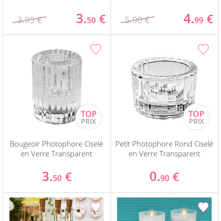
3.
4.
€
€
3.95 €
5.90 €
50
99
Bougeoir Photophore Ciselé
Petit Photophore Rond Ciselé
en Verre Transparent
en Verre Transparent
3.
0.
€
€
50
90