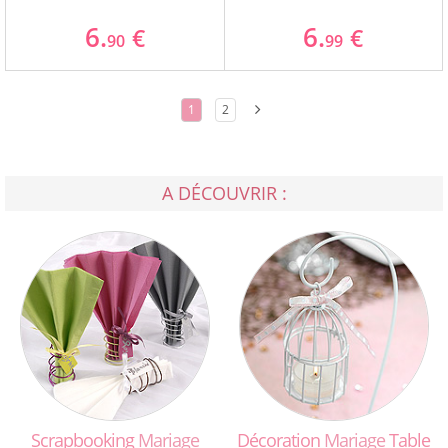
6.
6.
€
€
90
99
1
2
A DÉCOUVRIR :
Scrapbooking
Mariage
Décoration
Mariage
Table