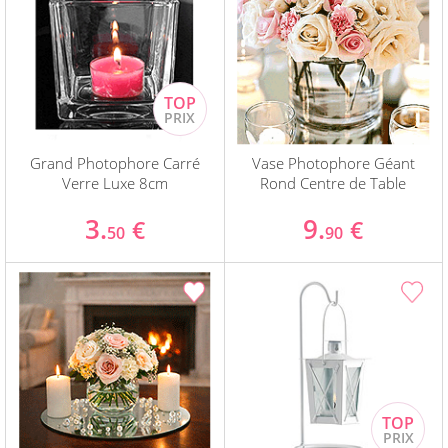
Grand Photophore Carré
Vase Photophore Géant
Verre Luxe 8cm
Rond Centre de Table
3.
9.
€
€
50
90