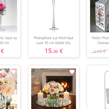
 XL Vase ou
Photophore sur Pied Haut
Petits Pho
 30 cm
Luxe 35 cm Géant XXL
Oiseau
15.
€
€
3.95 €
90