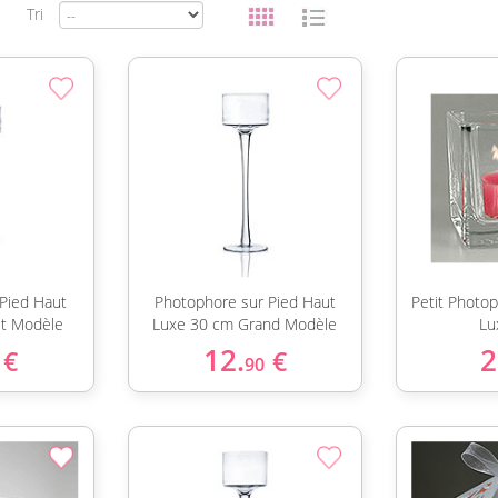
Tri
Pied Haut
Photophore sur Pied Haut
Petit Photo
it Modèle
Luxe 30 cm Grand Modèle
Lu
12.
2
€
€
90