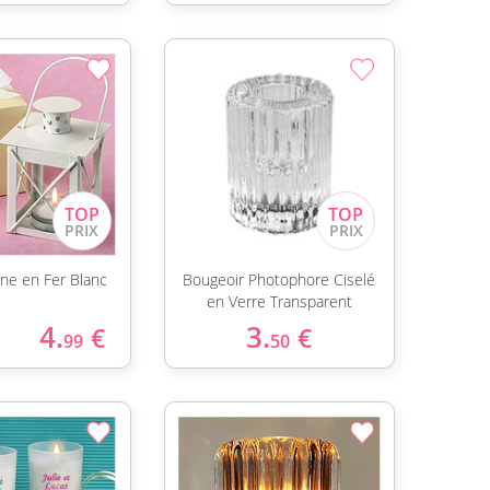
rne en Fer Blanc
Bougeoir Photophore Ciselé
en Verre Transparent
4.
3.
€
€
99
50