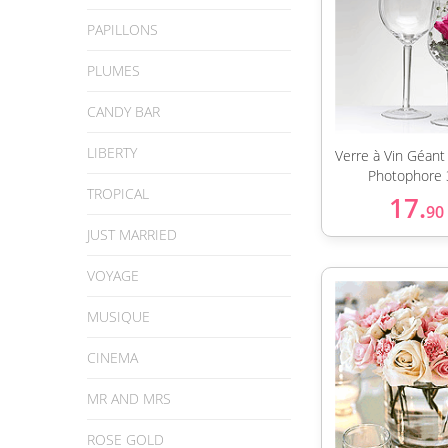
PAPILLONS
PLUMES
CANDY BAR
LIBERTY
Verre à Vin Géant
Photophore
TROPICAL
17.
90
JUST MARRIED
VOYAGE
MUSIQUE
CINEMA
MR AND MRS
ROSE GOLD