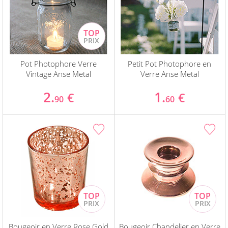
Pot Photophore Verre
Petit Pot Photophore en
Vintage Anse Metal
Verre Anse Metal
2.
1.
€
€
90
60
Bougeoir en Verre Rose Gold
Bougeoir Chandelier en Verre