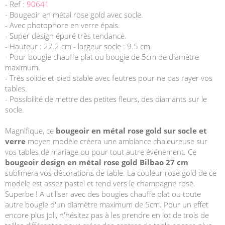
- Ref :
90641
- Bougeoir en métal rose gold avec socle.
- Avec photophore en verre épais.
- Super design épuré très tendance.
- Hauteur : 27.2 cm - largeur socle : 9.5 cm.
- Pour bougie chauffe plat ou bougie de 5cm de diamètre
maximum.
- Très solide et pied stable avec feutres pour ne pas rayer vos
tables.
- Possibilité de mettre des petites fleurs, des diamants sur le
socle.
Magnifique, ce
bougeoir en métal rose gold sur socle et
verre
moyen modèle créera une ambiance chaleureuse sur
vos tables de mariage ou pour tout autre événement. Ce
bougeoir design en métal rose gold Bilbao 27 cm
sublimera vos décorations de table. La couleur rose gold de ce
modèle est assez pastel et tend vers le champagne rosé.
Superbe ! A utiliser avec des bougies chauffe plat ou toute
autre bougie d'un diamètre maximum de 5cm. Pour un effet
encore plus joli, n'hésitez pas à les prendre en lot de trois de