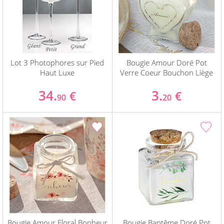
Lot 3 Photophores sur Pied
Bougie Amour Doré Pot
Haut Luxe
Verre Coeur Bouchon Liège
34.
3.
€
€
90
20
Bougie Amour Floral Bonheur
Bougie Baptême Doré Pot