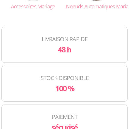
Accessoires
Mariage
Noeuds
Automatiques
Maria
LIVRAISON RAPIDE
48 h
STOCK DISPONIBLE
100 %
PAIEMENT
sécurisé