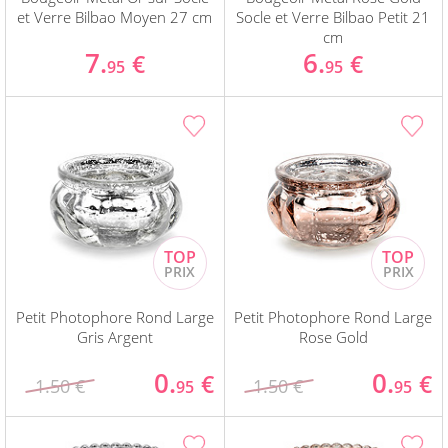
et Verre Bilbao Moyen 27 cm
Socle et Verre Bilbao Petit 21
cm
7.
6.
€
€
95
95
Petit Photophore Rond Large
Petit Photophore Rond Large
Gris Argent
Rose Gold
0.
0.
€
€
1.50 €
1.50 €
95
95