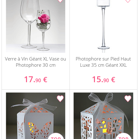
Verre à Vin Géant XL Vase ou
Photophore sur Pied Haut
Photophore 30 cm
Luxe 35 cm Géant XXL
17.
15.
€
€
90
90