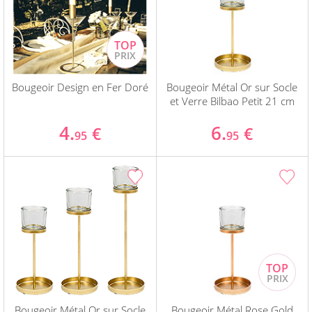
Bougeoir Design en Fer Doré
Bougeoir Métal Or sur Socle
et Verre Bilbao Petit 21 cm
4.
6.
€
€
95
95
Bougeoir Métal Or sur Socle
Bougeoir Métal Rose Gold