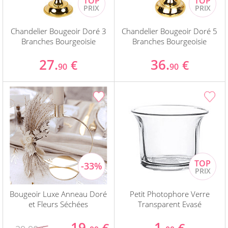
Chandelier Bougeoir Doré 3
Chandelier Bougeoir Doré 5
Branches Bourgeoisie
Branches Bourgeoisie
27.
36.
€
€
90
90
Bougeoir Luxe Anneau Doré
Petit Photophore Verre
et Fleurs Séchées
Transparent Evasé
19.
1.