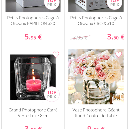
Petits Photophores Cage à
Petits Photophores Cage à
Oiseaux PAPILLON x20
Oiseaux CROIX x10
5.
3.
€
€
3.95 €
95
50
Grand Photophore Carré
Vase Photophore Géant
Verre Luxe 8cm
Rond Centre de Table
3.
9.