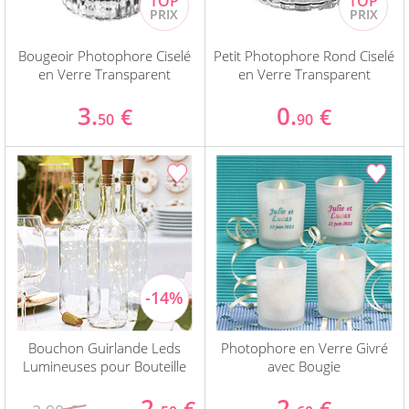
Bougeoir Photophore Ciselé
Petit Photophore Rond Ciselé
en Verre Transparent
en Verre Transparent
3.
0.
€
€
50
90
Bouchon Guirlande Leds
Photophore en Verre Givré
Lumineuses pour Bouteille
avec Bougie
2.
2.