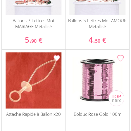
Ballons 7 Lettres Mot
Ballons 5 Lettres Mot AMOUR
MARIAGE Métallisé
Métallisé
5.
4.
€
€
90
50
Attache Rapide à Ballon x20
Bolduc Rose Gold 100m