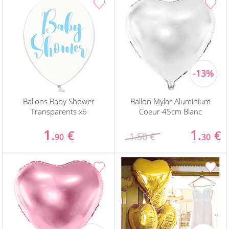
Ballons Baby Shower
Ballon Mylar Aluminium
Transparents x6
Coeur 45cm Blanc
1.
1.
€
€
1.50 €
90
30