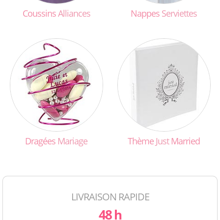
Coussins
Alliances
Nappes
Serviettes
Dragées
Mariage
Thème
Just
Married
LIVRAISON RAPIDE
48 h