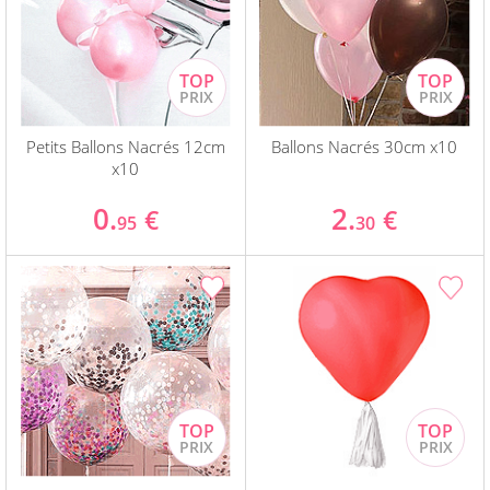
Petits Ballons Nacrés 12cm
Ballons Nacrés 30cm x10
x10
0.
2.
€
€
95
30