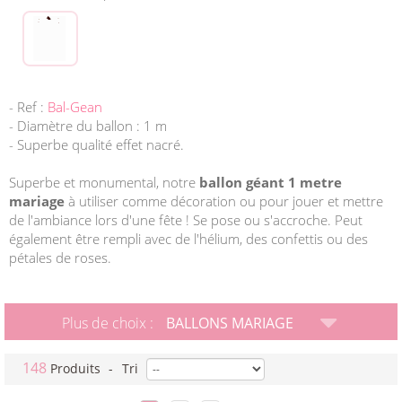
- Ref :
Bal-Gean
- Diamètre du ballon : 1 m
- Superbe qualité effet nacré.
Superbe et monumental, notre
ballon géant 1 metre
mariage
à utiliser comme décoration ou pour jouer et mettre
de l'ambiance lors d'une fête ! Se pose ou s'accroche. Peut
également être rempli avec de l'hélium, des confettis ou des
pétales de roses.
Plus de choix :
BALLONS MARIAGE
148
Produits
-
Tri