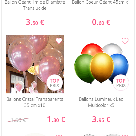
Ballon Géant 1m de Diamètre
Ballon Coeur Géant 45cm x1
Translucide
3.
0.
€
€
50
60
Ballons Cristal Transparents
Ballons Lumineux Led
35 cm x10
Multicolor x5
1.
3.
€
€
1.50 €
30
95