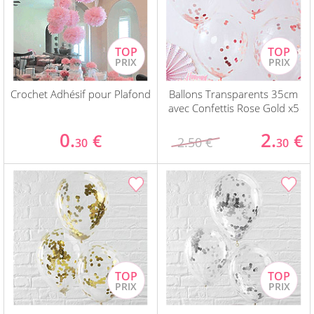
Crochet Adhésif pour Plafond
Ballons Transparents 35cm
avec Confettis Rose Gold x5
0.
2.
€
€
2.50 €
30
30