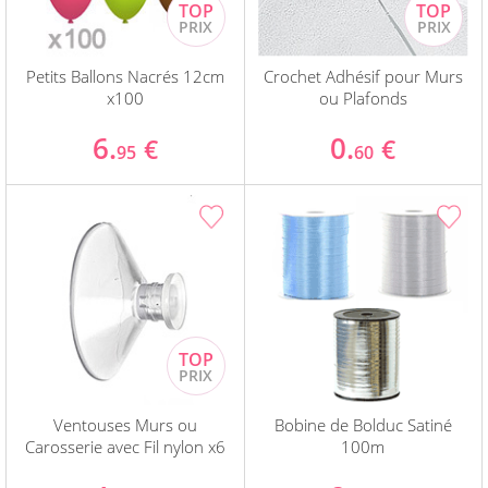
Petits Ballons Nacrés 12cm
Crochet Adhésif pour Murs
x100
ou Plafonds
6.
0.
€
€
95
60
Ventouses Murs ou
Bobine de Bolduc Satiné
Carosserie avec Fil nylon x6
100m