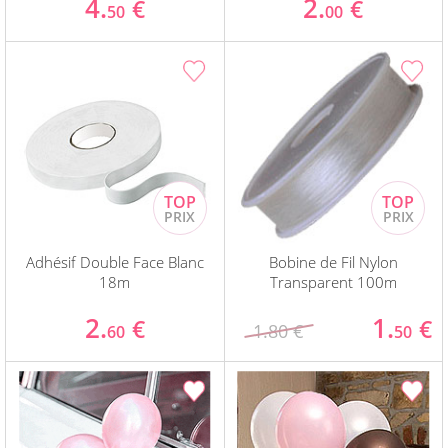
4.
2.
€
€
50
00
Adhésif Double Face Blanc
Bobine de Fil Nylon
18m
Transparent 100m
2.
1.
€
€
1.80 €
60
50