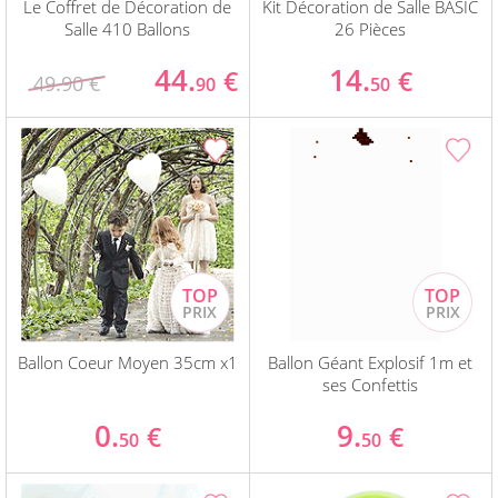
Le Coffret de Décoration de
Kit Décoration de Salle BASIC
Salle 410 Ballons
26 Pièces
44.
14.
€
€
49.90 €
90
50
Ballon Coeur Moyen 35cm x1
Ballon Géant Explosif 1m et
ses Confettis
0.
9.
€
€
50
50