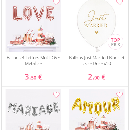
Ballons 4 Lettres Mot LOVE
Ballons Just Married Blanc et
Métallisé
Ocre Doré x10
3.
2.
€
€
50
90