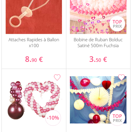
Attaches Rapides à Ballon
Bobine de Ruban Bolduc
x100
Satiné 500m Fuchsia
8.
3.
€
€
90
50