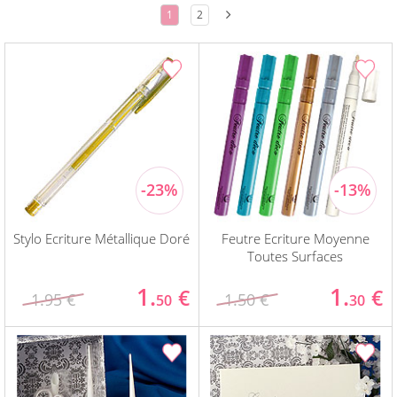
1
2
Stylo Ecriture Métallique Doré
Feutre Ecriture Moyenne
Toutes Surfaces
1.
1.
€
€
1.95 €
1.50 €
50
30