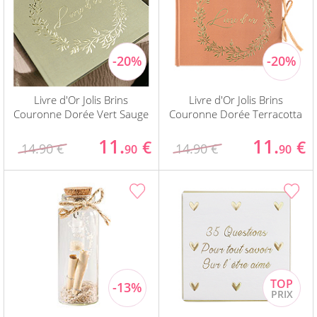
Livre d'Or Jolis Brins
Livre d'Or Jolis Brins
Couronne Dorée Vert Sauge
Couronne Dorée Terracotta
11.
11.
€
€
14.90 €
14.90 €
90
90