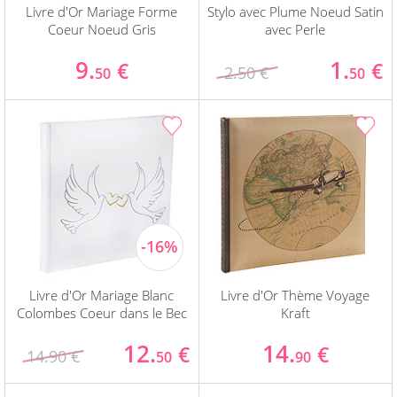
Livre d'Or Mariage Forme
Stylo avec Plume Noeud Satin
Coeur Noeud Gris
avec Perle
9.
1.
€
€
2.50 €
50
50
Livre d'Or Mariage Blanc
Livre d'Or Thème Voyage
Colombes Coeur dans le Bec
Kraft
12.
14.
€
€
14.90 €
50
90