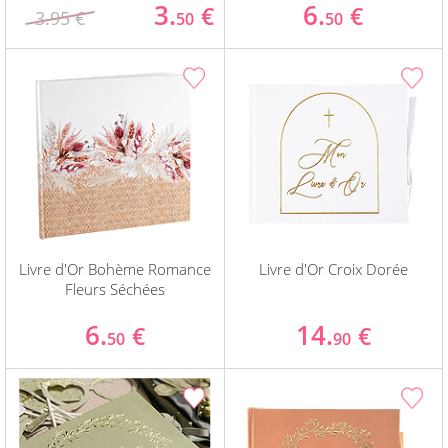
3.
6.
€
€
3.95 €
50
50
Livre d'Or Bohème Romance
Livre d'Or Croix Dorée
Fleurs Séchées
6.
14.
€
€
50
90