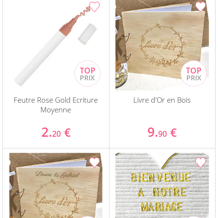
Feutre Rose Gold Ecriture
Livre d'Or en Bois
Moyenne
2.
9.
€
€
20
90