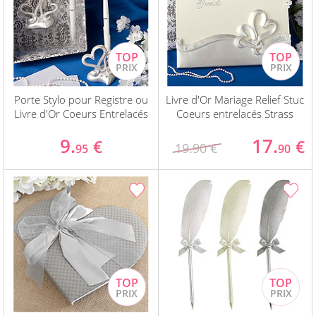
Porte Stylo pour Registre ou
Livre d'Or Mariage Relief Stuc
Livre d'Or Coeurs Entrelacés
Coeurs entrelacés Strass
9.
17.
€
€
19.90 €
95
90