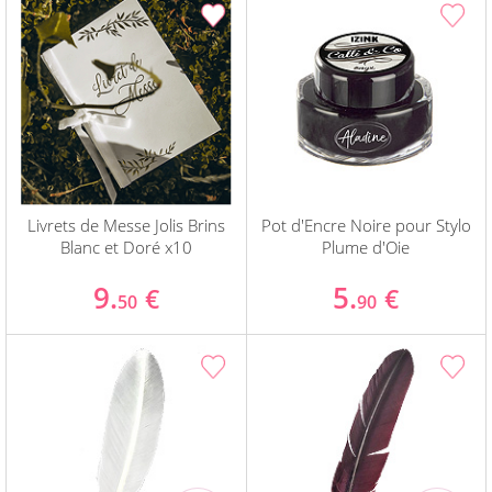
Livrets de Messe Jolis Brins
Pot d'Encre Noire pour Stylo
Blanc et Doré x10
Plume d'Oie
9.
5.
€
€
50
90