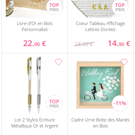
Livre d'Or en Bois
Coeur Tableau Affichage
Personnalisé
Lettres Dorées
22.
14.
€
€
18.90 €
90
90
Lot 2 Stylos Ecriture
Cadre Urne Boite des Mariés
Métallique Or et Argent
en Bois