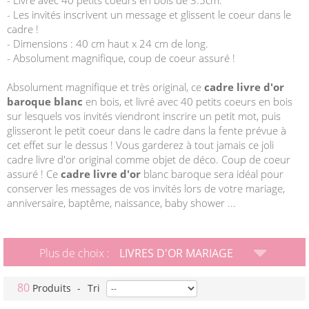
- Livré avec 40 petits coeurs en bois de 3.5cm.
- Les invités inscrivent un message et glissent le coeur dans le
cadre !
- Dimensions : 40 cm haut x 24 cm de long.
- Absolument magnifique, coup de coeur assuré !
Absolument magnifique et très original, ce
cadre livre d'or
baroque blanc
en bois, et livré avec 40 petits coeurs en bois
sur lesquels vos invités viendront inscrire un petit mot, puis
glisseront le petit coeur dans le cadre dans la fente prévue à
cet effet sur le dessus ! Vous garderez à tout jamais ce joli
cadre livre d'or original comme objet de déco. Coup de coeur
assuré ! Ce
cadre livre d'or
blanc baroque sera idéal pour
conserver les messages de vos invités lors de votre mariage,
anniversaire, baptême, naissance, baby shower ...
Plus de choix :
LIVRES D'OR MARIAGE
80
Produits
-
Tri