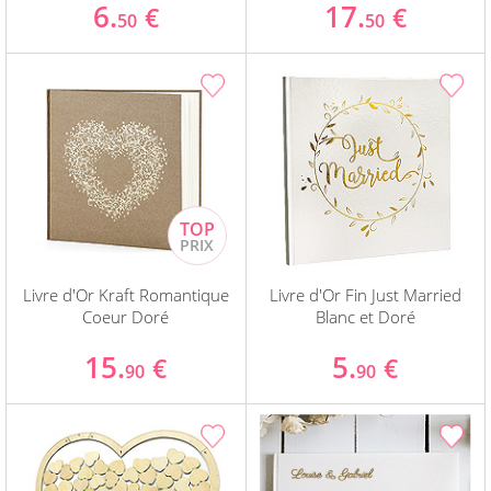
6.
17.
€
€
50
50
Livre d'Or Kraft Romantique
Livre d'Or Fin Just Married
Coeur Doré
Blanc et Doré
15.
5.
€
€
90
90