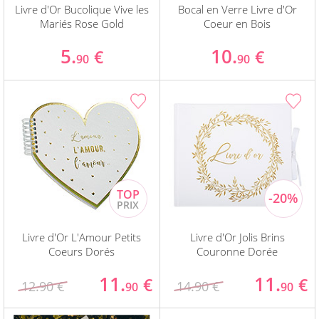
Livre d'Or Bucolique Vive les
Bocal en Verre Livre d'Or
Mariés Rose Gold
Coeur en Bois
5.
10.
€
€
90
90
Livre d'Or L'Amour Petits
Livre d'Or Jolis Brins
Coeurs Dorés
Couronne Dorée
11.
11.
€
€
12.90 €
14.90 €
90
90