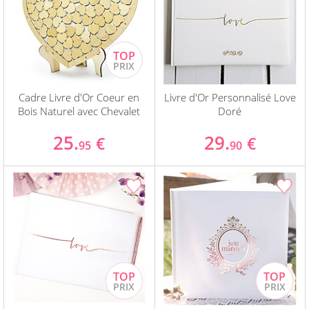
Cadre Livre d'Or Coeur en
Livre d'Or Personnalisé Love
Bois Naturel avec Chevalet
Doré
25.
29.
€
€
95
90