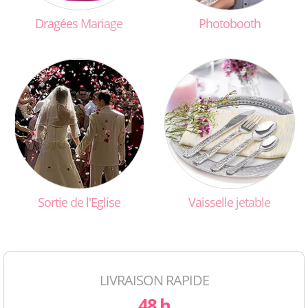
Dragées
Mariage
Photobooth
Sortie
de
l'Eglise
Vaisselle
jetable
LIVRAISON RAPIDE
48 h