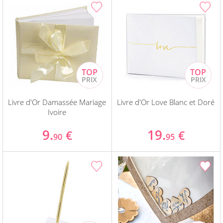
Livre d'Or Damassée Mariage
Livre d'Or Love Blanc et Doré
Ivoire
9.
19.
€
€
90
95