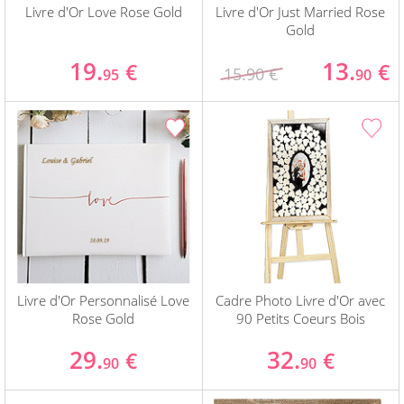
Livre d'Or Love Rose Gold
Livre d'Or Just Married Rose
Gold
19.
13.
€
€
15.90 €
95
90
Livre d'Or Personnalisé Love
Cadre Photo Livre d'Or avec
Rose Gold
90 Petits Coeurs Bois
29.
32.
€
€
90
90