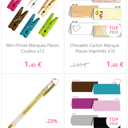
Mini Pinces Marques Places
Chevalets Carton Marque-
Couleur x12
Places Imprimés x10
1.
1.
€
€
1.95 €
40
60