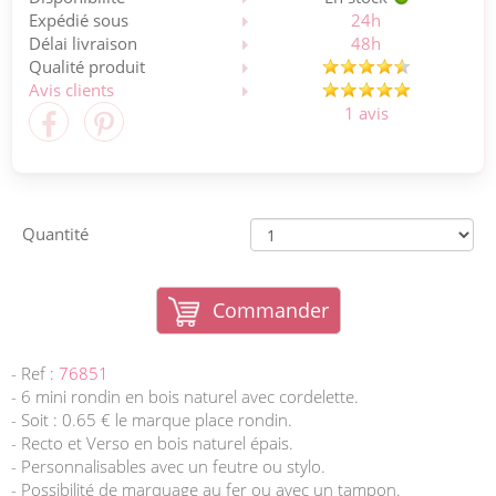
Expédié sous
24h
Délai livraison
48h
Qualité produit
Avis clients
1 avis
Quantité
Commander
- Ref :
76851
- 6 mini rondin en bois naturel avec cordelette.
- Soit : 0.65 € le marque place rondin.
- Recto et Verso en bois naturel épais.
- Personnalisables avec un feutre ou stylo.
- Possibilité de marquage au fer ou avec un tampon.