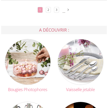
1
2
3
...
A DÉCOUVRIR :
Bougies
Photophores
Vaisselle
jetable