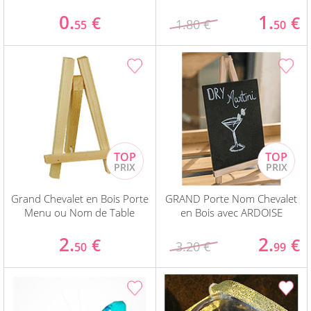
0.
1.
€
€
1.80 €
55
50
Grand Chevalet en Bois Porte
GRAND Porte Nom Chevalet
Menu ou Nom de Table
en Bois avec ARDOISE
2.
2.
€
€
3.20 €
50
99