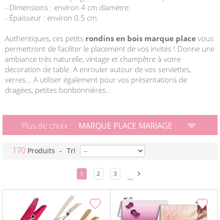
- Dimensions : environ 4 cm diamètre.
- Épaisseur : environ 0.5 cm.
Authentiques, ces petits
rondins en bois marque place
vous
permettront de faciliter le placement de vos invités ! Donne une
ambiance très naturelle, vintage et champêtre à votre
décoration de table. A enrouler autour de vos serviettes,
verres... A utiliser également pour vos présentations de
dragées, petites bonbonnières...
Plus de choix :
MARQUE PLACE MARIAGE
170
Produits
-
Tri
1
2
3
...