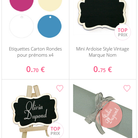
Etiquettes Carton Rondes
Mini Ardoise Style Vintage
pour prénoms x4
Marque Nom
0.
0.
€
€
70
75