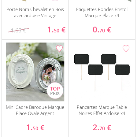
Porte Nom Chevalet en Bois
Etiquettes Rondes Bristol
avec ardoise Vintage
Marque-Place x4
1.
0.
€
€
1.65 €
50
70
Mini Cadre Baroque Marque
Pancartes Marque Table
Place Ovale Argent
Noires Effet Ardoise x4
1.
2.
€
€
50
70