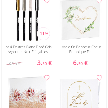
Lot 4 Feutres Blanc Doré Gris
Livre d'Or Bonheur Coeur
Argent et Noir Effaçables
Botanique Fin
3.
6.
€
€
3.95 €
50
50