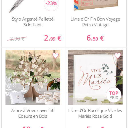
Stylo Argenté Pailletté
Livre d'Or Fin Bon Voyage
Scintillant
Retro Vintage
2.
6.
€
€
3.90 €
99
50
Arbre à Voeux avec 50
Livre d'Or Bucolique Vive les
Coeurs en Bois
Mariés Rose Gold