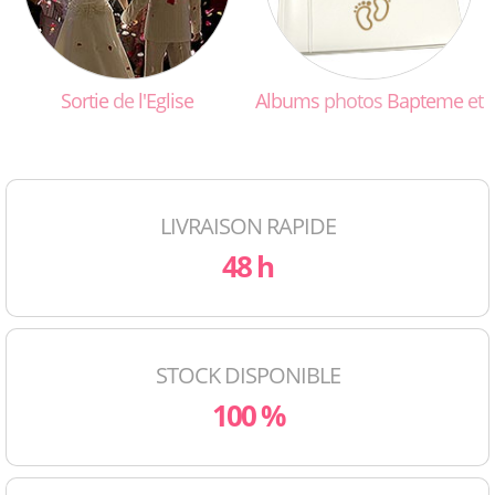
Sortie
de
l'Eglise
Albums
photos
Bapteme
et
LIVRAISON RAPIDE
48 h
STOCK DISPONIBLE
100 %