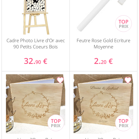
Cadre Photo Livre d'Or avec
Feutre Rose Gold Ecriture
90 Petits Coeurs Bois
Moyenne
32.
2.
€
€
90
20