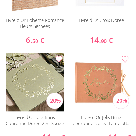
Livre d'Or Bohème Romance
Livre d'Or Croix Dorée
Fleurs Séchées
6.
14.
€
€
50
90
Livre d'Or Jolis Brins
Livre d'Or Jolis Brins
Couronne Dorée Vert Sauge
Couronne Dorée Terracotta