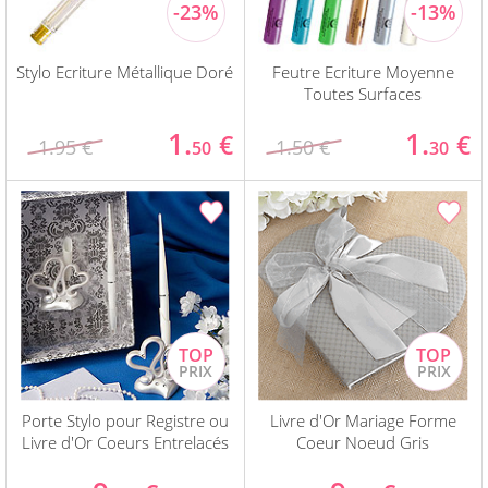
Stylo Ecriture Métallique Doré
Feutre Ecriture Moyenne
Toutes Surfaces
1.
1.
€
€
1.95 €
1.50 €
50
30
Porte Stylo pour Registre ou
Livre d'Or Mariage Forme
Livre d'Or Coeurs Entrelacés
Coeur Noeud Gris