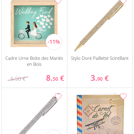
Cadre Urne Boite des Mariés
Stylo Doré Pailletté Scintillant
en Bois
8.
3.
€
€
9.50 €
50
90