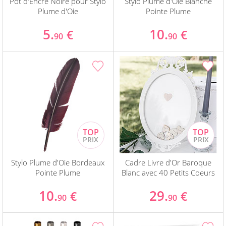
Pot d'Encre Noire pour Stylo
Stylo Plume d'Oie Blanche
Plume d'Oie
Pointe Plume
5.
10.
€
€
90
90
Stylo Plume d'Oie Bordeaux
Cadre Livre d'Or Baroque
Pointe Plume
Blanc avec 40 Petits Coeurs
10.
29.
€
€
90
90