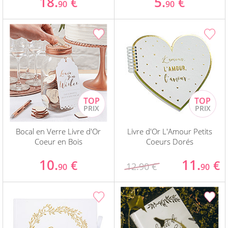
18.
5.
€
€
90
90
Bocal en Verre Livre d'Or
Livre d'Or L'Amour Petits
Coeur en Bois
Coeurs Dorés
10.
11.
€
€
12.90 €
90
90