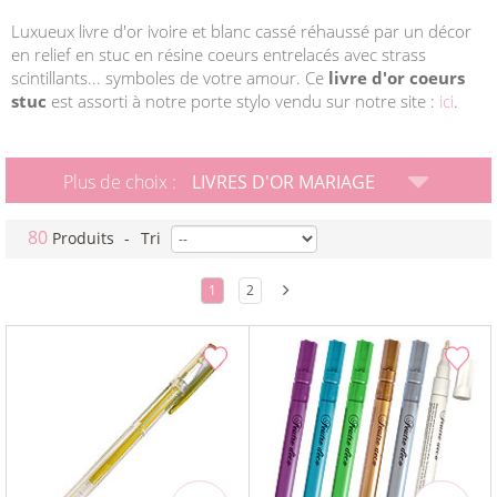
Luxueux livre d'or ivoire et blanc cassé réhaussé par un décor
en relief en stuc en résine coeurs entrelacés avec strass
scintillants... symboles de votre amour. Ce
livre d'or coeurs
stuc
est assorti à notre porte stylo vendu sur notre site :
ici
.
Plus de choix :
LIVRES D'OR MARIAGE
80
Produits
-
Tri
1
2