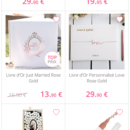
29.
19.
€
€
90
95
Livre d'Or Just Married Rose
Livre d'Or Personnalisé Love
Gold
Rose Gold
13.
29.
€
€
15.90 €
90
90