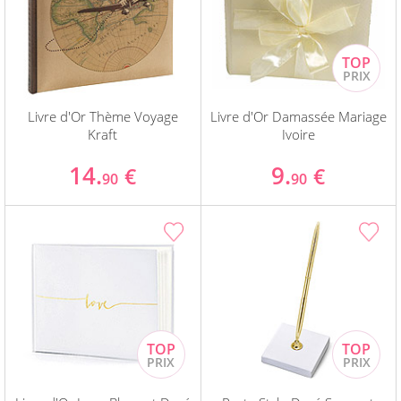
Livre d'Or Thème Voyage
Livre d'Or Damassée Mariage
Kraft
Ivoire
14.
9.
€
€
90
90