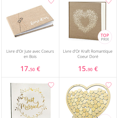
Livre d'Or Jute avec Coeurs
Livre d'Or Kraft Romantique
en Bois
Coeur Doré
17.
15.
€
€
50
90