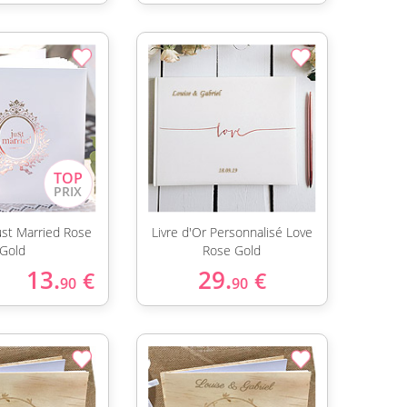
Just Married Rose
Livre d'Or Personnalisé Love
Gold
Rose Gold
13.
29.
€
€
90
90