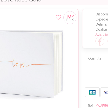
Disponib
Expédié
Délai li
Qualité
Avis cli
Quantité
- Ref :
KWAP59