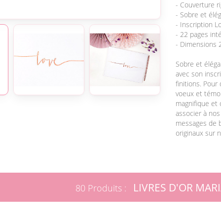
- Couverture r
- Sobre et élég
- Inscription L
- 22 pages int
- Dimensions 2
Sobre et éléga
avec son inscr
finitions. Pou
voeux et témoi
magnifique et 
associer à nos 
messages de bo
originaux sur 
LIVRES D'OR MAR
80 Produits :