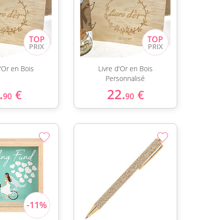
d'Or en Bois
Livre d'Or en Bois
Personnalisé
.
22.
€
€
90
90