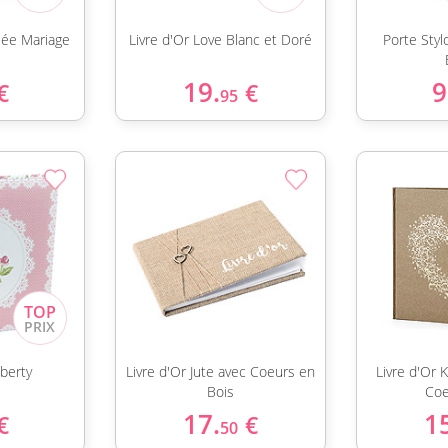
sée Mariage
Livre d'Or Love Blanc et Doré
Porte Sty
19.
9
€
€
95
iberty
Livre d'Or Jute avec Coeurs en
Livre d'Or 
Bois
Coe
17.
1
€
€
50