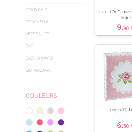
GOLD CHIC
Livre d'Or Damas
Ivoire
COACHELLA
9.
90
VERT SAUGE
EVJF
BABY SHOWER
EID MUBARAK
COULEURS
Livre d'Or L
6.
50