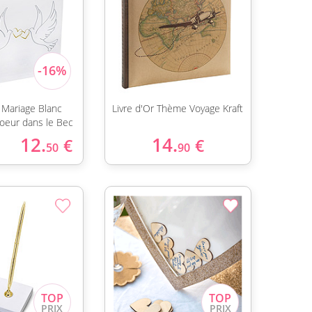
r Mariage Blanc
Livre d'Or Thème Voyage Kraft
eur dans le Bec
12.
14.
€
€
50
90