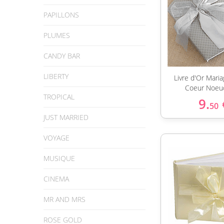
PAPILLONS
PLUMES
CANDY BAR
LIBERTY
Livre d'Or Mari
Coeur Noeud
TROPICAL
9.
50
JUST MARRIED
VOYAGE
MUSIQUE
CINEMA
MR AND MRS
ROSE GOLD