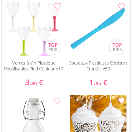
Verres à Vin Plastique
Couteaux Plastiques Couleurs
Réutilisables Pied Couleur x10
Crantés x50
3.
1.
€
€
80
95