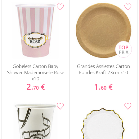
Gobelets Carton Baby
Grandes Assiettes Carton
Shower Mademoiselle Rose
Rondes Kraft 23cm x10
x10
2.
1.
€
€
70
60