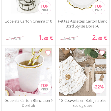
Gobelets Carton Cinéma x10
Petites Assiettes Carton Blanc
Bord Stylisé Doré x6
1.
2.
€
€
1.95 €
2.50 €
80
30
Gobelets Carton Blanc Liseré
18 Couverts en Bois Jetables
Doré x6
Ecologiques