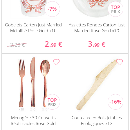
Gobelets Carton Just Married
Assiettes Rondes Carton Just
Métallisé Rose Gold x10
Married Rose Gold x10
2.
3.
€
€
3.20 €
99
99
Ménagère 30 Couverts
Couteaux en Bois Jetables
Réutilisables Rose Gold
Ecologiques x12