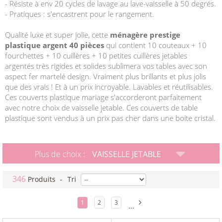
- Résiste à env 20 cycles de lavage au lave-vaisselle à 50 degrés.
- Pratiques : s'encastrent pour le rangement.
Qualité luxe et super jolie, cette
ménagère prestige
plastique argent 40 pièces
qui contient 10 couteaux + 10
fourchettes + 10 cuillères + 10 petites cuillères jetables
argentés très rigides et solides sublimera vos tables avec son
aspect fer martelé design. Vraiment plus brillants et plus jolis
que des vrais ! Et à un prix incroyable. Lavables et réutilisables.
Ces couverts plastique mariage s'accorderont parfaitement
avec notre choix de vaisselle jetable. Ces couverts de table
plastique sont vendus à un prix pas cher dans une boite cristal.
Plus de choix :
VAISSELLE JETABLE
346
Produits
-
Tri
1
2
3
...