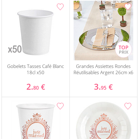
Gobelets Tasses Café Blanc
Grandes Assiettes Rondes
18cl x50
Réutilisables Argent 26cm x6
2.
3.
€
€
80
95