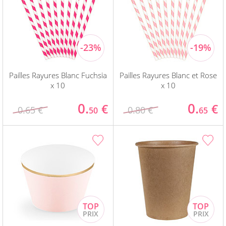
Pailles Rayures Blanc Fuchsia
Pailles Rayures Blanc et Rose
x 10
x 10
0.
0.
€
€
0.65 €
0.80 €
50
65