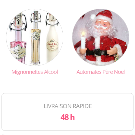
Mignonnettes
Alcool
Automates
Père
Noel
LIVRAISON RAPIDE
48 h