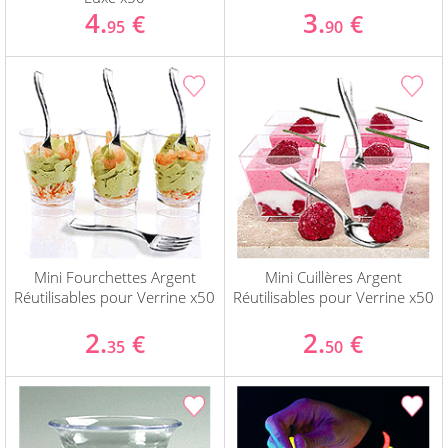
4.
3.
€
€
95
90
Mini Fourchettes Argent
Mini Cuillères Argent
Réutilisables pour Verrine x50
Réutilisables pour Verrine x50
2.
2.
€
€
35
50