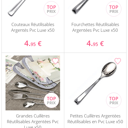
Couteaux Réutilisables
Fourchettes Réutilisables
Argentés Pvc Luxe x50
Argentées Pvc Luxe x50
4.
4.
€
€
95
95
Grandes Cuillères
Petites Cuillères Argentées
Réutilisables Argentées Pvc
Réutilisables en Pvc Luxe x50
Luxe x50