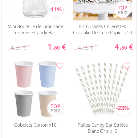
Mini Bouteille de Limonade
Entourages Collerettes
en Verre Candy Bar
Cupcake Dentelle Papier x10
1.
4.
€
€
1.80 €
4.95 €
60
50
Gobelets Carton x10
Pailles Candy Bar Striées
Blanc Gris x10