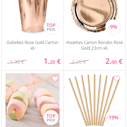
Gobelets Rose Gold Carton
Assiettes Carton Rondes Rose
x6
Gold 23cm x6
1.
2.
€
€
1.30 €
2.20 €
20
00