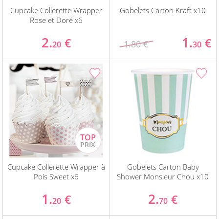
Cupcake Collerette Wrapper
Gobelets Carton Kraft x10
Rose et Doré x6
2.
1.
€
€
1.80 €
20
30
Cupcake Collerette Wrapper à
Gobelets Carton Baby
Pois Sweet x6
Shower Monsieur Chou x10
1.
2.
€
€
20
70