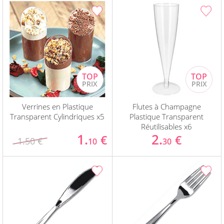
Verrines en Plastique
Flutes à Champagne
Transparent Cylindriques x5
Plastique Transparent
Réutilisables x6
1.
2.
€
€
1.50 €
10
30