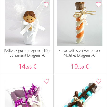
Petites Figurines Agenouillées
Eprouvettes en Verre avec
Contenant Dragées x6
Motif et Dragées x6
14.
10.
€
€
95
50