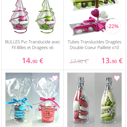
BULLES Pvc Translucide avec
Tubes Translucides Dragées
Fil Billes et Dragées x6
Double Coeur Pailleté x10
14.
13.
€
€
17.90 €
90
90