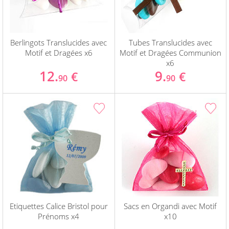
Berlingots Translucides avec
Tubes Translucides avec
Motif et Dragées x6
Motif et Dragées Communion
x6
12.
9.
€
€
90
90
Etiquettes Calice Bristol pour
Sacs en Organdi avec Motif
Prénoms x4
x10