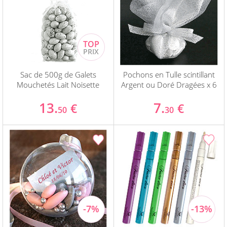
Sac de 500g de Galets
Pochons en Tulle scintillant
Mouchetés Lait Noisette
Argent ou Doré Dragées x 6
13.
7.
€
€
50
30