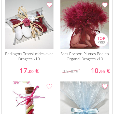
Berlingots Translucides avec
Sacs Pochon Plumes Boa en
Dragées x10
Organdi Dragées x10
17.
10.
€
€
15.90 €
00
95