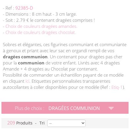
- Ref :
92385-D
- Dimensions : 8 cm haut - 3 cm large.
- Soit : 2.79 € le contenant dragées comprises !
-
Choix de couleurs dragées amandes.
-
Choix de couleurs dragées chocolat.
Sobres et élégantes, ces figurines communiant et communiante
à genoux et priant avec leur sac en organdi rempli de vos
dragées communion
. Un contenant pour dragées pas cher
pour la
communion
de votre enfant. Livrés avec 4 dragées
Amande + 4 dragées au Chocolat par contenant.
Possibilité de commander un échantillon payant de ce modèle
en cliquant
ici
. Etiquettes personnalisées transparentes
autocollantes à coller disponibles pour ce modèle (Ref :
Etiq-1
).
Plus de choix :
DRAGÉES COMMUNION
209
Produits
-
Tri