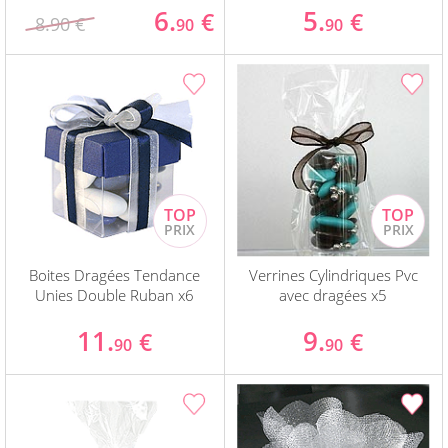
6.
5.
€
€
8.90 €
90
90
Boites Dragées Tendance
Verrines Cylindriques Pvc
Unies Double Ruban x6
avec dragées x5
11.
9.
€
€
90
90