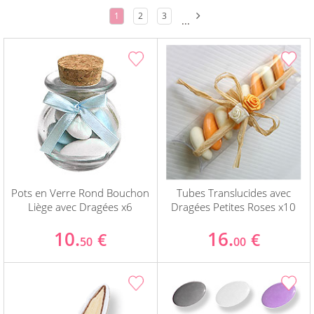
1
2
3
...
Pots en Verre Rond Bouchon
Tubes Translucides avec
Liège avec Dragées x6
Dragées Petites Roses x10
10.
16.
€
€
50
00