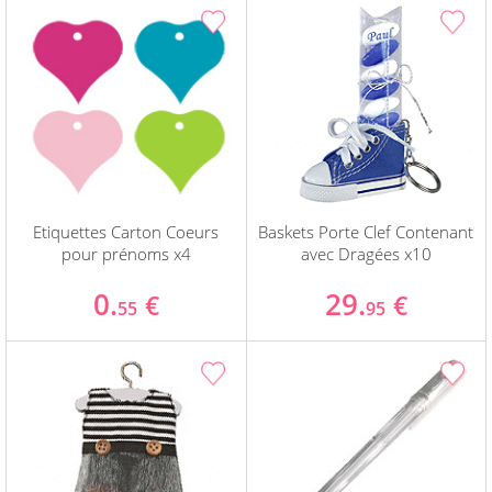
Etiquettes Carton Coeurs
Baskets Porte Clef Contenant
pour prénoms x4
avec Dragées x10
0.
29.
€
€
55
95