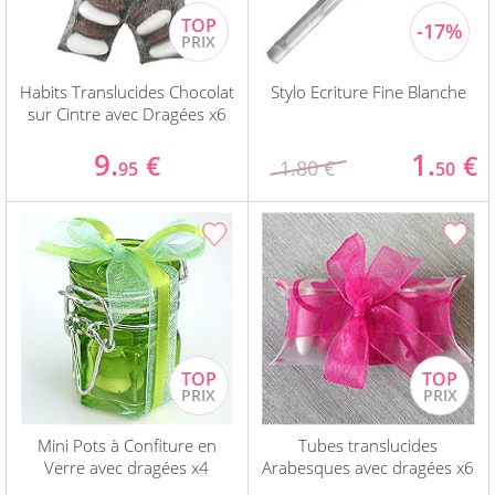
Habits Translucides Chocolat
Stylo Ecriture Fine Blanche
sur Cintre avec Dragées x6
9.
1.
€
€
1.80 €
95
50
Mini Pots à Confiture en
Tubes translucides
Verre avec dragées x4
Arabesques avec dragées x6