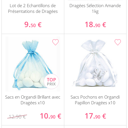
Lot de 2 Echantillons de
Dragées Sélection Amande
Présentations de Dragées
1kg
9.
18.
€
€
50
90
Sacs en Organdi Brillant avec
Sacs Pochons en Organdi
Dragées x10
Papillon Dragées x10
10.
17.
€
€
12.90 €
90
90