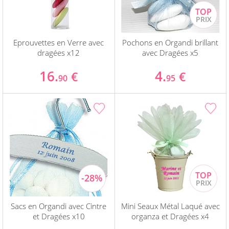
Eprouvettes en Verre avec
Pochons en Organdi brillant
dragées x12
avec Dragées x5
16.
4.
€
€
90
95
Sacs en Organdi avec Cintre
Mini Seaux Métal Laqué avec
et Dragées x10
organza et Dragées x4