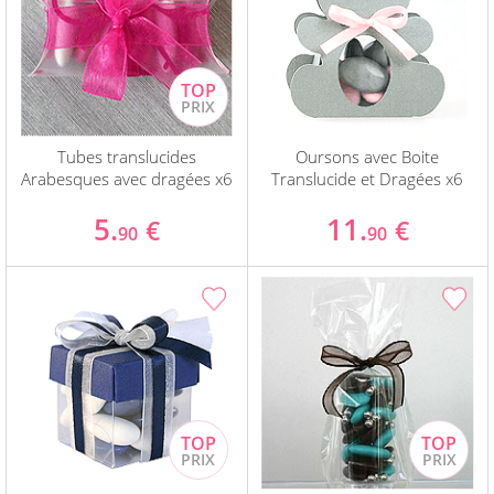
Tubes translucides
Oursons avec Boite
Arabesques avec dragées x6
Translucide et Dragées x6
5.
11.
€
€
90
90