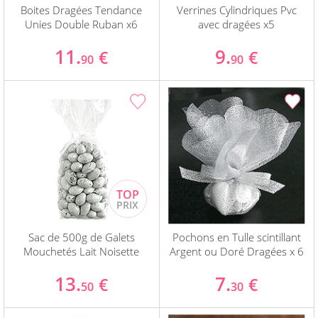
Boites Dragées Tendance
Verrines Cylindriques Pvc
Unies Double Ruban x6
avec dragées x5
11.
9.
€
€
90
90
Sac de 500g de Galets
Pochons en Tulle scintillant
Mouchetés Lait Noisette
Argent ou Doré Dragées x 6
13.
7.
€
€
50
30