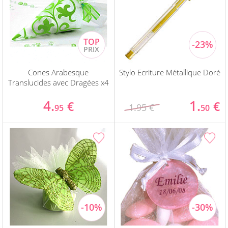
Cones Arabesque
Stylo Ecriture Métallique Doré
Translucides avec Dragées x4
4.
1.
€
€
1.95 €
95
50