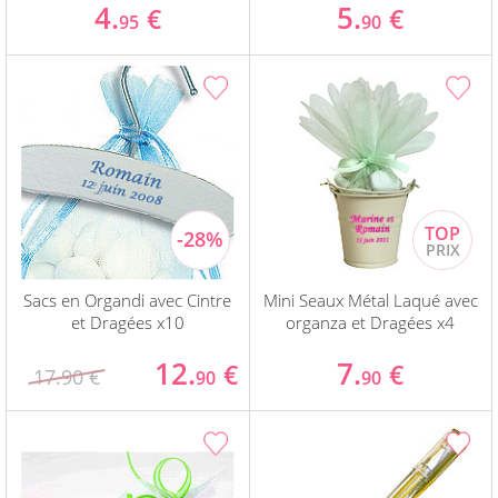
4.
5.
€
€
95
90
Sacs en Organdi avec Cintre
Mini Seaux Métal Laqué avec
et Dragées x10
organza et Dragées x4
12.
7.
€
€
17.90 €
90
90