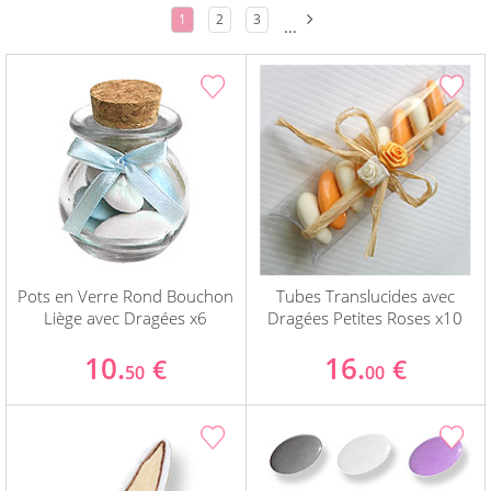
1
2
3
...
Pots en Verre Rond Bouchon
Tubes Translucides avec
Liège avec Dragées x6
Dragées Petites Roses x10
10.
16.
€
€
50
00