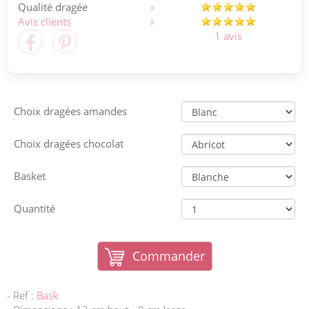
Qualité dragée
Avis clients
1 avis
Choix dragées amandes
Choix dragées chocolat
Basket
Quantité
Commander
- Ref :
Bask