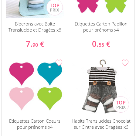
Biberons avec Boite
Etiquettes Carton Papillon
Translucide et Dragées x6
pour prénoms x4
7.
0.
€
€
90
55
Etiquettes Carton Coeurs
Habits Translucides Chocolat
pour prénoms x4
sur Cintre avec Dragées x6