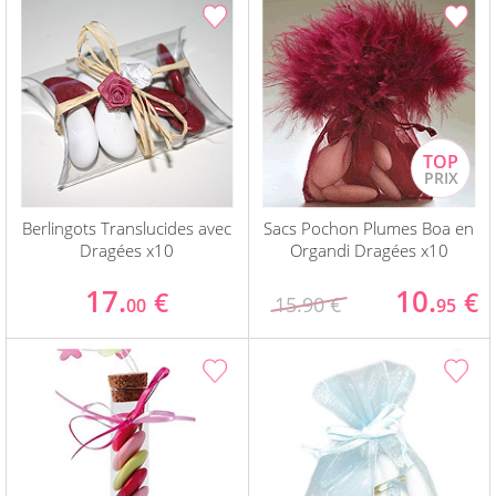
Berlingots Translucides avec
Sacs Pochon Plumes Boa en
Dragées x10
Organdi Dragées x10
17.
10.
€
€
15.90 €
00
95