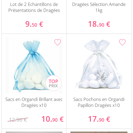
Lot de 2 Echantillons de
Dragées Sélection Amande
Présentations de Dragées
1kg
9.
18.
€
€
50
90
Sacs en Organdi Brillant avec
Sacs Pochons en Organdi
Dragées x10
Papillon Dragées x10
10.
17.
€
€
12.90 €
90
90