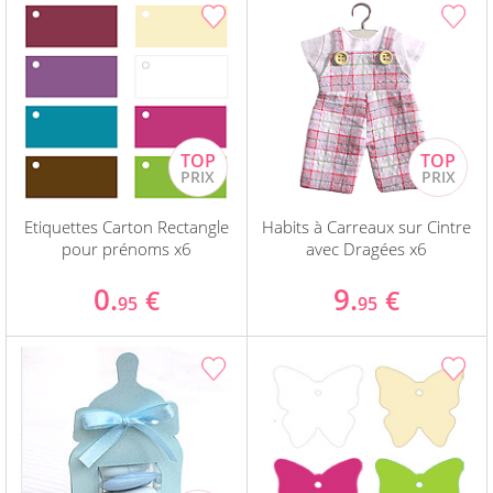
Etiquettes Carton Rectangle
Habits à Carreaux sur Cintre
pour prénoms x6
avec Dragées x6
0.
9.
€
€
95
95