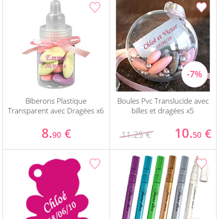
Biberons Plastique
Boules Pvc Translucide avec
Transparent avec Dragées x6
billes et dragées x5
8.
10.
€
€
11.25 €
90
50