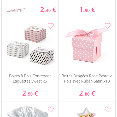
2.
1.
€
€
3.45 €
40
90
Boites à Pois Contenant
Boites Dragées Rose Pastel à
Etiquettes Sweet x6
Pois avec Ruban Satin x10
2.
2.
€
€
50
80