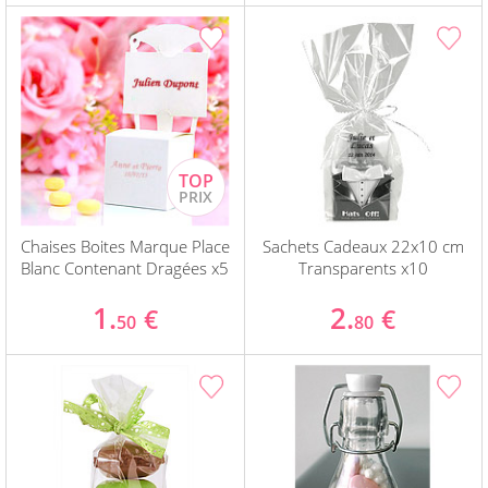
Chaises Boites Marque Place
Sachets Cadeaux 22x10 cm
Blanc Contenant Dragées x5
Transparents x10
1.
2.
€
€
50
80