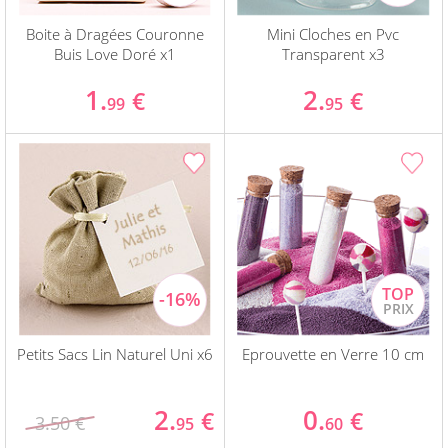
Boite à Dragées Couronne
Mini Cloches en Pvc
Buis Love Doré x1
Transparent x3
1.
2.
€
€
99
95
Petits Sacs Lin Naturel Uni x6
Eprouvette en Verre 10 cm
2.
0.
€
€
3.50 €
95
60