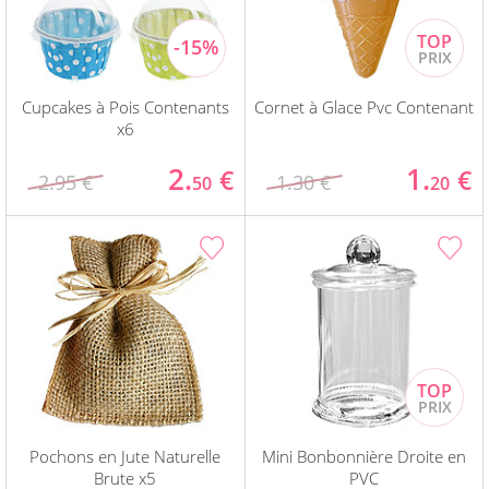
Cupcakes à Pois Contenants
Cornet à Glace Pvc Contenant
x6
2.
1.
€
€
2.95 €
1.30 €
50
20
Pochons en Jute Naturelle
Mini Bonbonnière Droite en
Brute x5
PVC