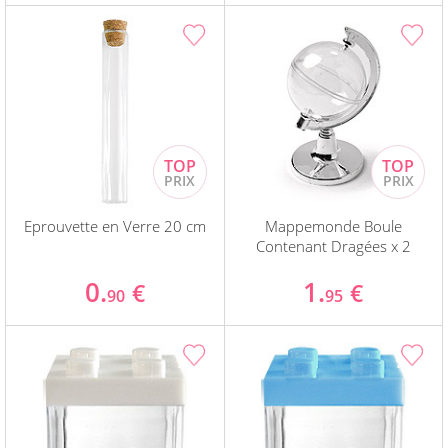
Eprouvette en Verre 20 cm
Mappemonde Boule
Contenant Dragées x 2
0.
1.
€
€
90
95