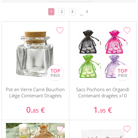
1
2
3
...
Pot en Verre Carré Bouchon
Sacs Pochons en Organdi
Liège Contenant Dragées
Contenant dragées x10
0.
1.
€
€
85
95