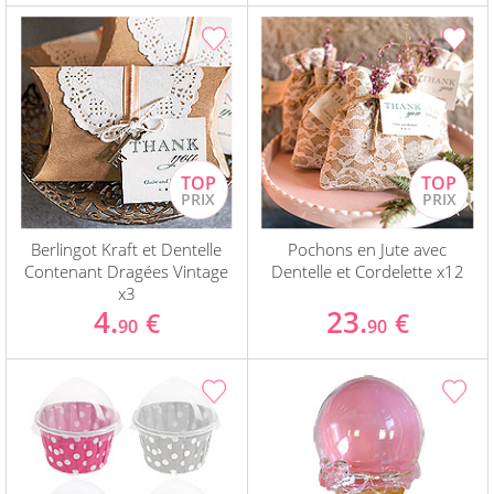
Berlingot Kraft et Dentelle
Pochons en Jute avec
Contenant Dragées Vintage
Dentelle et Cordelette x12
x3
4.
23.
€
€
90
90