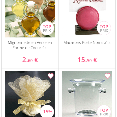
Mignonnette en Verre en
Macarons Porte Noms x12
Forme de Coeur 4cl
2.
15.
€
€
60
50