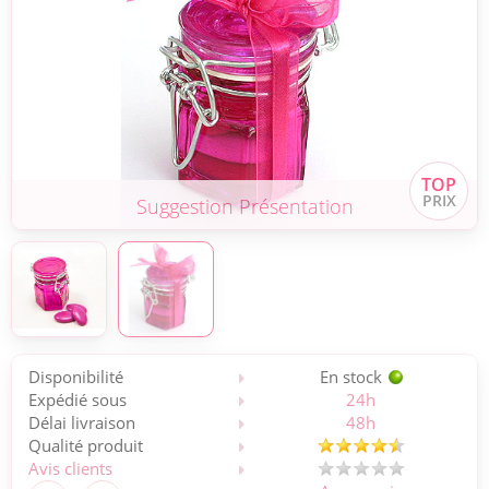
Suggestion Présentation
Disponibilité
En stock
Expédié sous
24h
Délai livraison
48h
Qualité produit
Avis clients