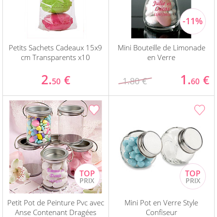
Petits Sachets Cadeaux 15x9
Mini Bouteille de Limonade
cm Transparents x10
en Verre
2.
1.
€
€
1.80 €
50
60
Petit Pot de Peinture Pvc avec
Mini Pot en Verre Style
Anse Contenant Dragées
Confiseur