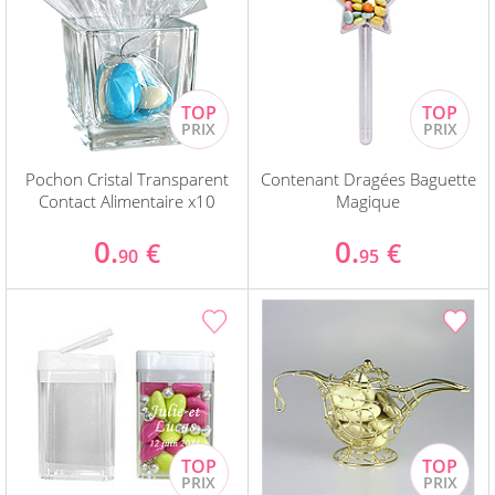
Pochon Cristal Transparent
Contenant Dragées Baguette
Contact Alimentaire x10
Magique
0.
0.
€
€
90
95