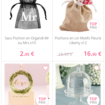
Sacs Pochon en Organdi Mr
Pochons en Lin Motifs Fleuris
ou Mrs x10
Liberty x12
2.
16.
€
€
18.90 €
95
90