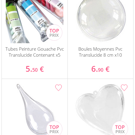
Tubes Peinture Gouache Pvc
Boules Moyennes Pvc
Translucide Contenant x5
Translucide 8 cm x10
5.
6.
€
€
50
90