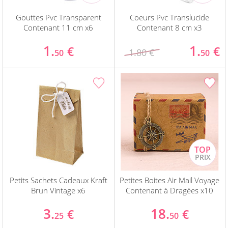
Gouttes Pvc Transparent
Coeurs Pvc Translucide
Contenant 11 cm x6
Contenant 8 cm x3
1.
1.
€
€
1.80 €
50
50
Petits Sachets Cadeaux Kraft
Petites Boites Air Mail Voyage
Brun Vintage x6
Contenant à Dragées x10
3.
18.
€
€
25
50