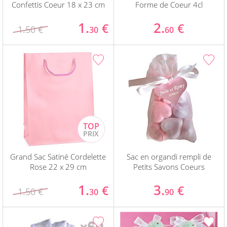
Confettis Coeur 18 x 23 cm
Forme de Coeur 4cl
1.
2.
€
€
1.50 €
30
60
Grand Sac Satiné Cordelette
Sac en organdi rempli de
Rose 22 x 29 cm
Petits Savons Coeurs
1.
3.
€
€
1.50 €
30
90