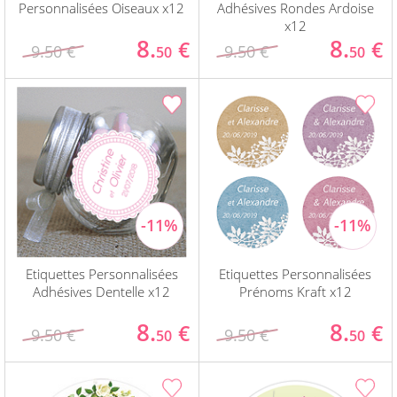
Personnalisées Oiseaux x12
Adhésives Rondes Ardoise
x12
8.
8.
€
€
9.50 €
9.50 €
50
50
Etiquettes Personnalisées
Etiquettes Personnalisées
Adhésives Dentelle x12
Prénoms Kraft x12
8.
8.
€
€
9.50 €
9.50 €
50
50