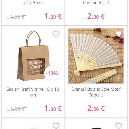
x 14.5 cm
Cadeau Invité
1.
2.
€
€
1.50 €
20
30
Sac en Kraft Vitrine 18 x 19
Eventail Bois et Soie Motif
cm
Coquille
1.
2.
€
€
1.50 €
30
50