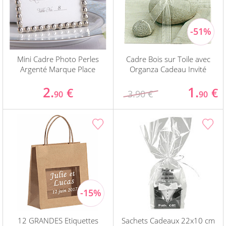
Mini Cadre Photo Perles
Cadre Bois sur Toile avec
Argenté Marque Place
Organza Cadeau Invité
2.
1.
€
€
3.90 €
90
90
12 GRANDES Etiquettes
Sachets Cadeaux 22x10 cm