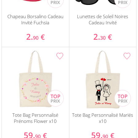
Chapeau Borsalino Cadeau
Lunettes de Soleil Noires
Invité Fuchsia
Cadeau Invité
2.
2.
€
€
90
30
Tote Bag Personnalisé
Tote Bag Personnalisé Mariés
Prénoms Flower x10
x10
59.
59.
€
€
90
90