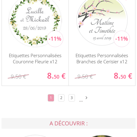
Etiquettes Personnalisées
Etiquettes Personnalisées
Couronne Fleurie x12
Branches de Cerisier x12
8.
8.
€
€
9.50 €
9.50 €
50
50
1
2
3
...
A DÉCOUVRIR :