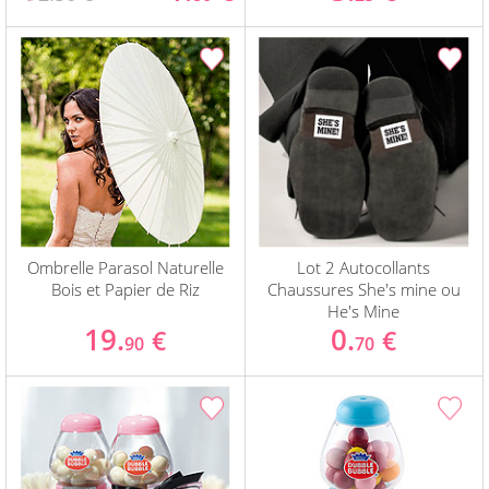
Ombrelle Parasol Naturelle
Lot 2 Autocollants
Bois et Papier de Riz
Chaussures She's mine ou
He's Mine
19.
0.
€
€
90
70