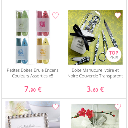
Petites Boites Brule Encens
Boite Manucure Ivoire et
Couleurs Assorties x5
Noire Couvercle Transparent
7.
3.
€
€
90
60