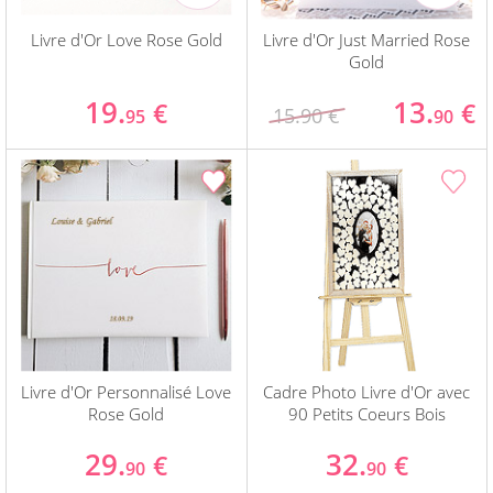
Livre d'Or Love Rose Gold
Livre d'Or Just Married Rose
Gold
19.
13.
€
€
15.90 €
95
90
Livre d'Or Personnalisé Love
Cadre Photo Livre d'Or avec
Rose Gold
90 Petits Coeurs Bois
29.
32.
€
€
90
90