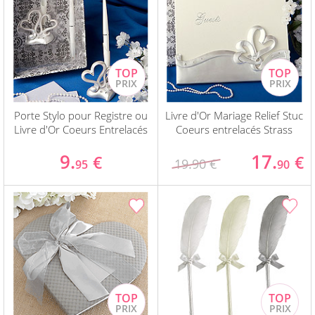
Porte Stylo pour Registre ou
Livre d'Or Mariage Relief Stuc
Livre d'Or Coeurs Entrelacés
Coeurs entrelacés Strass
9.
17.
€
€
19.90 €
95
90