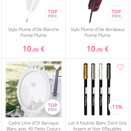
Stylo Plume d'Oie Blanche
Stylo Plume d'Oie Bordeaux
Pointe Plume
Pointe Plume
10.
10.
€
€
90
90
Cadre Livre d'Or Baroque
Lot 4 Feutres Blanc Doré Gris
Blanc avec 40 Petits Coeurs
Argent et Noir Effaçables