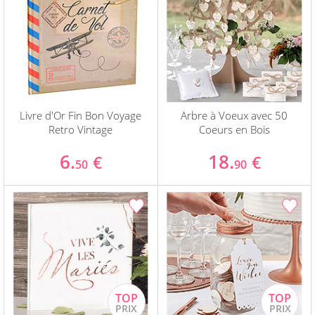
Livre d'Or Fin Bon Voyage
Arbre à Voeux avec 50
Retro Vintage
Coeurs en Bois
6.
18.
€
€
50
90