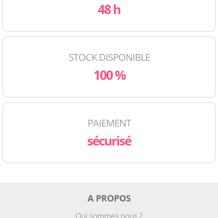
48 h
STOCK DISPONIBLE
100 %
PAIEMENT
sécurisé
A PROPOS
Qui sommes nous ?