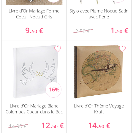
Livre d'Or Mariage Forme
Stylo avec Plume Noeud Satin
Coeur Noeud Gris
avec Perle
9.
1.
€
€
2.50 €
50
50
Livre d'Or Mariage Blanc
Livre d'Or Thème Voyage
Colombes Coeur dans le Bec
Kraft
12.
14.
€
€
14.90 €
50
90