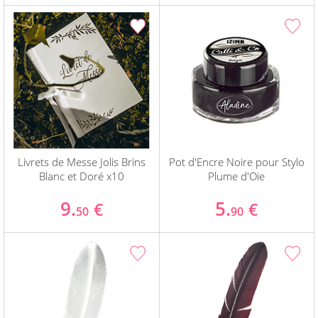
Livrets de Messe Jolis Brins
Pot d'Encre Noire pour Stylo
Blanc et Doré x10
Plume d'Oie
9.
5.
€
€
50
90