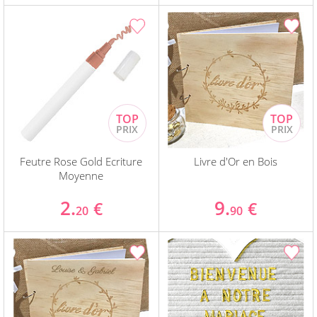
Feutre Rose Gold Ecriture
Livre d'Or en Bois
Moyenne
2.
9.
€
€
20
90