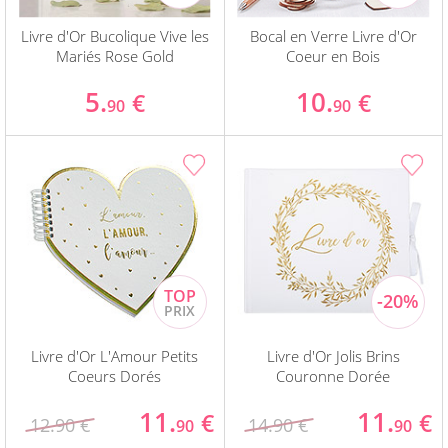
Livre d'Or Bucolique Vive les
Bocal en Verre Livre d'Or
Mariés Rose Gold
Coeur en Bois
5.
10.
€
€
90
90
Livre d'Or L'Amour Petits
Livre d'Or Jolis Brins
Coeurs Dorés
Couronne Dorée
11.
11.
€
€
12.90 €
14.90 €
90
90