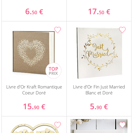
6.
17.
€
€
50
50
Livre d'Or Kraft Romantique
Livre d'Or Fin Just Married
Coeur Doré
Blanc et Doré
15.
5.
€
€
90
90