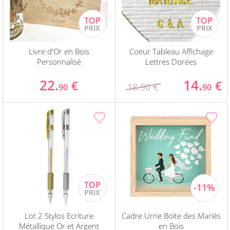
Livre d'Or en Bois
Coeur Tableau Affichage
Personnalisé
Lettres Dorées
22.
14.
€
€
18.90 €
90
90
Lot 2 Stylos Ecriture
Cadre Urne Boite des Mariés
Métallique Or et Argent
en Bois