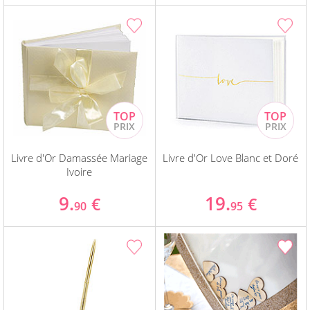
Livre d'Or Damassée Mariage
Livre d'Or Love Blanc et Doré
Ivoire
9.
19.
€
€
90
95