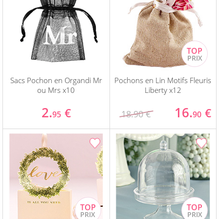
Sacs Pochon en Organdi Mr
Pochons en Lin Motifs Fleuris
ou Mrs x10
Liberty x12
2.
16.
€
€
18.90 €
95
90