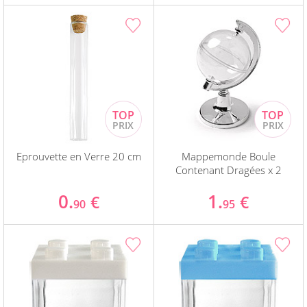
Eprouvette en Verre 20 cm
Mappemonde Boule
Contenant Dragées x 2
0.
1.
€
€
90
95