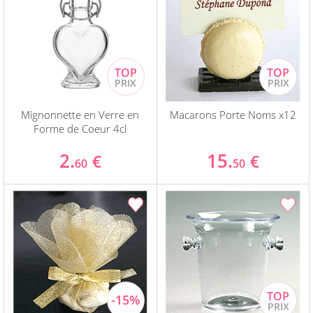
Mignonnette en Verre en
Macarons Porte Noms x12
Forme de Coeur 4cl
2.
15.
€
€
60
50