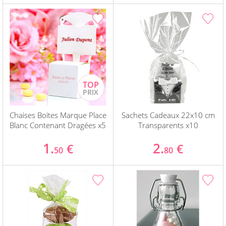
Chaises Boites Marque Place
Sachets Cadeaux 22x10 cm
Blanc Contenant Dragées x5
Transparents x10
1.
2.
€
€
50
80