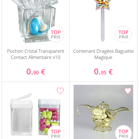
Pochon Cristal Transparent
Contenant Dragées Baguette
Contact Alimentaire x10
Magique
0.
0.
€
€
90
95