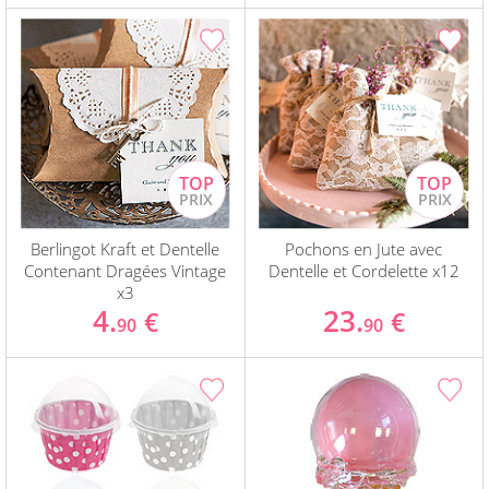
Berlingot Kraft et Dentelle
Pochons en Jute avec
Contenant Dragées Vintage
Dentelle et Cordelette x12
x3
4.
23.
€
€
90
90