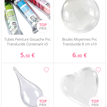
Tubes Peinture Gouache Pvc
Boules Moyennes Pvc
Translucide Contenant x5
Translucide 8 cm x10
5.
6.
€
€
50
90