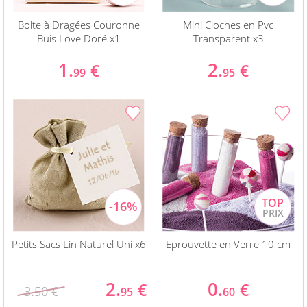
Boite à Dragées Couronne
Mini Cloches en Pvc
Buis Love Doré x1
Transparent x3
1.
2.
€
€
99
95
Petits Sacs Lin Naturel Uni x6
Eprouvette en Verre 10 cm
2.
0.
€
€
3.50 €
95
60