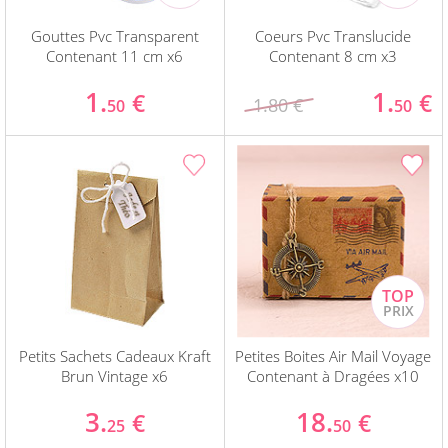
Gouttes Pvc Transparent
Coeurs Pvc Translucide
Contenant 11 cm x6
Contenant 8 cm x3
1.
1.
€
€
1.80 €
50
50
Petits Sachets Cadeaux Kraft
Petites Boites Air Mail Voyage
Brun Vintage x6
Contenant à Dragées x10
3.
18.
€
€
25
50