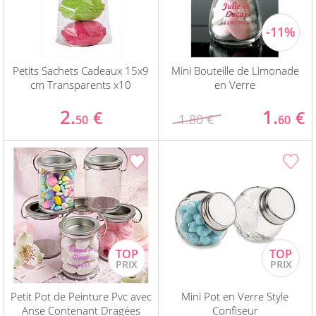
Petits Sachets Cadeaux 15x9
Mini Bouteille de Limonade
cm Transparents x10
en Verre
2.
1.
€
€
1.80 €
50
60
Petit Pot de Peinture Pvc avec
Mini Pot en Verre Style
Anse Contenant Dragées
Confiseur