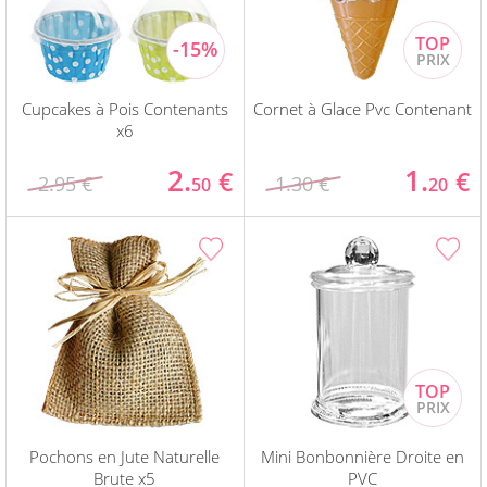
Cupcakes à Pois Contenants
Cornet à Glace Pvc Contenant
x6
2.
1.
€
€
2.95 €
1.30 €
50
20
Pochons en Jute Naturelle
Mini Bonbonnière Droite en
Brute x5
PVC