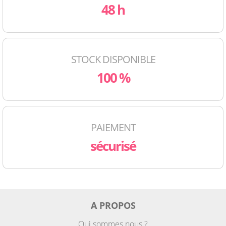
48 h
STOCK DISPONIBLE
100 %
PAIEMENT
sécurisé
A PROPOS
Qui sommes nous ?