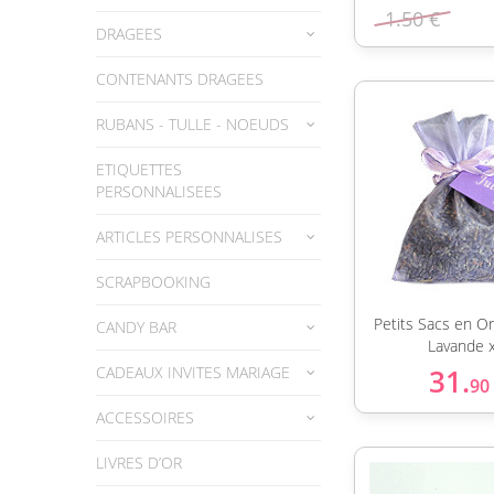
1.50 €
DRAGEES
CONTENANTS DRAGEES
RUBANS - TULLE - NOEUDS
ETIQUETTES
PERSONNALISEES
ARTICLES PERSONNALISES
SCRAPBOOKING
Petits Sacs en O
CANDY BAR
Lavande 
CADEAUX INVITES MARIAGE
31.
90
ACCESSOIRES
LIVRES D’OR