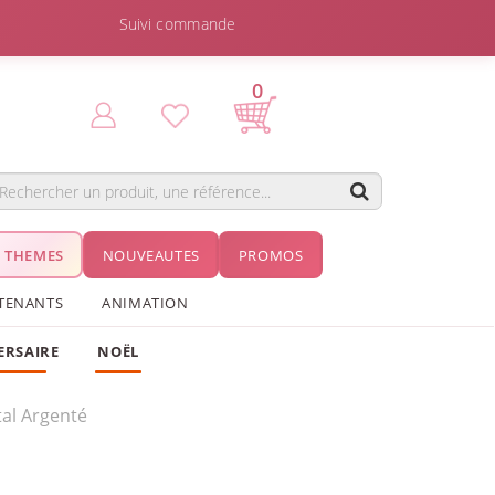
Suivi commande
0
THEMES
NOUVEAUTES
PROMOS
TENANTS
ANIMATION
ERSAIRE
NOËL
tal Argenté