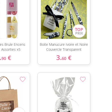
tes Brule Encens
Boite Manucure Ivoire et Noire
 Assorties x5
Couvercle Transparent
.
3.
€
€
90
60