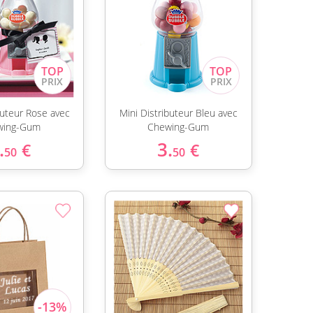
buteur Rose avec
Mini Distributeur Bleu avec
wing-Gum
Chewing-Gum
.
3.
€
€
50
50