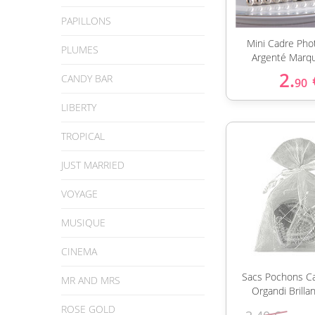
PAPILLONS
Mini Cadre Pho
PLUMES
Argenté Marqu
2.
CANDY BAR
90
LIBERTY
TROPICAL
JUST MARRIED
VOYAGE
MUSIQUE
CINEMA
Sacs Pochons C
MR AND MRS
Organdi Brillan
ROSE GOLD