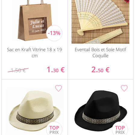
Sac en Kraft Vitrine 18 x 19
Eventail Bois et Soie Motif
cm
Coquille
1.
2.
€
€
1.50 €
30
50