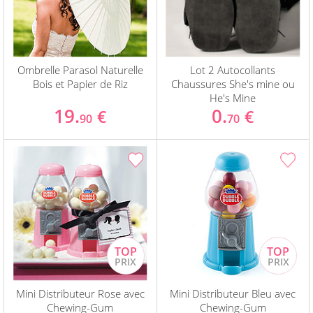
Ombrelle Parasol Naturelle
Lot 2 Autocollants
Bois et Papier de Riz
Chaussures She's mine ou
He's Mine
19.
0.
€
€
90
70
Mini Distributeur Rose avec
Mini Distributeur Bleu avec
Chewing-Gum
Chewing-Gum