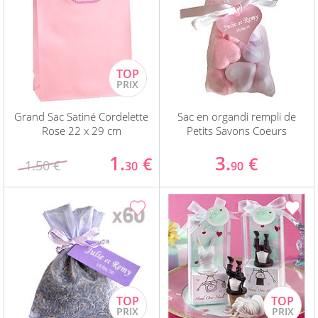
Grand Sac Satiné Cordelette
Sac en organdi rempli de
Rose 22 x 29 cm
Petits Savons Coeurs
1.
3.
€
€
1.50 €
30
90