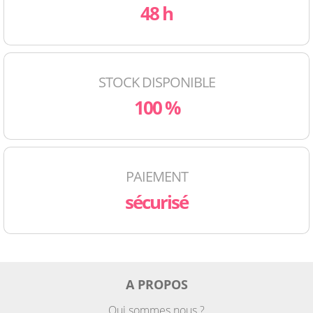
48 h
STOCK DISPONIBLE
100 %
PAIEMENT
sécurisé
A PROPOS
Qui sommes nous ?