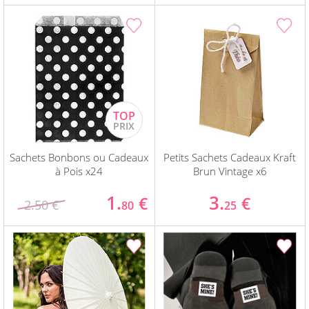
Sachets Bonbons ou Cadeaux
Petits Sachets Cadeaux Kraft
à Pois x24
Brun Vintage x6
1.
3.
€
€
2.50 €
80
25