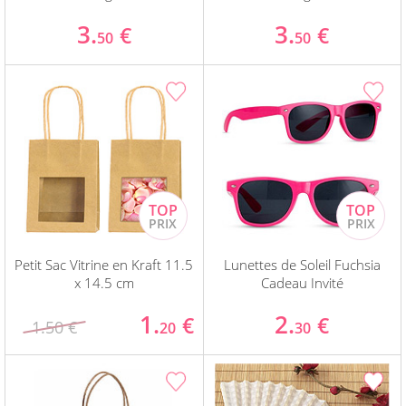
3.
3.
€
€
50
50
Petit Sac Vitrine en Kraft 11.5
Lunettes de Soleil Fuchsia
x 14.5 cm
Cadeau Invité
1.
2.
€
€
1.50 €
20
30