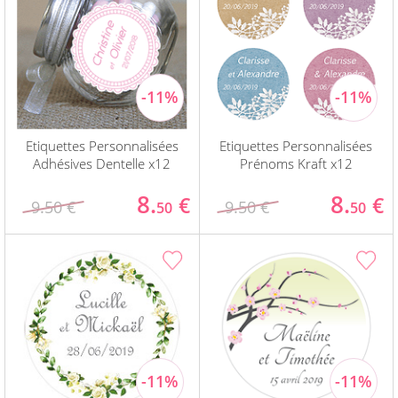
Etiquettes Personnalisées
Etiquettes Personnalisées
Adhésives Dentelle x12
Prénoms Kraft x12
8.
8.
€
€
9.50 €
9.50 €
50
50