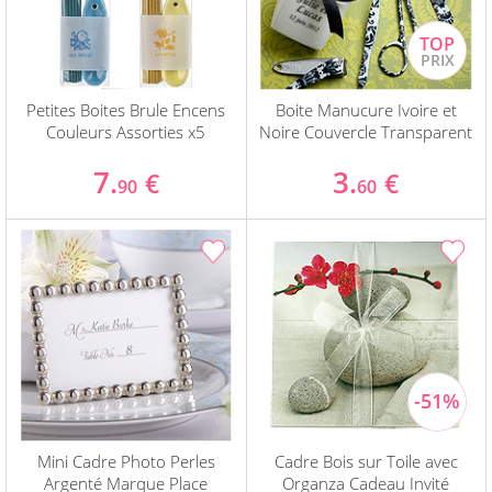
Petites Boites Brule Encens
Boite Manucure Ivoire et
Couleurs Assorties x5
Noire Couvercle Transparent
7.
3.
€
€
90
60
Mini Cadre Photo Perles
Cadre Bois sur Toile avec
Argenté Marque Place
Organza Cadeau Invité