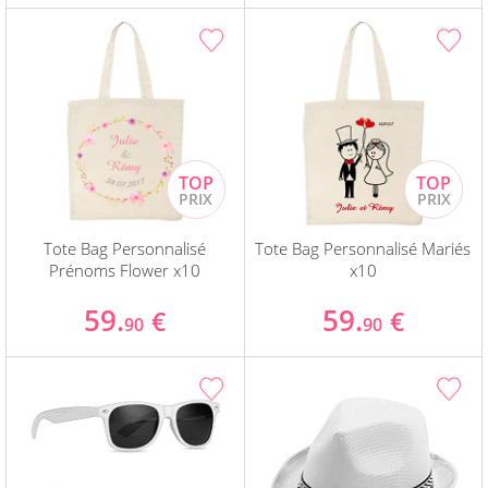
Tote Bag Personnalisé
Tote Bag Personnalisé Mariés
Prénoms Flower x10
x10
59.
59.
€
€
90
90