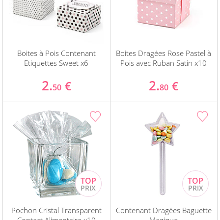
Boites à Pois Contenant
Boites Dragées Rose Pastel à
Etiquettes Sweet x6
Pois avec Ruban Satin x10
2.
2.
€
€
50
80
Pochon Cristal Transparent
Contenant Dragées Baguette