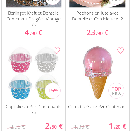
Berlingot Kraft et Dentelle
Pochons en Jute avec
Contenant Dragées Vintage
Dentelle et Cordelette x12
x3
4.
23.
€
€
90
90
Cupcakes à Pois Contenants
Cornet à Glace Pvc Contenant
x6
2.
1.
€
€
2.95 €
1.30 €
50
20