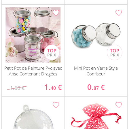
Petit Pot de Peinture Pvc avec
Mini Pot en Verre Style
Anse Contenant Dragées
Confiseur
1.
0.
€
€
1.50 €
40
87