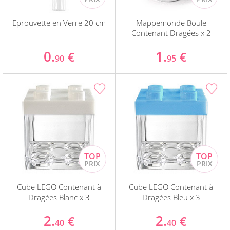
Eprouvette en Verre 20 cm
Mappemonde Boule
Contenant Dragées x 2
0.
1.
€
€
90
95
Cube LEGO Contenant à
Cube LEGO Contenant à
Dragées Blanc x 3
Dragées Bleu x 3
2.
2.
€
€
40
40