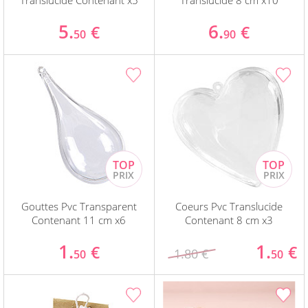
Translucide Contenant x5
Translucide 8 cm x10
5.
6.
€
€
50
90
Gouttes Pvc Transparent
Coeurs Pvc Translucide
Contenant 11 cm x6
Contenant 8 cm x3
1.
1.
€
€
1.80 €
50
50