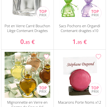
Pot en Verre Carré Bouchon
Sacs Pochons en Organdi
Liège Contenant Dragées
Contenant dragées x10
0.
1.
€
€
85
95
Mignonnette en Verre en
Macarons Porte Noms x12