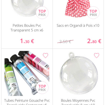
Petites Boules Pvc
Sacs en Organdi à Pois x10
Transparent 5 cm x6
1.
2.
€
€
3.50 €
30
80
Tubes Peinture Gouache Pvc
Boules Moyennes Pvc