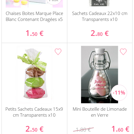
Chaises Boites Marque Place
Sachets Cadeaux 22x10 cm
Blanc Contenant Dragées x5
Transparents x10
1.
2.
€
€
50
80
Petits Sachets Cadeaux 15x9
Mini Bouteille de Limonade
cm Transparents x10
en Verre
2.
1.
€
€
1.80 €
50
60