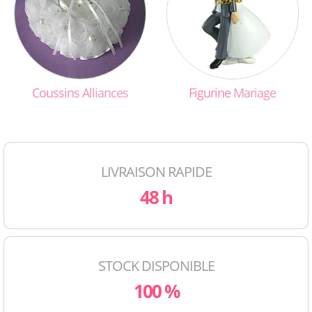
Coussins
Alliances
Figurine
Mariage
LIVRAISON RAPIDE
48 h
STOCK DISPONIBLE
100 %