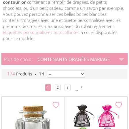
contour or
contenant à remplir de dragées, de petits
chocolats, ou d'un petit cadeau comme un savon par exemple.
Vous pouvez personnaliser ces belles boites blanches
contenant dragées avec une étiquette personnalisée avec les
prénoms des mariés mais aussi avec du ruban également.
Etiquettes personnalisées autocollantes
à coller disponibles
pour ce modèle.
Plus de choix :
CONTENANTS DRAGÉES MARIAGE
174
Produits
-
Tri
1
2
3
...