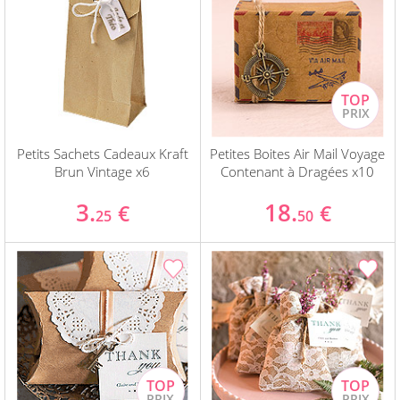
Petits Sachets Cadeaux Kraft
Petites Boites Air Mail Voyage
Brun Vintage x6
Contenant à Dragées x10
3.
18.
€
€
25
50