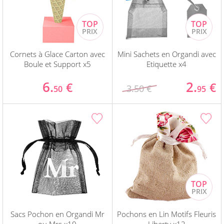
Cornets à Glace Carton avec
Mini Sachets en Organdi avec
Boule et Support x5
Etiquette x4
6.
2.
€
€
3.50 €
50
95
Sacs Pochon en Organdi Mr
Pochons en Lin Motifs Fleuris