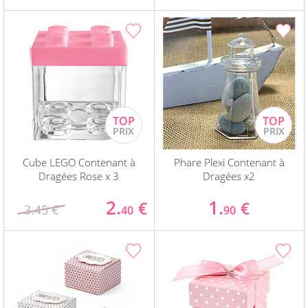
Cube LEGO Contenant à
Phare Plexi Contenant à
Dragées Rose x 3
Dragées x2
2.
1.
€
€
3.45 €
40
90