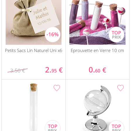
Petits Sacs Lin Naturel Uni x6
Eprouvette en Verre 10 cm
2.
0.
€
€
3.50 €
95
60