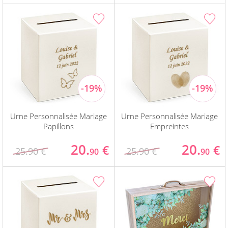
Urne Personnalisée Mariage
Urne Personnalisée Mariage
Papillons
Empreintes
20.
20.
€
€
25.90 €
25.90 €
90
90