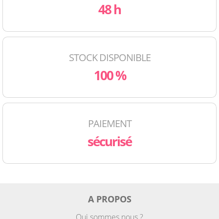
48 h
STOCK DISPONIBLE
100 %
PAIEMENT
sécurisé
A PROPOS
Qui sommes nous ?