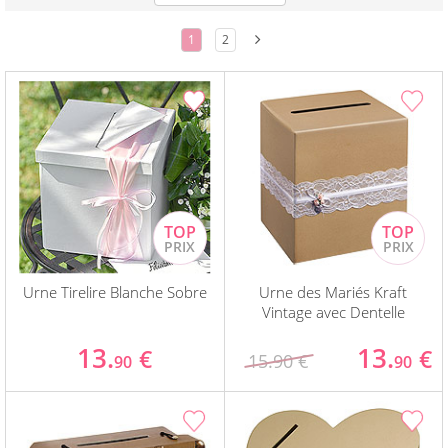
1
2
Urne Tirelire Blanche Sobre
Urne des Mariés Kraft
Vintage avec Dentelle
13.
13.
€
€
15.90 €
90
90