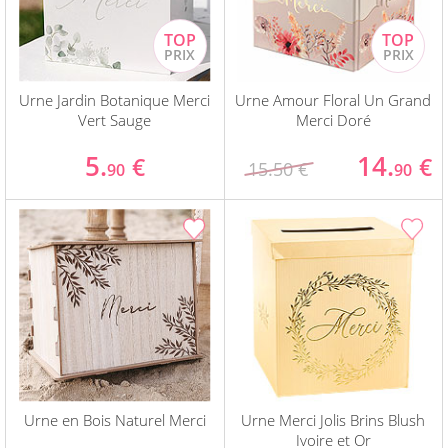
Urne Jardin Botanique Merci
Urne Amour Floral Un Grand
Vert Sauge
Merci Doré
5.
14.
€
€
15.50 €
90
90
Urne en Bois Naturel Merci
Urne Merci Jolis Brins Blush
Ivoire et Or