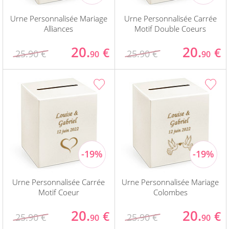
Urne Personnalisée Mariage
Urne Personnalisée Carrée
Alliances
Motif Double Coeurs
20.
20.
€
€
25.90 €
25.90 €
90
90
Urne Personnalisée Carrée
Urne Personnalisée Mariage
Motif Coeur
Colombes
20.
20.
€
€
25.90 €
25.90 €
90
90