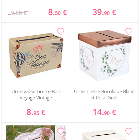
8.
39.
€
€
9.50 €
50
90
Urne Valise Tirelire Bon
Urne Tirelire Bucolique Blanc
Voyage Vintage
et Rose Gold
8.
14.
€
€
95
90