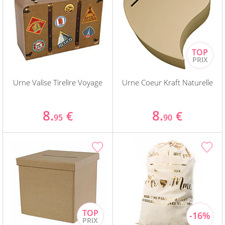
Urne Valise Tirelire Voyage
Urne Coeur Kraft Naturelle
8.
8.
€
€
95
90