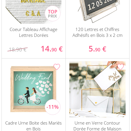
Coeur Tableau Affichage
120 Lettres et Chiffres
Lettres Dorées
Adhésifs en Bois 3 x 2 cm
14.
5.
€
€
18.90 €
90
90
Cadre Urne Boite des Mariés
Urne en Verre Contour
en Bois
Dorée Forme de Maison