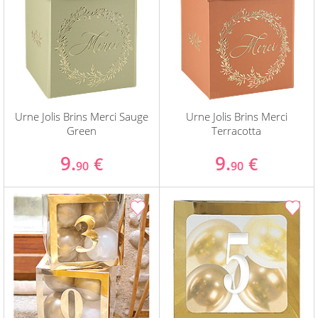
Urne Jolis Brins Merci Sauge
Urne Jolis Brins Merci
Green
Terracotta
9.
9.
€
€
90
90