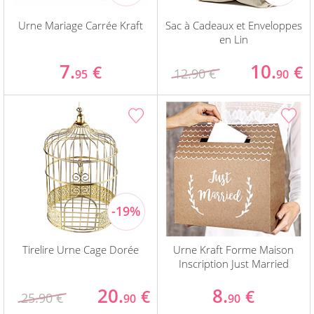
Urne Mariage Carrée Kraft
Sac à Cadeaux et Enveloppes
en Lin
7.
10.
€
€
12.90 €
95
90
Tirelire Urne Cage Dorée
Urne Kraft Forme Maison
Inscription Just Married
20.
8.
€
€
25.90 €
90
90