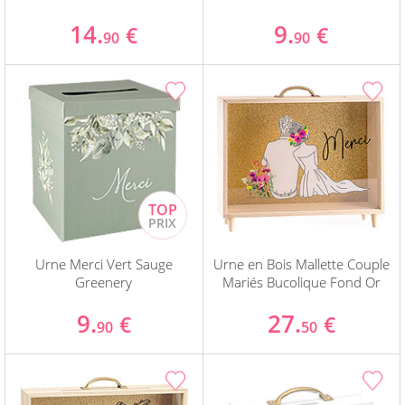
14.
9.
€
€
90
90
Urne Merci Vert Sauge
Urne en Bois Mallette Couple
Greenery
Mariés Bucolique Fond Or
9.
27.
€
€
90
50