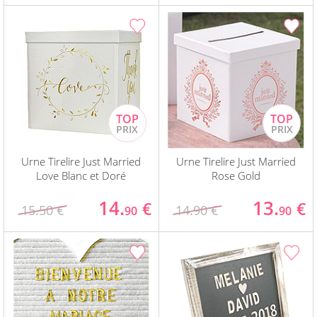
Urne Tirelire Just Married
Urne Tirelire Just Married
Love Blanc et Doré
Rose Gold
14.
13.
€
€
15.50 €
14.90 €
90
90