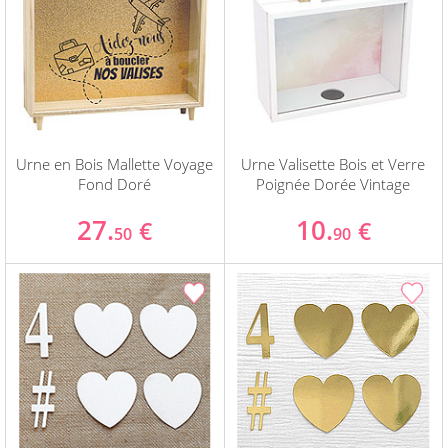
Urne en Bois Mallette Voyage
Urne Valisette Bois et Verre
Fond Doré
Poignée Dorée Vintage
27.
10.
€
€
50
90