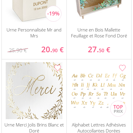
Urne Personnalisée Mr and
Urne en Bois Mallette
Mrs
Feuillage et Rose Fond Doré
20.
27.
€
€
25.90 €
90
50
Urne Merci Jolis Brins Blanc et
Alphabet Lettres Adhésives
Doré
Autocollantes Dorées