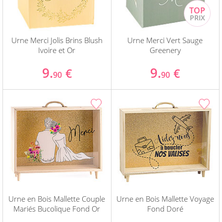
Urne Merci Jolis Brins Blush
Urne Merci Vert Sauge
Ivoire et Or
Greenery
9.
9.
€
€
90
90
Urne en Bois Mallette Couple
Urne en Bois Mallette Voyage
Mariés Bucolique Fond Or
Fond Doré