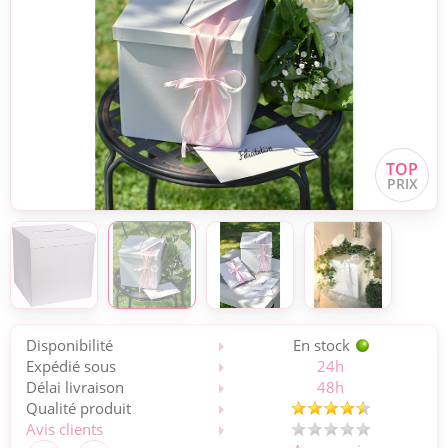
Disponibilité
En stock
Expédié sous
24h
Délai livraison
48h
Qualité produit
Avis clients