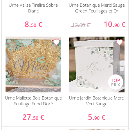
Urne Valise Tirelire Sobre
Urne Botanique Merci Sauge
Blanc
Green Feuillages et Or
8.
10.
€
€
12.50 €
50
90
Urne Mallette Bois Botanique
Urne Jardin Botanique Merci
Feuillage Fond Doré
Vert Sauge
27.
5.
€
€
50
90