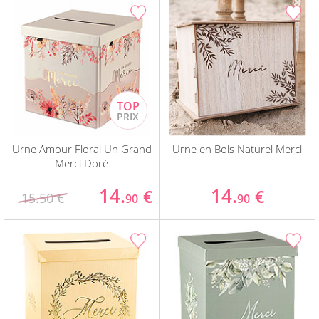
Urne Amour Floral Un Grand
Urne en Bois Naturel Merci
Merci Doré
14.
14.
€
€
15.50 €
90
90