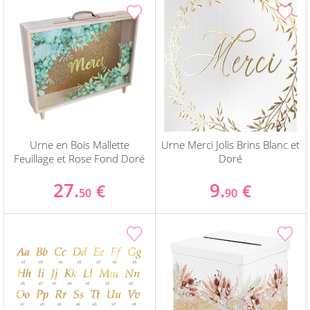
Urne en Bois Mallette
Urne Merci Jolis Brins Blanc et
Feuillage et Rose Fond Doré
Doré
27.
9.
€
€
50
90