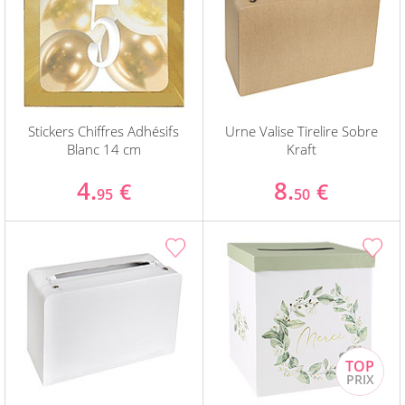
Stickers Chiffres Adhésifs
Urne Valise Tirelire Sobre
Blanc 14 cm
Kraft
4.
8.
€
€
95
50