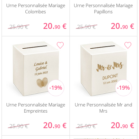
Urne Personnalisée Mariage
Urne Personnalisée Mariage
Colombes
Papillons
20.
20.
€
€
25.90 €
25.90 €
90
90
Urne Personnalisée Mariage
Urne Personnalisée Mr and
Empreintes
Mrs
20.
20.
€
€
25.90 €
25.90 €
90
90