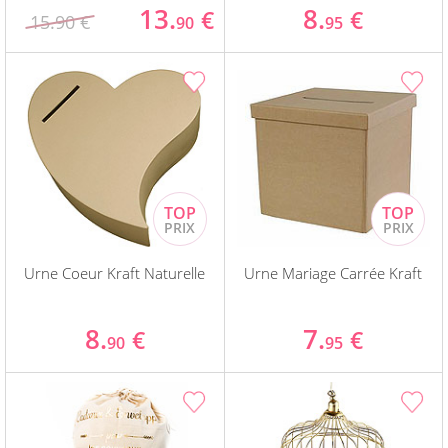
13.
8.
€
€
15.90 €
90
95
Urne Coeur Kraft Naturelle
Urne Mariage Carrée Kraft
8.
7.
€
€
90
95