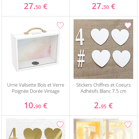
27.
27.
€
€
50
50
Urne Valisette Bois et Verre
Stickers Chiffres et Coeurs
Poignée Dorée Vintage
Adhésifs Blanc 7.5 cm
10.
2.
€
€
90
95