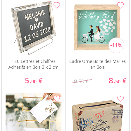
120 Lettres et Chiffres
Cadre Urne Boite des Mariés
Adhésifs en Bois 3 x 2 cm
en Bois
5.
8.
€
€
9.50 €
90
50