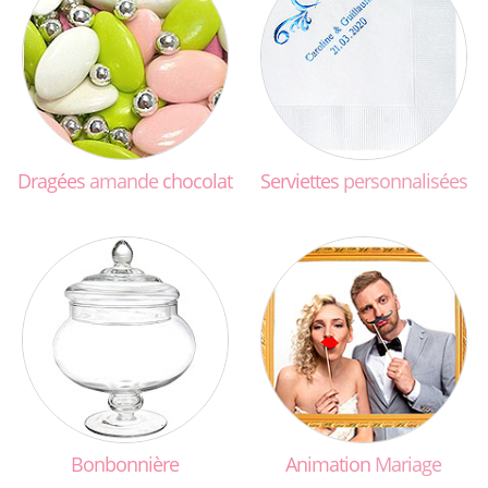
Dragées
amande
chocolat
Serviettes
personnalisées
Bonbonnière
Animation
Mariage