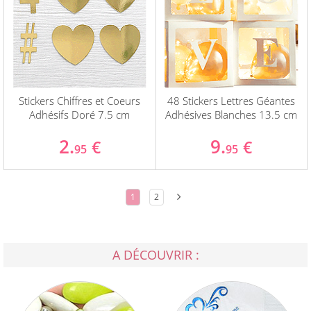
Stickers Chiffres et Coeurs
48 Stickers Lettres Géantes
Adhésifs Doré 7.5 cm
Adhésives Blanches 13.5 cm
2.
9.
€
€
95
95
1
2
A DÉCOUVRIR :