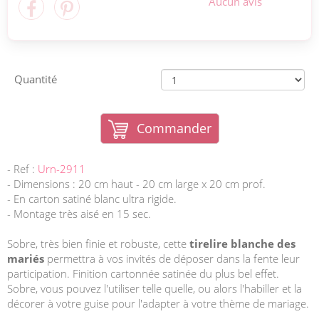
Aucun avis
Quantité
Commander
- Ref :
Urn-2911
- Dimensions : 20 cm haut - 20 cm large x 20 cm prof.
- En carton satiné blanc ultra rigide.
- Montage très aisé en 15 sec.
Sobre, très bien finie et robuste, cette
tirelire blanche des
mariés
permettra à vos invités de déposer dans la fente leur
participation. Finition cartonnée satinée du plus bel effet.
Sobre, vous pouvez l'utiliser telle quelle, ou alors l'habiller et la
décorer à votre guise pour l'adapter à votre thème de mariage.