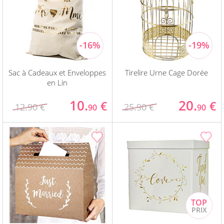
Sac à Cadeaux et Enveloppes
Tirelire Urne Cage Dorée
en Lin
10.
20.
€
€
12.90 €
25.90 €
90
90