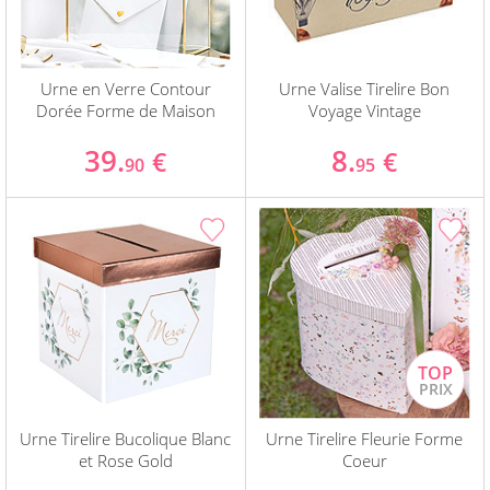
Urne en Verre Contour
Urne Valise Tirelire Bon
Dorée Forme de Maison
Voyage Vintage
39.
8.
€
€
90
95
Urne Tirelire Bucolique Blanc
Urne Tirelire Fleurie Forme
et Rose Gold
Coeur