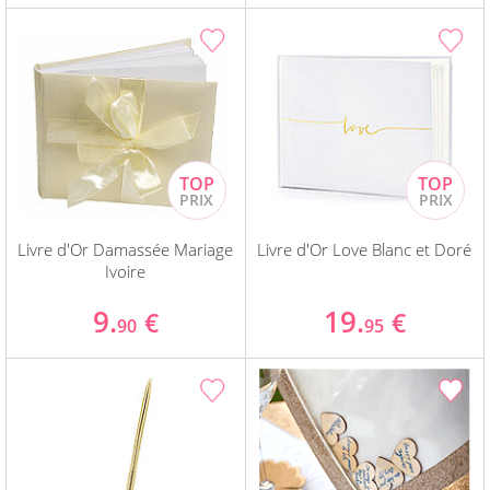
Livre d'Or Damassée Mariage
Livre d'Or Love Blanc et Doré
Ivoire
9.
19.
€
€
90
95