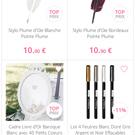
Stylo Plume d'Oie Blanche
Stylo Plume d'Oie Bordeaux
Pointe Plume
Pointe Plume
10.
10.
€
€
90
90
Cadre Livre d'Or Baroque
Lot 4 Feutres Blanc Doré Gris
Blanc avec 40 Petits Coeurs
Argent et Noir Effaçables