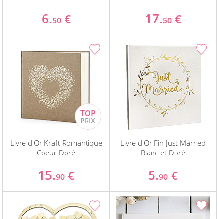
6.
17.
€
€
50
50
Livre d'Or Kraft Romantique
Livre d'Or Fin Just Married
Coeur Doré
Blanc et Doré
15.
5.
€
€
90
90