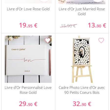
Livre d'Or Love Rose Gold
Livre d'Or Just Married Rose
Gold
19.
13.
€
€
15.90 €
95
90
Livre d'Or Personnalisé Love
Cadre Photo Livre d'Or avec
Rose Gold
90 Petits Coeurs Bois
29.
32.
€
€
90
90