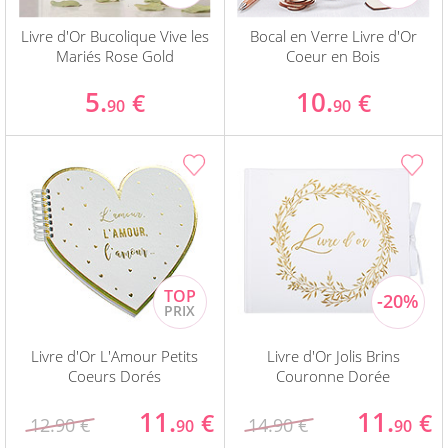
Livre d'Or Bucolique Vive les
Bocal en Verre Livre d'Or
Mariés Rose Gold
Coeur en Bois
5.
10.
€
€
90
90
Livre d'Or L'Amour Petits
Livre d'Or Jolis Brins
Coeurs Dorés
Couronne Dorée
11.
11.
€
€
12.90 €
14.90 €
90
90