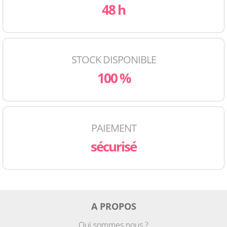
48 h
STOCK DISPONIBLE
100 %
PAIEMENT
sécurisé
A PROPOS
Qui sommes nous ?