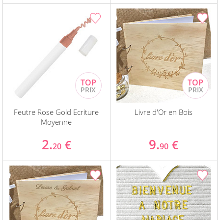
Feutre Rose Gold Ecriture
Livre d'Or en Bois
Moyenne
2.
9.
€
€
20
90