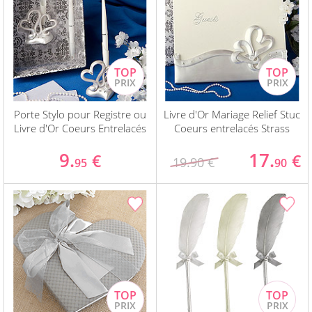
Porte Stylo pour Registre ou
Livre d'Or Mariage Relief Stuc
Livre d'Or Coeurs Entrelacés
Coeurs entrelacés Strass
9.
17.
€
€
19.90 €
95
90