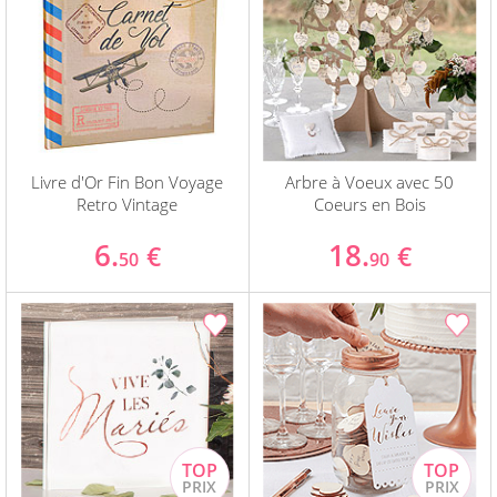
Livre d'Or Fin Bon Voyage
Arbre à Voeux avec 50
Retro Vintage
Coeurs en Bois
6.
18.
€
€
50
90