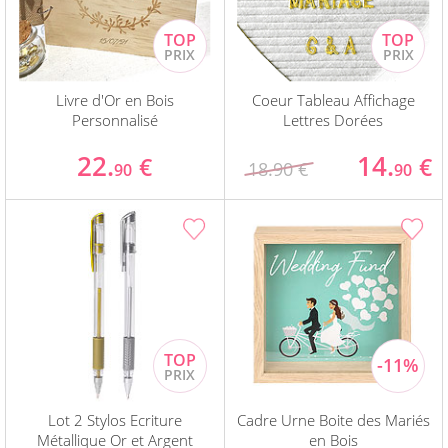
Livre d'Or en Bois
Coeur Tableau Affichage
Personnalisé
Lettres Dorées
22.
14.
€
€
18.90 €
90
90
Lot 2 Stylos Ecriture
Cadre Urne Boite des Mariés
Métallique Or et Argent
en Bois