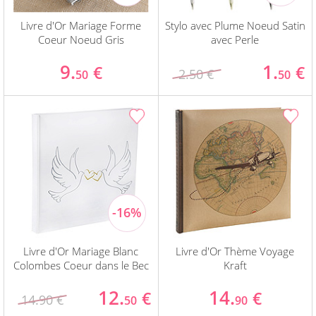
Livre d'Or Mariage Forme
Stylo avec Plume Noeud Satin
Coeur Noeud Gris
avec Perle
9.
1.
€
€
2.50 €
50
50
Livre d'Or Mariage Blanc
Livre d'Or Thème Voyage
Colombes Coeur dans le Bec
Kraft
12.
14.
€
€
14.90 €
50
90