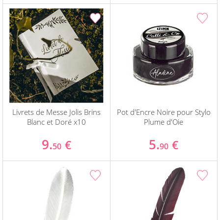
Livrets de Messe Jolis Brins
Pot d'Encre Noire pour Stylo
Blanc et Doré x10
Plume d'Oie
9.
5.
€
€
50
90