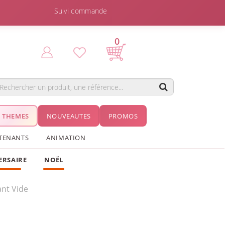
Suivi commande
0
THEMES
NOUVEAUTES
PROMOS
TENANTS
ANIMATION
ERSAIRE
NOËL
nt Vide