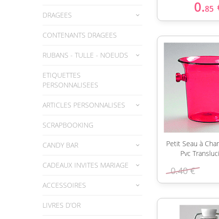
0.
85
DRAGEES
CONTENANTS DRAGEES
RUBANS - TULLE - NOEUDS
ETIQUETTES
PERSONNALISEES
ARTICLES PERSONNALISES
SCRAPBOOKING
Petit Seau à Ch
CANDY BAR
Pvc Transluc
CADEAUX INVITES MARIAGE
0.40 €
ACCESSOIRES
LIVRES D’OR