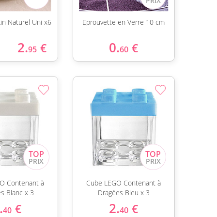
Lin Naturel Uni x6
Eprouvette en Verre 10 cm
2.
0.
€
€
95
60
O Contenant à
Cube LEGO Contenant à
s Blanc x 3
Dragées Bleu x 3
.
2.
€
€
40
40