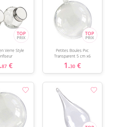
en Verre Style
Petites Boules Pvc
nfiseur
Transparent 5 cm x6
.
1.
€
€
87
30