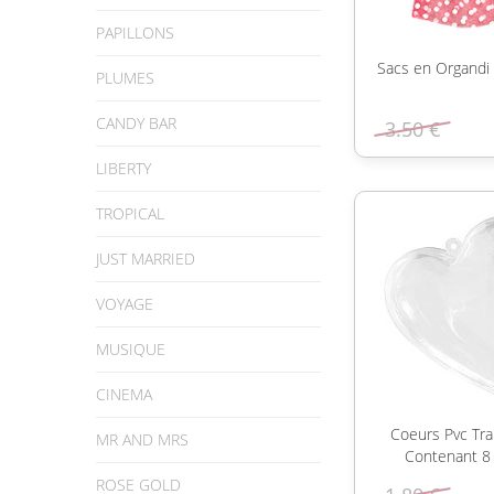
PAPILLONS
Sacs en Organdi 
PLUMES
CANDY BAR
3.50 €
LIBERTY
TROPICAL
JUST MARRIED
VOYAGE
MUSIQUE
CINEMA
Coeurs Pvc Tra
MR AND MRS
Contenant 8
ROSE GOLD