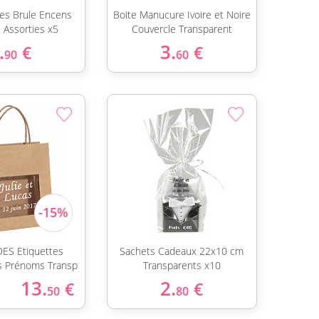
tes Brule Encens
Boite Manucure Ivoire et Noire
 Assorties x5
Couvercle Transparent
.
3.
€
€
90
60
ES Etiquettes
Sachets Cadeaux 22x10 cm
es Prénoms Transp
Transparents x10
13.
2.
€
€
50
80