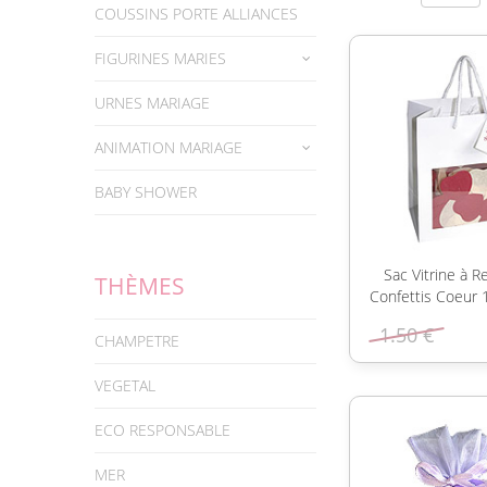
COUSSINS PORTE ALLIANCES
FIGURINES MARIES
URNES MARIAGE
ANIMATION MARIAGE
BABY SHOWER
Sac Vitrine à R
THÈMES
Confettis Coeur 
1.50 €
CHAMPETRE
VEGETAL
ECO RESPONSABLE
MER