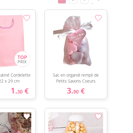
...
atiné Cordelette
Sac en organdi rempli de
22 x 29 cm
Petits Savons Coeurs
1.
3.
€
€
30
90