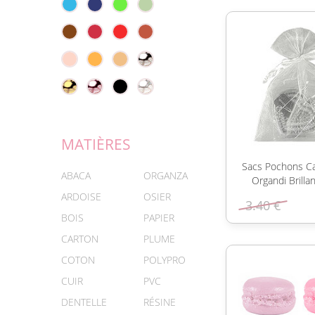
MATIÈRES
Sacs Pochons C
ABACA
ORGANZA
Organdi Brillan
ARDOISE
OSIER
3.40 €
BOIS
PAPIER
CARTON
PLUME
COTON
POLYPRO
CUIR
PVC
DENTELLE
RÉSINE