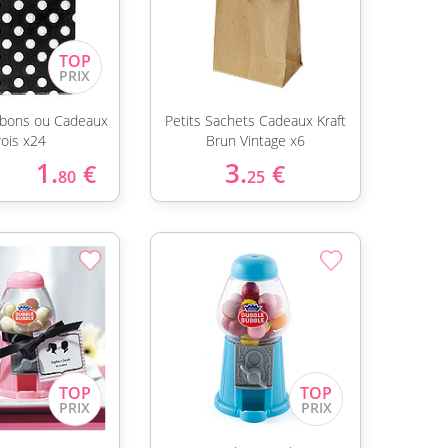
bons ou Cadeaux
Petits Sachets Cadeaux Kraft
Pois x24
Brun Vintage x6
1.
3.
€
€
80
25