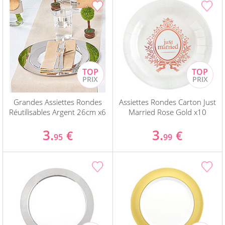
Grandes Assiettes Rondes
Assiettes Rondes Carton Just
Réutilisables Argent 26cm x6
Married Rose Gold x10
3.
3.
€
€
95
99