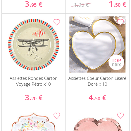
3.
1.
€
€
1.95 €
95
50
Assiettes Rondes Carton
Assiettes Coeur Carton Liseré
Voyage Rétro x10
Doré x 10
3.
4.
€
€
20
50