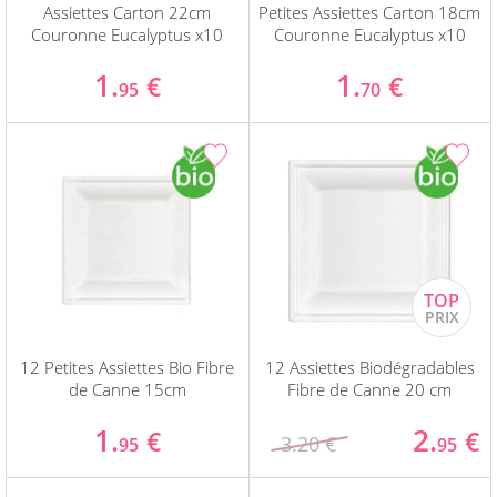
Assiettes Carton 22cm
Petites Assiettes Carton 18cm
Couronne Eucalyptus x10
Couronne Eucalyptus x10
1.
1.
€
€
95
70
12 Petites Assiettes Bio Fibre
12 Assiettes Biodégradables
de Canne 15cm
Fibre de Canne 20 cm
1.
2.
€
€
3.20 €
95
95