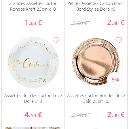
Grandes Assiettes Carton
Petites Assiettes Carton Blanc
Rondes Kraft 23cm x10
Bord Stylisé Doré x6
1.
2.
€
€
2.50 €
60
30
Assiettes Rondes Carton Love
Assiettes Carton Rondes Rose
Doré x10
Gold 23cm x6
4.
2.
€
€
2.20 €
50
00