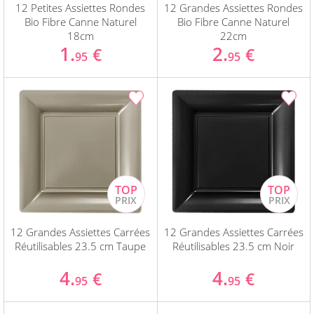
12 Petites Assiettes Rondes
12 Grandes Assiettes Rondes
Bio Fibre Canne Naturel
Bio Fibre Canne Naturel
18cm
22cm
1.
2.
€
€
95
95
12 Grandes Assiettes Carrées
12 Grandes Assiettes Carrées
Réutilisables 23.5 cm Taupe
Réutilisables 23.5 cm Noir
4.
4.
€
€
95
95