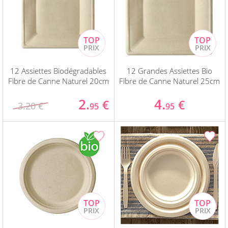
12 Assiettes Biodégradables
12 Grandes Assiettes Bio
Fibre de Canne Naturel 20cm
Fibre de Canne Naturel 25cm
2.
4.
€
€
3.20 €
95
95