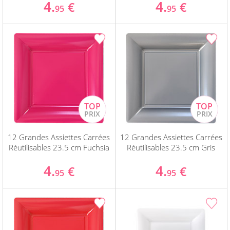
4.
4.
€
€
95
95
12 Grandes Assiettes Carrées
12 Grandes Assiettes Carrées
Réutilisables 23.5 cm Fuchsia
Réutilisables 23.5 cm Gris
4.
4.
€
€
95
95