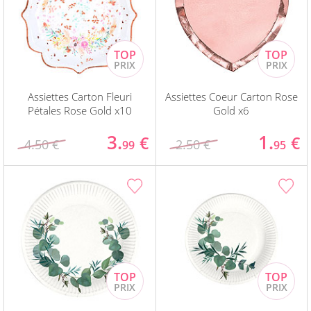
Assiettes Carton Fleuri
Assiettes Coeur Carton Rose
Pétales Rose Gold x10
Gold x6
3.
1.
€
€
4.50 €
2.50 €
99
95