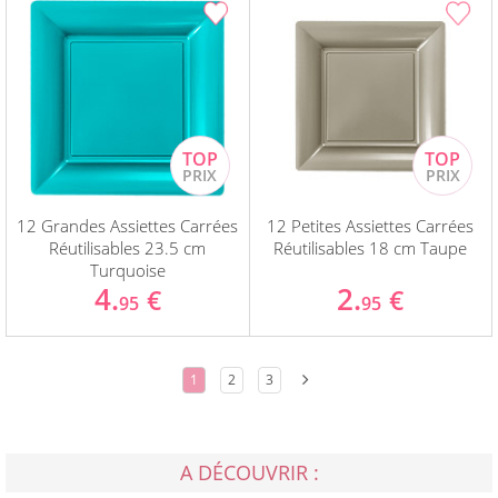
12 Grandes Assiettes Carrées
12 Petites Assiettes Carrées
Réutilisables 23.5 cm
Réutilisables 18 cm Taupe
Turquoise
4.
2.
€
€
95
95
1
2
3
A DÉCOUVRIR :