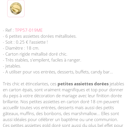
- Ref :
TPP57-019ME
- 6 petites assiettes dorées métallisées.
- Soit : 0.25 € l'assiette !
- Diamètre : 18 cm.
- Carton rigide métallisé doré chic.
- Très stables, s'empilent, faciles à ranger.
- Jetables.
- A utiliser pour vos entrées, desserts, buffets, candy bar...
Très chic et étincelantes, ces
petites assiettes dorées
jetables
en carton épais, sont vraiment magnifiques et top pour donner
du peps à votre décoration de mariage avec leur finition dorée
brillante. Nos petites assiettes en carton doré 18 cm peuvent
accueillir toutes vos entrées, desserts mais aussi des petits
gâteaux, muffins, des bonbons, des marshmallow... Elles sont
aussi idéales pour célébrer un baptême ou une communion.
Ces petites assiettes gold doré sont aussi du plus bel effet pour