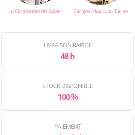
La
Cérémonie
du
Sable
Cierges
Magiques
Eglise
LIVRAISON RAPIDE
48 h
STOCK DISPONIBLE
100 %
PAIEMENT