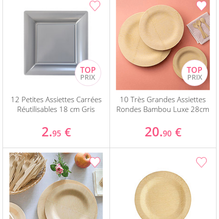
12 Petites Assiettes Carrées
10 Très Grandes Assiettes
Réutilisables 18 cm Gris
Rondes Bambou Luxe 28cm
2.
20.
€
€
95
90