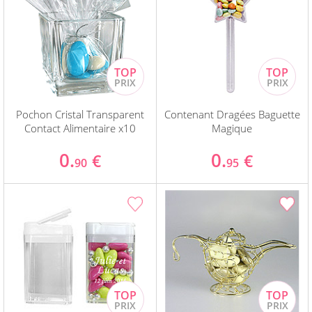
Pochon Cristal Transparent
Contenant Dragées Baguette
Contact Alimentaire x10
Magique
0.
0.
€
€
90
95