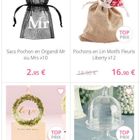
Sacs Pochon en Organdi Mr
Pochons en Lin Motifs Fleuris
ou Mrs x10
Liberty x12
2.
16.
€
€
18.90 €
95
90