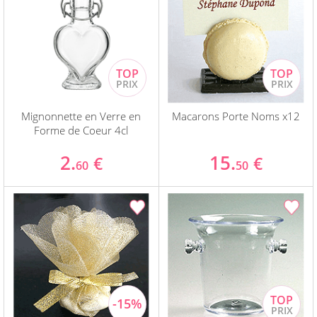
Mignonnette en Verre en
Macarons Porte Noms x12
Forme de Coeur 4cl
2.
15.
€
€
60
50