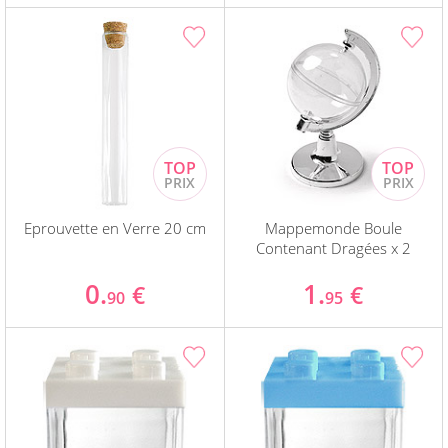
Eprouvette en Verre 20 cm
Mappemonde Boule
Contenant Dragées x 2
0.
1.
€
€
90
95