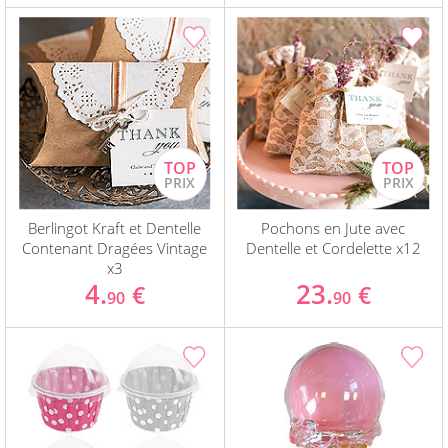
Berlingot Kraft et Dentelle
Pochons en Jute avec
Contenant Dragées Vintage
Dentelle et Cordelette x12
x3
4.
23.
€
€
90
90