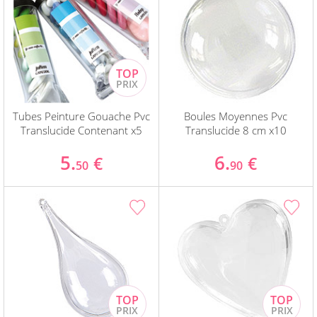
Tubes Peinture Gouache Pvc
Boules Moyennes Pvc
Translucide Contenant x5
Translucide 8 cm x10
5.
6.
€
€
50
90