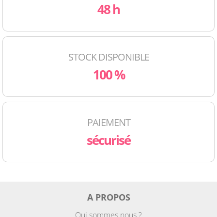
48 h
STOCK DISPONIBLE
100 %
PAIEMENT
sécurisé
A PROPOS
Qui sommes nous ?