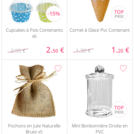
Cupcakes à Pois Contenants
Cornet à Glace Pvc Contenant
x6
2.
1.
€
€
2.95 €
1.30 €
50
20
Pochons en Jute Naturelle
Mini Bonbonnière Droite en
Brute x5
PVC