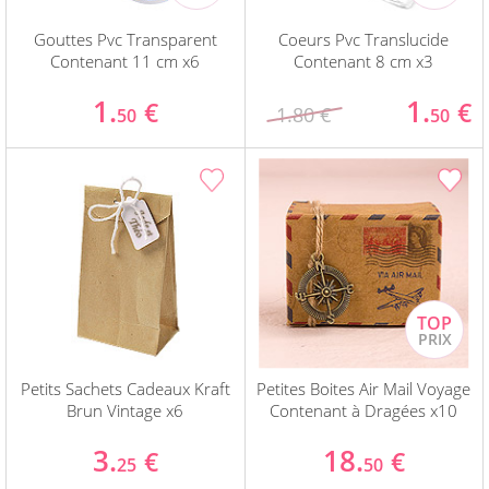
Gouttes Pvc Transparent
Coeurs Pvc Translucide
Contenant 11 cm x6
Contenant 8 cm x3
1.
1.
€
€
1.80 €
50
50
Petits Sachets Cadeaux Kraft
Petites Boites Air Mail Voyage
Brun Vintage x6
Contenant à Dragées x10
3.
18.
€
€
25
50