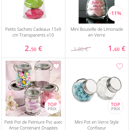
Petits Sachets Cadeaux 15x9
Mini Bouteille de Limonade
cm Transparents x10
en Verre
2.
1.
€
€
1.80 €
50
60
Petit Pot de Peinture Pvc avec
Mini Pot en Verre Style
Anse Contenant Dragées
Confiseur