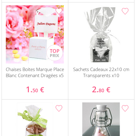
Chaises Boites Marque Place
Sachets Cadeaux 22x10 cm
Blanc Contenant Dragées x5
Transparents x10
1.
2.
€
€
50
80