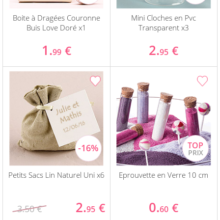
Boite à Dragées Couronne
Mini Cloches en Pvc
Buis Love Doré x1
Transparent x3
1.
2.
€
€
99
95
Petits Sacs Lin Naturel Uni x6
Eprouvette en Verre 10 cm
2.
0.
€
€
3.50 €
95
60