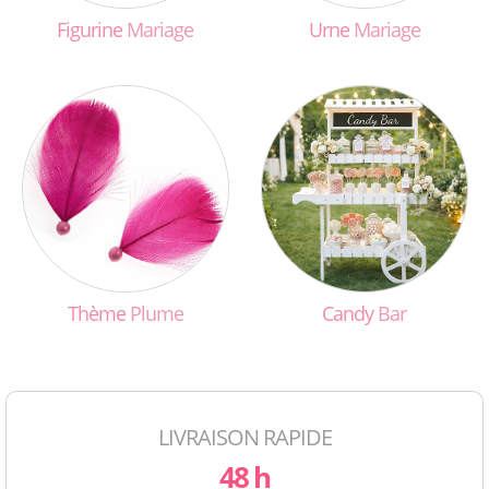
Figurine
Mariage
Urne
Mariage
Thème
Plume
Candy
Bar
LIVRAISON RAPIDE
48 h