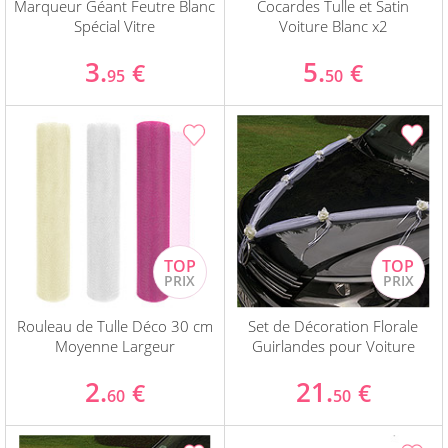
Marqueur Géant Feutre Blanc
Cocardes Tulle et Satin
Spécial Vitre
Voiture Blanc x2
3.
5.
€
€
95
50
Rouleau de Tulle Déco 30 cm
Set de Décoration Florale
Moyenne Largeur
Guirlandes pour Voiture
2.
21.
€
€
60
50