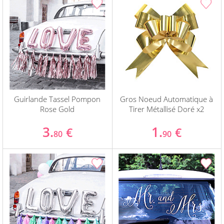
Guirlande Tassel Pompon
Gros Noeud Automatique à
Rose Gold
Tirer Métallisé Doré x2
3.
1.
€
€
80
90