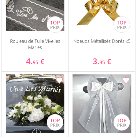
Rouleau de Tulle Vive les
Noeuds Métallisés Dorés x5
Mariés
4.
3.
€
€
95
95