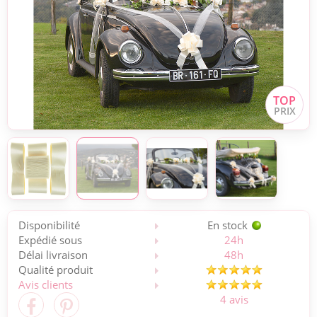
Disponibilité
En stock
Expédié sous
24h
Délai livraison
48h
Qualité produit
Avis clients
4 avis