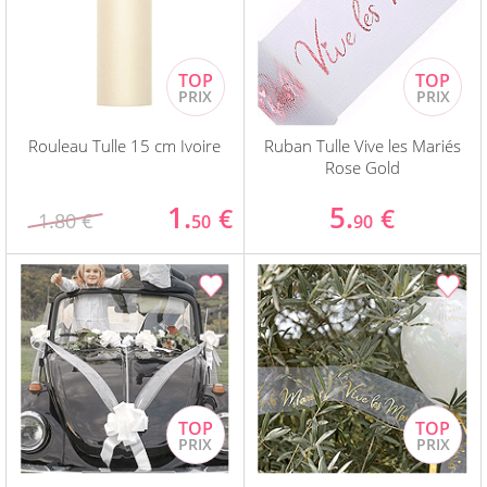
Rouleau Tulle 15 cm Ivoire
Ruban Tulle Vive les Mariés
Rose Gold
1.
5.
€
€
1.80 €
50
90