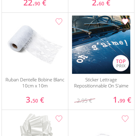
22.
2.
€
€
90
60
Ruban Dentelle Bobine Blanc
Sticker Lettrage
10cm x 10m
Repositionnable On S'aime
3.
1.
€
€
2.95 €
50
99