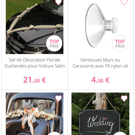
Set de Décoration Florale
Ventouses Murs ou
Guirlandes pour Voiture Satin
Carosserie avec Fil nylon x6
21.
4.
€
€
50
50