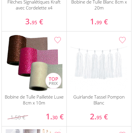
Flèches Signalétiques Kraft
Bobine de Tulle Blanc 8cm x
avec Cordelette x4
20m
3.
1.
€
€
95
99
Bobine de Tulle Pailletée Luxe
Guirlande Tassel Pompon
8cm x 10m
Blanc
1.
2.
€
€
1.50 €
30
95