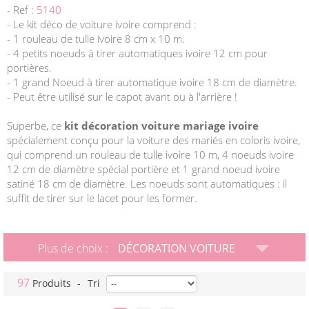
- Ref :
5140
- Le kit déco de voiture ivoire comprend :
- 1 rouleau de tulle ivoire 8 cm x 10 m.
- 4 petits noeuds à tirer automatiques ivoire 12 cm pour
portières.
- 1 grand Noeud à tirer automatique ivoire 18 cm de diamètre.
- Peut être utilisé sur le capot avant ou à l'arrière !
Superbe, ce
kit décoration voiture mariage ivoire
spécialement conçu pour la voiture des mariés en coloris ivoire,
qui comprend un rouleau de tulle ivoire 10 m, 4 noeuds ivoire
12 cm de diamètre spécial portière et 1 grand noeud ivoire
satiné 18 cm de diamètre. Les noeuds sont automatiques : il
suffit de tirer sur le lacet pour les former.
Plus de choix :
DÉCORATION VOITURE
97
Produits
-
Tri