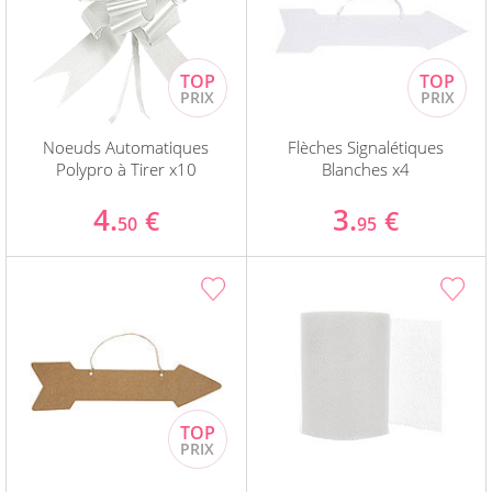
Noeuds Automatiques
Flèches Signalétiques
Polypro à Tirer x10
Blanches x4
4.
3.
€
€
50
95