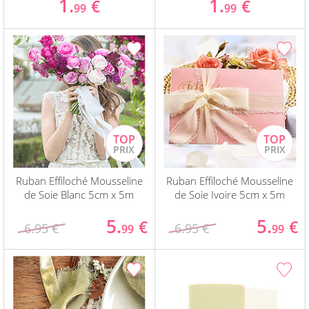
1.
1.
€
€
99
99
Ruban Effiloché Mousseline
Ruban Effiloché Mousseline
de Soie Blanc 5cm x 5m
de Soie Ivoire 5cm x 5m
5.
5.
€
€
6.95 €
6.95 €
99
99