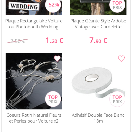
Plaque Rectangulaire Voiture
Plaque Géante Style Ardoise
ou Photobooth Wedding
Vintage avec Cordelette
1.
7.
€
€
2.50 €
20
90
Coeurs Rotin Naturel Fleurs
Adhésif Double Face Blanc
et Perles pour Voiture x2
18m