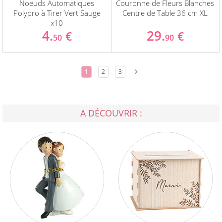
Noeuds Automatiques
Couronne de Fleurs Blanches
Polypro à Tirer Vert Sauge
Centre de Table 36 cm XL
x10
4.
29.
€
€
50
90
1
2
3
A DÉCOUVRIR :