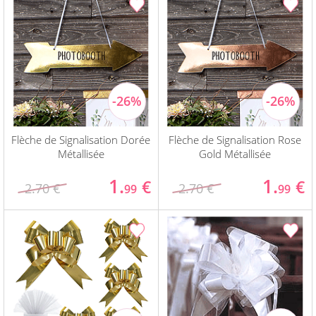
Flèche de Signalisation Dorée
Flèche de Signalisation Rose
Métallisée
Gold Métallisée
1.
1.
€
€
2.70 €
2.70 €
99
99